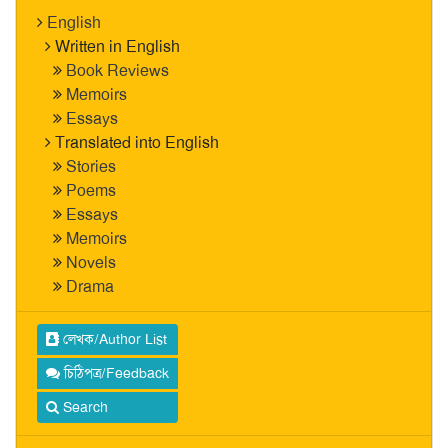
English
Written in English
Book Reviews
Memoirs
Essays
Translated into English
Stories
Poems
Essays
Memoirs
Novels
Drama
লেখক/Author List
চিঠিপত্র/Feedback
Search