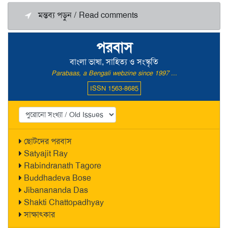
মন্তব্য পড়ুন / Read comments
পরবাস
বাংলা ভাষা, সাহিত্য ও সংস্কৃতি
Parabaas, a Bengali webzine since 1997 ...
ISSN 1563-8685
ছোটদের পরবাস
Satyajit Ray
Rabindranath Tagore
Buddhadeva Bose
Jibanananda Das
Shakti Chattopadhyay
সাক্ষাৎকার