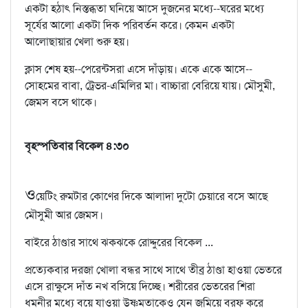
একটা হঠাৎ নিস্তব্ধতা ঘনিয়ে আসে দুজনের মধ্যে--ঘরের মধ্যে
সূর্যের আলো একটা দিক পরিবর্তন করে। কেমন একটা
আলোছায়ার খেলা শুরু হয়।
ক্লাস শেষ হয়--পেরেন্টসরা এসে দাঁড়ায়। একে একে আসে--
সোহমের বাবা, ট্রেভর-এমিলির মা। বাচ্চারা বেরিয়ে যায়। মৌসুমী,
জেমস বসে থাকে।
বৃহস্পতিবার বিকেল ৪:৩০
ও
য়েটিং রুমটার কোণের দিকে আলাদা দুটো চেয়ারে বসে আছে
মৌসুমী আর জেমস।
বাইরে ঠাণ্ডার সাথে ঝকঝকে রোদ্দুরের বিকেল ...
প্রত্যেকবার দরজা খোলা বন্ধর সাথে সাথে তীব্র ঠাণ্ডা হাওয়া ভেতরে
এসে রাক্ষুসে দাঁত নখ বসিয়ে দিচ্ছে। শরীরের ভেতরের শিরা
ধমনীর মধ্যে বয়ে যাওয়া উষ্ণমতাকেও যেন জমিয়ে বরফ করে