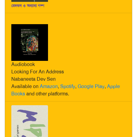
বেদখল ও অন্যান্য গল্প
Audiobook
Looking For An Address
Nabaneeta Dev Sen
Available on
Amazon
,
Spotify
,
Google Play
,
Apple
Books
and other platforms.