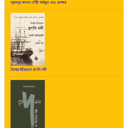
পুত্রবধূর কলমে গৌরী আইয়ুব এবং প্রসঙ্গত
বিশ্বের ইতিহাসে হুগলি নদী