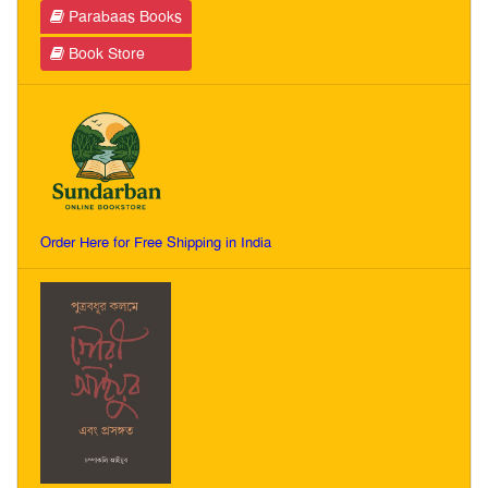
Parabaas Books
Book Store
Order Here for Free Shipping in India