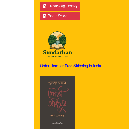
Parabaas Books
Book Store
Order Here for Free Shipping in India