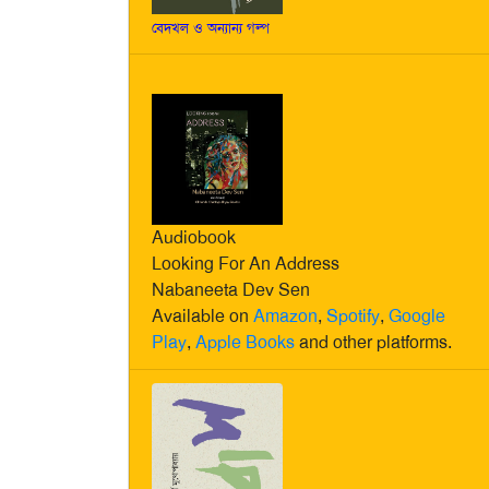
বেদখল ও অন্যান্য গল্প
Audiobook
Looking For An Address
Nabaneeta Dev Sen
Available on
Amazon
,
Spotify
,
Google
Play
,
Apple Books
and other platforms.