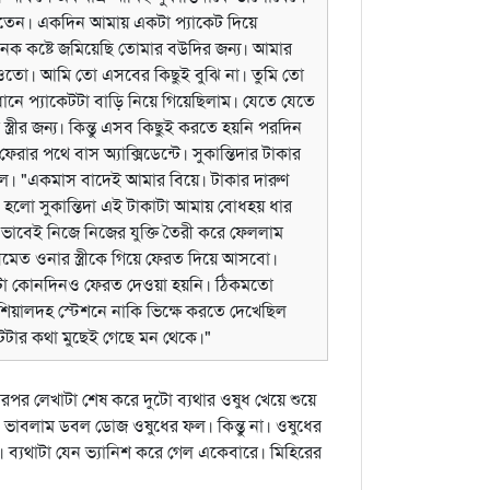
করতেন। একদিন আমায় একটা প্যাকেট দিয়ে
ক কষ্টে জমিয়েছি তোমার বউদির জন্য। আমার
ো। আমি তো এসবের কিছুই বুঝি না। তুমি তো
ধানে প্যাকেটটা বাড়ি নিয়ে গিয়েছিলাম। যেতে যেতে
ত্রীর জন্য। কিন্তু এসব কিছুই করতে হয়নি পরদিন
ার পথে বাস অ্যাক্সিডেন্টে। সুকান্তিদার টাকার
িল।
"একমাস বাদেই আমার বিয়ে। টাকার দারুণ
 হলো সুকান্তিদা এই টাকাটা আমায় বোধহয় ধার
বেই নিজে নিজের যুক্তি তৈরী করে ফেললাম
মেত ওনার স্ত্রীকে গিয়ে ফেরত দিয়ে আসবো।
ীকে সেটা কোনদিনও ফেরত দেওয়া হয়নি। ঠিকমতো
িয়ালদহ স্টেশনে নাকি ভিক্ষে করতে দেখেছিল
টার কথা মুছেই গেছে মন থেকে।"
রপর লেখাটা শেষ করে দুটো ব্যথার ওষুধ খেয়ে শুয়ে
ভাবলাম ডবল ডোজ ওষুধের ফল। কিন্তু না। ওষুধের
। ব্যথাটা যেন ভ্যানিশ করে গেল একেবারে। মিহিরের