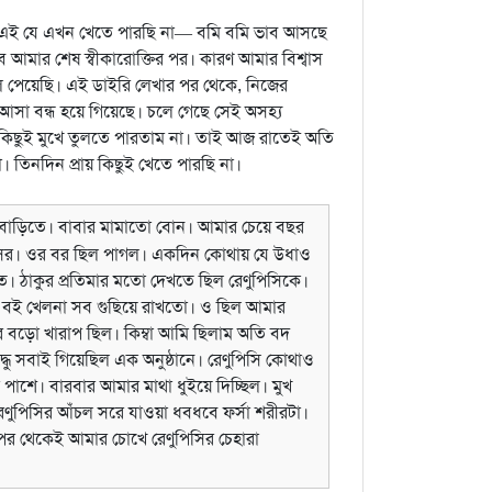
 এই যে এখন খেতে পারছি না— বমি বমি ভাব আসছে
ার শেষ স্বীকারোক্তির পর। কারণ আমার বিশ্বাস
ল পেয়েছি। এই ডাইরি লেখার পর থেকে, নিজের
 আসা বন্ধ হয়ে গিয়েছে। চলে গেছে সেই অসহ্য
 কিছুই মুখে তুলতে পারতাম না। তাই আজ রাতেই অতি
তিনদিন প্রায় কিছুই খেতে পারছি না।
াড়িতে। বাবার মামাতো বোন। আমার চেয়ে বছর
িসির। ওর বর ছিল পাগল। একদিন কোথায় যে উধাও
 ঠাকুর প্রতিমার মতো দেখতে ছিল রেণুপিসিকে।
 বই খেলনা সব গুছিয়ে রাখতো। ও ছিল আমার
ার বড়ো খারাপ ছিল। কিম্বা আমি ছিলাম অতি বদ
দ্ধু সবাই গিয়েছিল এক অনুষ্ঠানে। রেণুপিসি কোথাও
পাশে। বারবার আমার মাথা ধুইয়ে দিচ্ছিল। মুখ
ণুপিসির আঁচল সরে যাওয়া ধবধবে ফর্সা শরীরটা।
র থেকেই আমার চোখে রেণুপিসির চেহারা