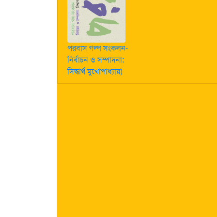
পরবাস গল্প সংকলন-
নির্বাচন ও সম্পাদনা:
সিদ্ধার্থ মুখোপাধ্যায়)