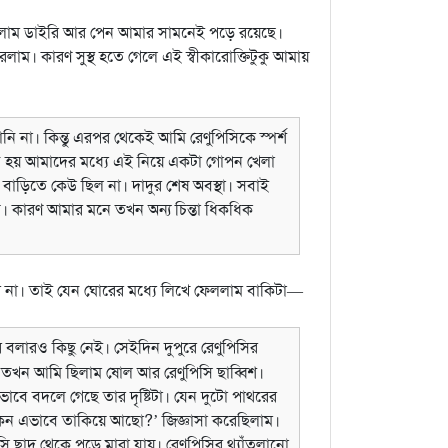
দেখলাম ডাইরি আর পেন আমার সামনেই পড়ে রয়েছে।
াম। কারণ সুস্থ হতে গেলে এই স্বীকারোক্তিটুকু আমায়
ি না। কিন্তু এরপর থেকেই আমি রেণুপিসিকে স্পর্শ
 হয় আমাদের মধ্যে এই নিয়ে একটা গোপন খেলা
বাড়িতে কেউ ছিল না। দাদুর শেষ অবস্থা। সবাই
। কারণ আমার মনে তখন অন্য চিন্তা ধিকধিক
লাম না। তাই যেন ঘোরের মধ্যে লিখে ফেললাম বাকিটা—
বলারও কিছু নেই। সেইদিন দুপুরে রেণুপিসির
 তখন আমি ছিলাম ষোল আর রেণুপিসি ছাব্বিশ।
াবে বদলে গেছে তার দৃষ্টিটা। যেন দুটো পাথরের
েন এভাবে তাকিয়ে আছো?’ জিজ্ঞাসা করেছিলাম।
 ছাদ থেকে পড়ে মারা যায়। রেণুপিসির থ্যাঁতলানো