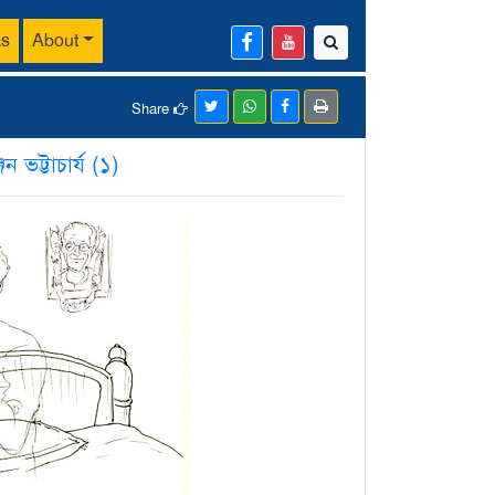
ks
About
Share
্জন ভট্টাচার্য (১)