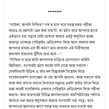
********
“সাইফা, আপনি নিশ্চিত? গত ছ মাস ধরে সমস্ত রকম পরীক্ষা
করেও যে রহস্যটা ভেদ করা যায় নি, তা হঠাৎ করে আপনার হাতে
এইভাবে ধরা পড়বে সেটা ভাবতে আমার একটু অসুবিধে হচ্ছে।
তাছাড়া এক্ষেত্রে পেরিকুইন রেডিয়েশান দিয়ে স্ক্যান করবার কথা
আপনার মাথায় এল কী করে? মনে রাখবেন এই নিরীক্ষণের
ফলাফল বারংবার খুঁটিয়ে দেখা হবে—”
“নিশ্চিত না হয়ে আমি আপনাকে বাড়িতে যোগাযোগ করিনি
জিলিয়ান। ব্যাপারটা হঠাৎ করেই ঘটে গেছে আজ সকালে।
লেফটান্যান্ট রিডিক ও তাঁর দল চিন্তাতরঙ্গ বিশ্লেষণ নিয়ে
গবেষণাপ্রকল্প চালাচ্ছেন তা তো আপনি জানেন। আজ সকালে তাঁর
সঙ্গে কথা বলতে বলতে রিগানের নমুনার একটা স্লাইড তাঁকে দিয়ে
মজা করেই বলেছিলাম একবার পেরিকুইন রেডিয়েশান দিয়ে পরীক্ষা
করতে। আর তারপরেই বিচিত্র ফলাফলগুলো কমপিউটারের পর্দাতে
আসতে শুরু করায় অনুসন্ধান করতে ব্যাপারটা ধরা পড়ে। তবে
আপনাকে জানাবার আগে সমস্ত তথ্য বারবার করে যাচাই করা