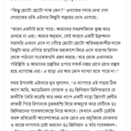
“কিন্তু ছোটো ছোটো লাফ কেন?” ওলাফের গলায় দেখা গেল
সোরাকের প্রতি এইবার কিছুটা সম্ভ্রমের বোধ এসেছে।
“কারণ একটাই হতে পারে। আমাদের সমরশক্তিকে তুচ্ছ করে
দেখছে না এরা। আমার অনুমান, সেই কারণে একটি উল্লম্ফনে
সরাসরি এখানে এসে না পৌঁছে ছোটো ছোটো অতিমহাকাশীয় লাফে
কিছুটা করে এগিয়ে স্বাভাবিক মহাকাশে ফিরে এসে তারপর রিগান
থেকে পাঠানো সংকেতগুলি গ্রহণ করছে। তার থেকে এখানকার
পরিস্থিতি ও আমাদের প্রস্তুতির ওপরে সতর্ক নজর রেখে রেখে প্রস্তুত
হয়ে এগোচ্ছে এরা। এ ছাড়া এর আর কোন ব্যাখ্যা হতে পারে না।”
সমর উপদেষ্টা এইবারে মুখ খুললেন, “এ ব্যাপারে এই সভার ঠিক
আগে আমি, অ্যাডমিরাল সোরাক ও ডঃ জিলিয়ান মিলিতভাবে যে
রণনীতি তৈরি করেছি তার প্রথম ধাপে একটি বড়ো ফ্রিগেট শ্রেণীর
রণতরী গিয়ে রিগানকে চুম্বকরশ্মি দিয়ে কক্ষচ্যূত করে সেটিকে ডঃ
জিলিয়ানের গবেষণাকেন্দ্রে নিয়ে আসবে। সেখানে একটি ডেইকি
তরঙ্গ প্রতিরোধী আবেশক্ষেত্রে একে রেখে এর প্রযুক্তিকে বোঝবার
ও কাজে লাগাবার চেষ্টা করবেন ডঃ জিলিয়ান ও তাঁর গবেষকদল।