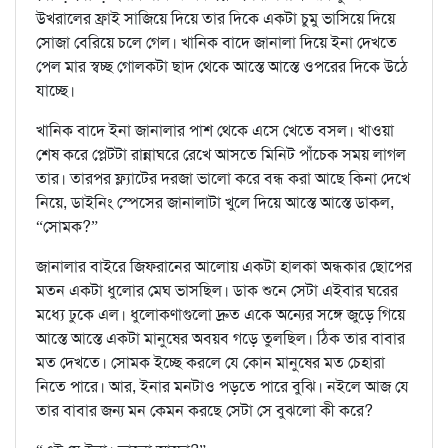
উখরালের ফ্রাই সাজিয়ে দিয়ে তার দিকে একটা চুমু ভাসিয়ে দিয়ে
সোজা বেরিয়ে চলে গেল। খানিক বাদে জানালা দিয়ে ইনা দেখতে
পেল মার স্বচ্ছ গোলকটা ছাদ থেকে আস্তে আস্তে ওপরের দিকে উঠে
যাচ্ছে।
খানিক বাদে ইনা জানালার পাশ থেকে এসে খেতে বসল। খাওয়া
শেষ করে প্লেটটা রান্নাঘরে রেখে আসতে মিনিট পাঁচেক সময় লাগল
তার। তারপর ফ্ল্যাটের দরজা ভালো করে বন্ধ করা আছে কিনা দেখে
নিয়ে, ডাইনিং স্পেসের জানালাটা খুলে দিয়ে আস্তে আস্তে ডাকল,
“সোমক?”
জানালার বাইরে জিফরানের আলোয় একটা হালকা অন্ধকার ছোপের
মতন একটা ধুলোর মেঘ ভাসছিল। ডাক শুনে সেটা এইবার ঘরের
মধ্যে ঢুকে এল। ধুলোকণাগুলো দ্রুত একে অন্যের সঙ্গে জুড়ে গিয়ে
আস্তে আস্তে একটা মানুষের অবয়ব গড়ে তুলছিল। ঠিক তার বাবার
মত দেখতে। সোমক ইচ্ছে করলে যে কোন মানুষের মত চেহারা
নিতে পারে। আর, ইনার মনটাও পড়তে পারে বুঝি। নইলে আজ যে
তার বাবার জন্য মন কেমন করছে সেটা সে বুঝলো কী করে?