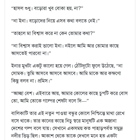
“হাসল শুধু। বড়োরা খুব বোকা হয়, না?”
“না ইনা। বড়োদের নিয়ে এসব কথা বলতে নেই।”
“তাহলে মা বিশ্বাস করে না কেন তোমার কথা?”
“না বিশ্বাস করাই ভালো ইনা। নইলে আমি আর তোমার কাছে
আসতেই পারবো না।”
ইনার মুখটা একটু কালো হয়ে গেল। ঠোঁটদুটো ফুলে উঠেছে, “না
সোমক। তুমি আসবে আসবে আসবে। আমি মাকে আর কক্ষণো
কিছু বলব না। প্রমিস।”
“আচ্ছা বেশ। এইবারে আয়, আমার কোলের কাছে চুপটি করে বোস
তো, আমি তোকে গল্পের শেষটা বলে দি—”
বালিকাটি তার এই নতুন পাওয়া বন্ধুর কোলে নিশ্চিন্তে মাথা রেখে
বসে থাকে। তার কানের কাছে নিচু স্বরে মানুষটি এক অজানা
দেশের গল্প বলে যায়। সেখানে একসময় কত পাহাড়পর্বত সমুদ্র
নদীর ভিড় ছিল। আকাশ থেকে তাকে দেখলে মনে হত একটা