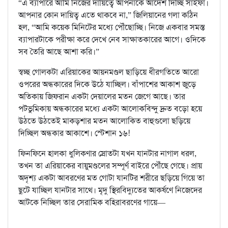
“এ ব্যাপারে আমি নিজের দায়িত্বে আপনাকে আদেশ দিচ্ছি সাইফা।
আপনার কোন দায়িত্ব এতে থাকবে না,” জিলিয়ানের গলা কঠিন
হল, “আমি কয়েক মিনিটের মধ্যে পৌঁছোচ্ছি। নিজে একবার সমস্ত
ব্যাপারটাকে পরীক্ষা করে দেখে নেব সাক্ষাতকারের আগে। ওদিকে
সব তৈরি আছে আশা করি।”
স্বচ্ছ গোলকটা এরিয়াকের আয়নমণ্ডল ছাড়িয়ে ধীরগতিতে আরো
ওপরের অন্ধকারের দিকে উঠে যাচ্ছিল। বাঁপাশের আকাশ জুড়ে
অতিকায় জিফরান একটা দেয়ালের মতন জেগে আছে। তার
পটভুমিকায় অন্ধকারের মধ্যে একটা আলোকবিন্দু দ্রুত বড়ো হয়ে
উঠতে উঠতেই মাকড়শার মতন আলোকিত বাহুগুলো ছড়িয়ে
দিচ্ছিল অন্ধকার আকাশে। স্টেশান ১৬!
ফিনফিনে হালকা ধুলিকণার স্রোতটা যখন যানটার নাগাল ধরল,
তখন তা এরিয়াকের বায়ুমণ্ডলের সম্পূর্ণ বাইরে পৌঁছে গেছে। প্রায়
অদৃশ্য একটা আবরণের মত গোটা যানটির শরীরে ছড়িয়ে গিয়ে তা
ছুটে যাচ্ছিল যানটার সাথে। মৃদু স্থিরবিদ্যুতের আকর্ষণে নিজেদের
আটকে নিচ্ছিল তার সেরামিক বহিরাবরণের গায়ে—