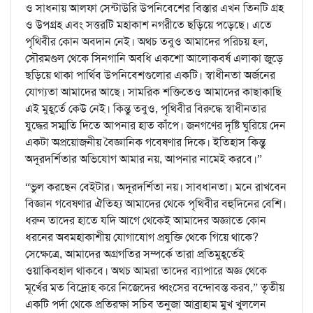
ও সাধনায় আলফা সেন্টাউরি উপনিবেশের বিস্তার এখন তিনটি গ্রহ
ও উপগ্রহ এবং সত্তরটি মহাকাশ নগরীতে ছড়িয়ে পড়েছে। এতে
পৃথিবীর কোন অবদান নেই। অথচ তবুও আমাদের পরিচয় হল,
সৌরমণ্ডল থেকে সিনগানি অবধি একশো আলোকবর্ষ এলাকা জুড়ে
ছড়িয়ে থাকা পার্থিব উপনিবেশগুলোর একটি। স্বাধীনতা অর্জনের
যোগ্যতা আমাদের আছে। সামরিক শক্তিতেও আমাদের কাছাকাছি
এই মুহূর্তে কেউ নেই। কিন্তু তবুও, পৃথিবীর বিরুদ্ধে স্বাধীনতার
যুদ্ধের সম্মতি দিতে আপনার হাত কাঁপে। জনগণের দৃষ্টি ঘুরিয়ে দেন
একটা অপ্রয়োজনীয় বৈজ্ঞানিক গবেষণার দিকে। ইতিহাস কিন্তু
অদূরদর্শিতার অভিযোগ আমার নয়, আপনার নামেই করবে।”
“ভুল করছেন বেইটার। অদূরদর্শিতা নয়। সাবধানতা। মনে রাখবেন
বিজ্ঞান গবেষণার ঐতিহ্য আমাদের থেকে পৃথিবীর বহুদিনের বেশি।
ধরুন তাদের হাতে যদি আগে থেকেই আমাদের অজ্ঞাতে কোন
ধরনের অবমহাকাশীয় যোগাযোগ প্রযুক্তি থেকে গিয়ে থাকে?
সেক্ষেত্রে, আমাদের অগ্রগতির সম্পর্কে তারা প্রতিমুহূর্তেই
ওয়াকিবহাল থাকবে। অথচ আমরা তাদের ব্যাপারে অজ্ঞ থেকে
মূর্খের মত বিদ্রোহ করে নিজেদের ধ্বংসের বন্দোবস্ত করব,” তৃতীয়
একটি পর্দা থেকে প্রতিরক্ষা সচিব তনুজা আব্রাহাম মুখ খুললেন