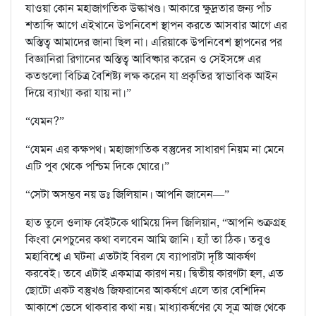
যাওয়া কোন মহাজাগতিক উল্কাখণ্ড। আকারে ক্ষুদ্রতার জন্য পাঁচ
শতাব্দি আগে এইখানে উপনিবেশ স্থাপন করতে আসবার আগে এর
অস্তিত্ব আমাদের জানা ছিল না। এরিয়াকে উপনিবেশ স্থাপনের পর
বিজ্ঞানিরা রিগানের অস্তিত্ব আবিষ্কার করেন ও সেইসঙ্গে এর
কতগুলো বিচিত্র বৈশিষ্ট্য লক্ষ করেন যা প্রকৃতির স্বাভাবিক আইন
দিয়ে ব্যাখ্যা করা যায় না।”
“যেমন?”
“যেমন এর কক্ষপথ। মহাজাগতিক বস্তুদের সাধারণ নিয়ম না মেনে
এটি পুব থেকে পশ্চিম দিকে ঘোরে।”
“সেটা অসম্ভব নয় ডঃ জিলিয়ান। আপনি জানেন—”
হাত তুলে ওলাফ বেইটকে থামিয়ে দিল জিলিয়ান, “আপনি শুক্রগ্রহ
কিংবা নেপচুনের কথা বলবেন আমি জানি। হ্যাঁ তা ঠিক। তবুও
মহাবিশ্বে এ ঘটনা এতটাই বিরল যে ব্যাপারটা দৃষ্টি আকর্ষণ
করবেই। তবে এটাই একমাত্র কারণ নয়। দ্বিতীয় কারণটা হল, এত
ছোটো একট বস্তুখণ্ড জিফরানের আকর্ষণে এলে তার বেশিদিন
আকাশে ভেসে থাকবার কথা নয়। মাধ্যাকর্ষণের যে সূত্র আজ থেকে