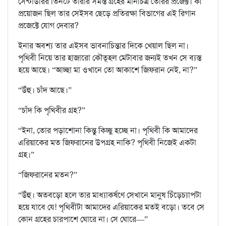
সেন্টাউরির তিনটে তারার সমস্ত গ্রহের মানচিত্র তৈরির প্রজেক্ট। কী
প্রয়োজন ছিল তার সেইসব ছেড়ে প্রতিরক্ষা বিভাগের এই রিগান
প্রজেক্টে যোগ দেবার?
ইনার অবশ্য তার এইসব ভাবনাচিন্তার দিকে খেয়াল ছিল না।
পৃথিবী নিয়ে তার হাজারো কৌতূহল মেটাবার জন্যই তখন সে ব্যস্ত
হয়ে আছে। “আচ্ছা মা ওখানে তো আকাশে জিফরান নেই, না?”
“উঁহু। চাঁদ আছে।”
“চাঁদ কি পৃথিবীর গ্রহ?”
“ইনা, তোর পড়াশোনা কিন্তু কিচ্ছু হচ্ছে না। পৃথিবী কি আমাদের
এরিয়াকের মত জিফরানের উপগ্রহ নাকি? পৃথিবী নিজেই একটা
গ্রহ।”
“জিফরানের মতন?”
“উঁহু। অতবড়ো হলে তার মাধ্যাকর্ষণে সেখানে মানুষ চিঁড়েচ্যাপটা
হয়ে যাবে যে! পৃথিবীটা আমাদের এরিয়াকের মতই বড়ো। তবে সে
কোন গ্রহের চারপাশে ঘোরে না। সে ঘোরে—”