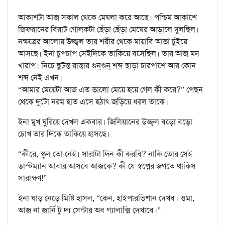
আকাশটা আজ সকাল থেকে মেঘলা করে আছে। পশ্চিম আকাশে
জিফরানের বিরাট গোলকটা ছেঁড়া ছেঁড়া মেঘের আড়ালে দুলছিল।
নক্ষত্রের আলোয় উজ্জ্বল তার শরীর থেকে মায়াবি আভা চুঁইয়ে
আসছে। ইনা চুপচাপ সেইদিকে তাকিয়ে বসেছিল। তার আজ মন
খারাপ। নিচে ছুটন্ত রাস্তার গুন্‌গুন্ শব্দ ছাড়া চারপাশে আর কোন
শব্দ নেই এখন।
“আমার মেয়েটা আজ এত ভালো মেয়ে হয়ে গেল কী করে?” পেছন
থেকে দুটো নরম হাত এসে হঠাৎ জড়িয়ে ধরল তাকে।
ইনা মুখ ঘুরিয়ে দেখল একবার। জিলিয়ানের উজ্জ্বল বড়ো বড়ো
চোখ তার দিকে তাকিয়ে হাসছে।
“কীরে, স্কুল তো নেই। সারাটা দিন কী করবি? নাকি তোর সেই
ডাস্টম্যান আবার আসবে আজকে? কী যে স্বপ্নের জগতে থাকিস
সারাক্ষণ!”
ইনা ঘাড় নেড়ে মিষ্টি হাসল, “কেন, হাইপারভিশান দেখব। ওমা,
আজ না জার্নি টু দ্য সেন্টার অব গ্যালাক্সি দেখাবে।”