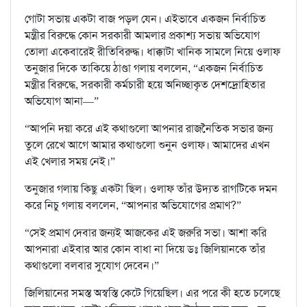
গোটা সভায় একটা বাজ পড়ল যেন। এইভাবে একজন নির্বাচিত
মন্ত্রীর বিরুদ্ধে কোন সরকারী আমলার প্রকাশ্য সভায় অভিযোগ
তোলা একেবারেই রীতিবিরুদ্ধ। ধাক্কাটা খানিক সামলে নিয়ে ওলাফ
তনুজার দিকে তাকিয়ে ঠাণ্ডা গলায় বললেন, “একজন নির্বাচিত
মন্ত্রীর বিরুদ্ধে, সরকারী কর্মচারী হয়ে অনিচ্ছাকৃত দেশদ্রোহিতার
অভিযোগ আনা—”
“আপনি দয়া করে এই কথাগুলো আপনার রাজনৈতিক সভার জন্য
তুলে রেখে আগে আমার কথাগুলো শুনুন ওলাফ। আমাদের এখন
এই খেলার সময় নেই।”
তনুজার গলায় কিছু একটা ছিল। ওলাফ তাঁর উদ্যত রাগটিকে দমন
করে নিচু গলায় বললেন, “আপনার অভিযোগের প্রমাণ?”
“সেই প্রমাণ দেবার জন্যই আজকের এই জরুরি সভা। আশা করি
আপনারা এইবার আর কোন বাধা না দিয়ে ডঃ জিলিয়ানকে তাঁর
কথাগুলো বলবার সুযোগ দেবেন।”
জিলিয়ানের সমস্ত অস্বস্তি কেটে গিয়েছিল। এর পরে কী হতে চলেছে