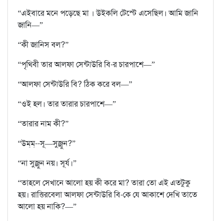
“এইবারে মনে পড়েছে মা । উইকলি টেস্টে এসেছিল। আমি জানি
জানি—”
“কী জানিস বল?”
“পৃথিবী তার আলফা সেন্টাউরি বি-র চারপাশে—”
“আলফা সেন্টাউরি বি? ঠিক করে বল—”
“ওই হল। তার তারার চারপাশে—”
“তারার নাম কী?”
“উম্‌ম্‌--সূ—সুজ্রুন?”
“না সুজ্রুন নয়। সূর্য।”
“তাহলে সেখানে আলো হয় কী করে মা? তারা তো এই এতটুকু
হয়। রাত্তিরবেলা আলফা সেন্টাউরি বি-কে যে আকাশে দেখি তাতে
আলো হয় নাকি?—”