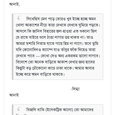
আনাই,
লিখেছিস মেল পড়ে তোরও খুব ইচ্ছে হচ্ছে অমন
খোলা আকাশের নীচে তারা দেখতে দেখতে ঘুমিয়ে পড়তে।
আসলে কি জানিস বিহারের জল-হাওয়া এত শুকনো ছিল
যে রাতে বাইরে শুলে ঠাণ্ডা লাগার ভয় থাকত না। তাও
আমরা মশারি নিতাম যাতে গায়ে হিম না লাগে। তবে তুমি
যদি কোনোদিনও ক্যাম্পে যাও তাঁবুর ফাঁক দিয়েও তারা
দেখতে পাবে — দেখো সেও অন্য একরকম ভালো লাগবে।
বিদেশে তো অনেক বাড়িতে আকাশ দেখার জন্য ছাদের
কিছুটা বড় চৌকোনো কাচে ঢাকা থাকে। আমার আবার
ইচ্ছে করে অমন বাড়িতে থাকতে।
-দিম্মা
আনাই
বিজলি বাতি (ইলেকট্রিক আলো) তো আমাদের