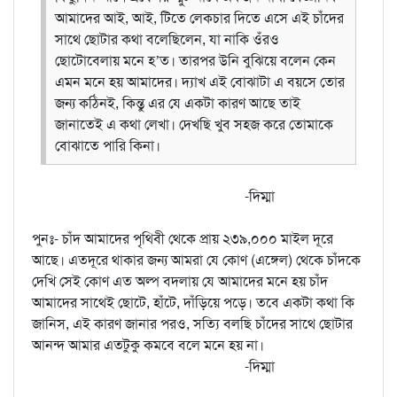
আমাদের আই, আই, টিতে লেকচার দিতে এসে এই চাঁদের
সাথে ছোটার কথা বলেছিলেন, যা নাকি ওঁরও
ছোটোবেলায় মনে হ’ত। তারপর উনি বুঝিয়ে বলেন কেন
এমন মনে হয় আমাদের। দ্যাখ এই বোঝাটা এ বয়সে তোর
জন্য কঠিনই, কিন্তু এর যে একটা কারণ আছে তাই
জানাতেই এ কথা লেখা। দেখছি খুব সহজ করে তোমাকে
বোঝাতে পারি কিনা।
-দিম্মা
পুনঃ- চাঁদ আমাদের পৃথিবী থেকে প্রায় ২৩৯,০০০ মাইল দূরে
আছে। এতদূরে থাকার জন্য আমরা যে কোণ (এঙ্গেল) থেকে চাঁদকে
দেখি সেই কোণ এত অল্প বদলায় যে আমাদের মনে হয় চাঁদ
আমাদের সাথেই ছোটে, হাঁটে, দাঁড়িয়ে পড়ে। তবে একটা কথা কি
জানিস, এই কারণ জানার পরও, সত্যি বলছি চাঁদের সাথে ছোটার
আনন্দ আমার এতটুকু কমবে বলে মনে হয় না।
-দিম্মা