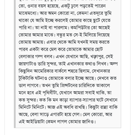
তো, ওনার বয়স হয়েছে, একটু ঢুলে পড়তেই পারেন
মাঝেমধ্যে। আর অমন কোরো না, কেমন! এতদূরে তুমি
থাকো যে আমি ইচ্ছে করলেই তোমার কাছে ছুটে যেতে
পারি না। তা নাই বা পারলাম। কমপিউটার তো আছেই
তোমার আমার মাঝে। বন্ধুর মত সে-ই মিলিয়ে দিয়েছে
তোমায় আমায়। এবার থেকে আমি যখনই সময় করতে
পারব একটা করে মেল করে তোমাকে আমার ছোট
বেলাকার গল্প বলব। এখন যেখানে আছি, খড়্গপুর, সেই
জায়গাটাও ভারি সুন্দর, তাই এখানকার কথাও লিখব। অল্প
কিছুদিন আমেরিকার বার্কলে শহরে ছিলাম, সেখানকার
টুকিটাকি ঘটনাও তোমাকে বলার ইচ্ছে আছে। দেখবে কত
ভাল লাগবে। তখন তুমি প্রিন্সটনের চারিদিকে তাকালে
মনে হবে এই পৃথিবীটা, যেখানে আমরা সবাই থাকি, তা
কত সুন্দর। কত কি মন কাড়া ব্যাপার-স্যাপার ঘটে সেখানে
মিনিটে মিনিটে। আজ এই অবধি রাখছি। কিছুটা রান্না বাকি
আছে, বেলা সাড়ে এগারটা হয়ে গেল। মেল কোরো, আর
এই আইডিয়াটা কেমন লাগল তোমার জানিও।