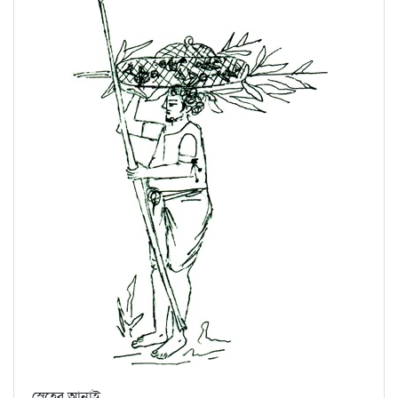
স্নেহের আনাই,