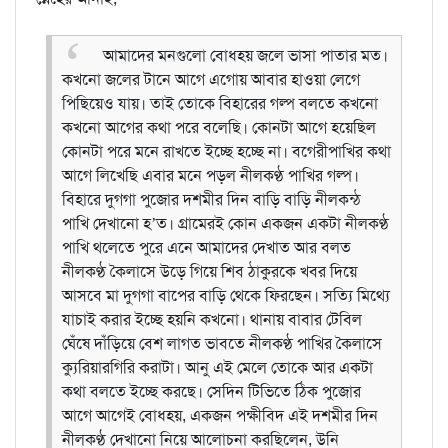
আমাদের মনগুলো বোধহয় জলে ভাসা পাতার মত।
কখনো জলের টানে আগে এগোয় আবার হাওয়া লেগে
পিছিয়েও যায়। তাই তোকে বিহারের গল্প বলতে কখনো
কখনো আগের কথা পরে বলেছি। কোনটা আগে হয়েছিল
কোনটা পরে মনে রাখতে ইচ্ছে হচ্ছে না। বগেরীপাখির কথা
আগে লিখেছি এবার মনে পড়ল নীলকণ্ঠ পাখির গল্প।
বিহারে দুগগা পুজোর দশমীর দিন বাড়ি বাড়ি নীলকন্ঠ
পাখি দেখানো হ’ত। গ্রামেরই কোন একজন একটা নীলকণ্ঠ
পাখি থলেতে পুরে এনে আমাদের দেখাত আর বলত
নীলকণ্ঠ কৈলাসে উড়ে গিয়ে শিব ঠাকুরকে খবর দিয়ে
আসবে মা দুগগা বাপের বাড়ি থেকে ফিরছেন। সত্যি মিথ্যে
যাচাই করার ইচ্ছে হয়নি কখনো। থানায় বাবার টেবিল
ঘেঁষে দাঁড়িয়ে বেশ লাগত ভাবতে নীলকণ্ঠ পাখির কৈলাসে
ক্যুরিয়ারগিরি করাটা।
আনু এই মেলে তোকে আর একটা
কথা বলতে ইচ্ছে করছে। সেদিন টিভিতে ঠিক পুজোর
আগে আগেই বোধহয়, একজন পক্ষীবিদ এই দশমীর দিন
নীলকণ্ঠ দেখানো নিয়ে আলোচনা করছিলেন, উনি