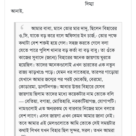
দিম্মা
আনাই,
আমার বাবা, মানে তোর মার দাদু, ছিলেন বিহারের
ও,সি, যাকে বড় করে বলে অফিসার ইন চার্জ,- তোর পক্ষে
কথাটা বেশ শক্তই হয়ে গেল। সহজ করতে গেলে বলা
যেতে পারে পুলিশ থানার বড় কর্তা বা বড় বাবু। তা ওঁকে
কাজের সুবাদে (জন্যে) বিহারের অনেক জায়গায় ঘুরতে
হয়েছিল। তাদের অনেকগুলোই এখন ভারতের এক নতুন
রাজ্য ঝাড়খণ্ডে পড়ে। যেমন ধর লাতেহার, তারপর গাড়োয়া
যেখানে আমার জন্মের পর পরই থেকেছি, বেরমো,
কোডারমা, ডালটনগঞ্জ। আবার উত্তর বিহারে যেসব
জায়গায় ছিলাম তাদের মধ্যে কয়েকটার নাম তোকে বলি
— বেতিয়া, বগাহা, মোতিহারি, নরকাটিয়াগঞ্জ, যোগাপটি।
নামগুলোই এত অন্যরকম যে বারবার নিজের মনে বলতে
বেশ লাগে। এসব জায়গা এখন কেমন আমার জানা নেই।
তবে আমার এই মেলগুলোতে আমি তোকে সেই সময়টার
কথাই লিখব যখন বিহার ছিল সুন্দর, সরল।
তখন আমরা