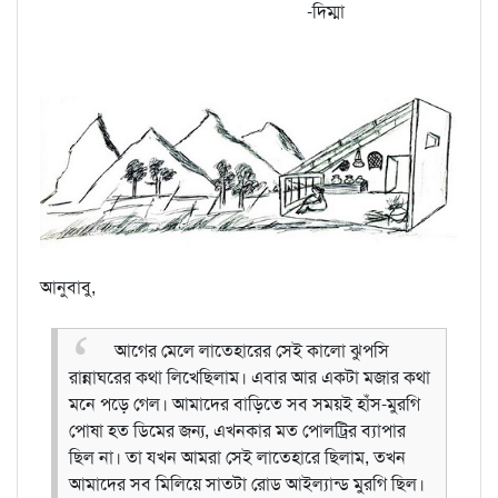
-দিম্মা
আনুবাবু,
আগের মেলে লাতেহারের সেই কালো ঝুপসি
রান্নাঘরের কথা লিখেছিলাম। এবার আর একটা মজার কথা
মনে পড়ে গেল। আমাদের বাড়িতে সব সময়ই হাঁস-মুরগি
পোষা হত ডিমের জন্য, এখনকার মত পোলট্রির ব্যাপার
ছিল না। তা যখন আমরা সেই লাতেহারে ছিলাম, তখন
আমাদের সব মিলিয়ে সাতটা রোড আইল্যান্ড মুরগি ছিল।