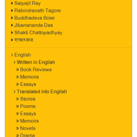
Satyajit Ray
Rabindranath Tagore
Buddhadeva Bose
Jibanananda Das
Shakti Chattopadhyay
সাক্ষাৎকার
English
Written in English
Book Reviews
Memoirs
Essays
Translated into English
Stories
Poems
Essays
Memoirs
Novels
Drama