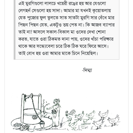
এই মুরগিগুলো লালচে খয়েরী রঙের হয় আর যেগুলো
লেগহর্ন সেগুলো হয় সাদা। আমার মা যখনই কূয়োতলায়
যেত পুজোর ফুল তুলতে সাত সাতটা মুরগি সার বেঁধে মার
পিছন পিছন যেত, একটুও ভয় পেত না। কি আজব ব্যাপার
তাই না! আসলে সকাল-বিকাল মা ওদের দেখা শোনা
করত, যাতে ওরা ঠিকমত দানা পায়, ওদের খাঁচা পরিষ্কার
থাকে আর সন্ধ্যেবেলা চরে ঠিক ঠিক ঘরে ফিরে আসে।
তাই বোধ হয় ওরা আমার মাকে চিনে নিয়েছিল।
-দিম্মা