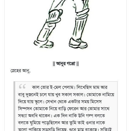
|| আনুর গপ্পো ||
স্নেহের আনু,
কাল তোর ই-মেল পেলাম। লিখেছিস মাম আর
বাবু দুজনেই চলে যায় খুব সকাল সকাল। তোমাকে নামিয়ে
দিয়ে যায় স্কুলে। সেখান থেকে একটার সময় মিসেস
সিম্পসন তোমাকে নিয়ে বাড়ি ফেরেন আর তোমার সাথে
সন্ধ্যা অবধি থাকেন। এক দিন নাকি উনি গল্প বলতে
বলতে ঘুমিয়ে পড়েছিলেন আর তুমি তাই ওনার নাকে
তুলো পাকিয়ে সুড়সুড়ি দিয়েছ, শুনে মাম বকেছে। সত্যিই