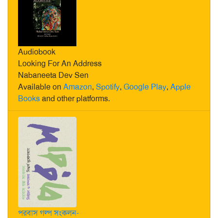
Audiobook
Looking For An Address
Nabaneeta Dev Sen
Available on
Amazon
,
Spotify
,
Google Play
,
Apple
Books
and other platforms.
পরবাস গল্প সংকলন-