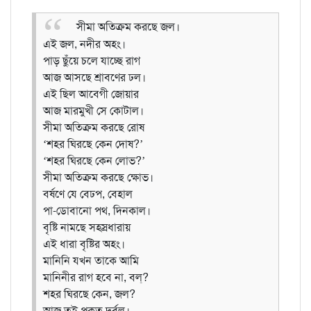
সীমা অতিক্রম করছে জল।
এই জল, নদীর অহং।
পাড় ছুঁয়ে চলে যাচ্ছে রাগ
আজ আসছে শ্রাবণের ঢল।
এই ছিল আবেগী জোয়ার
আজ মারমুখী সে কোটাল।
সীমা অতিক্রম করছে রোষ
‘শহর ঘিরছে কেন দোষ?’
‘শহর ঘিরছে কেন লোভ?’
সীমা অতিক্রম করছে ক্ষোভ।
বর্ষণে যে বেঢপ, বেহাল
পা-ডোবানো পথ, দিনকাল।
বৃষ্টি নামছে সহস্রধারায়
এই ধারা বৃষ্টির অহং।
মানিনি যখন তাকে আমি
মানিনীর রাগ হবে না, বল্‌?
শহর ঘিরছে কেন, জল?
আজ তুই প্রকৃত দুর্বল।