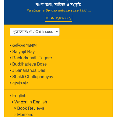
বাংলা ভাষা, সাহিত্য ও সংস্কৃতি
Parabaas, a Bengali webzine since 1997 ...
ISSN 1563-8685
ছোটদের পরবাস
Satyajit Ray
Rabindranath Tagore
Buddhadeva Bose
Jibanananda Das
Shakti Chattopadhyay
সাক্ষাৎকার
English
Written in English
Book Reviews
Memoirs