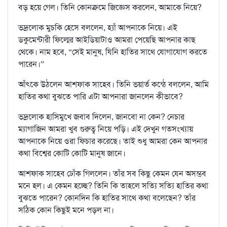
বড় হয়ে গেল। তিনি কোনক্রমে জিজ্ঞেস করলেন, আমাকে নিয়ে?
ভদ্রলোক মুচকি হেসে বললেন, হ্যাঁ আপনাকে নিয়ে। এই
ডকুমেন্টারী ফিল্মের আইডিয়াটাও আমরা পেয়েছি আপনার কাছ
থেকে। নাম হবে, “সেই মানুষ, যিনি হাতির সাথে যোগাযোগ করতে
পারেন।”
আঁৎকে উঠলেন আশফাক সাহেব। তিনি ভয়ার্ত কন্ঠে বললেন, আমি
হাতির কথা বুঝতে পারি এটা আপনারা জানলেন কীভাবে?
ভদ্রলোক হাসিমুখে জবাব দিলেন, জানবো না কেন? নেচার
ম্যাগাজিন আমরা খুব গুরুত্ব নিয়ে পড়ি। এই দেখুন গতসংখ্যায়
আপনাকে নিয়ে ওরা ফিচার করেছে। তাই শুধু আমরা কেন আপনার
কথা বিশ্বের কোটি কোটি মানুষ জানে।
আশফাক সাহেব ঢোঁক গিললেন। তাঁর সব কিছু কেমন যেন অসম্ভব
মনে হল। এ কেমন হচ্ছে? তিনি কি তাহলে সত্যি সত্যি হাতির কথা
বুঝতে পারেন? কোনদিন কি হাতির সাথে কথা বলেছেন? তাঁর
সঠিক কোন কিছুই মনে পড়ল না।