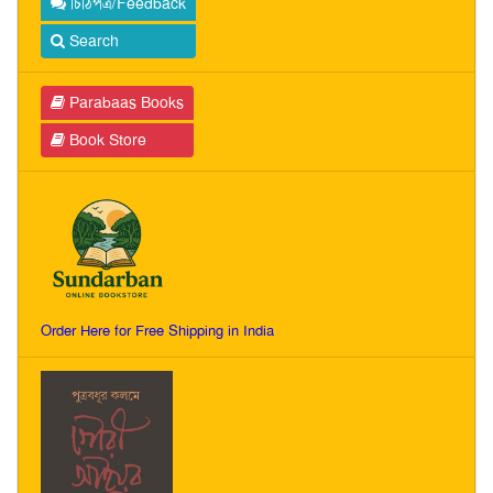
চিঠিপত্র/Feedback
Search
Parabaas Books
Book Store
Order Here for Free Shipping in India