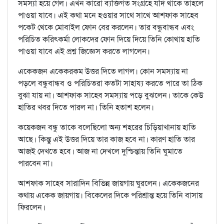
সমস্যা হয়ে গেল। এখন কারো ব্যক্তিগত সংগ্রহে যদি থাকে তাহলে
পাওয়া যাবে। এই কথা মনে হওয়ার সাথে সাথে আশফাক সাহেব
পকেট থেকে মোবাইল ফোন বের করলেন। তার বন্ধুবান্ধব এবং
পরিচিত করিৎকর্মা লোকদের ফোন দিয়ে দিয়ে তিনি কোথায় হাতি
পাওয়া যাবে এই প্রশ্ন জিজ্ঞেস করতে লাগলেন।
একেকজন একেকরকম উত্তর দিতে লাগল। কোন সমস্যায় না
পড়লে বন্ধুবান্ধব ও পরিচিতরা কতটা সাহায্য করতে পারে তা ঠিক
বুঝা যায় না। আশফাক সাহেব সমস্যায় পড়ে বুঝলেন। তাকে কেউ
হাতির খবর দিতে পারল না। তিনি হতাশ হলেন।
কয়েকজন বন্ধু তাকে বলেছিলো অন্য শহরের চিড়িয়াখানায় হাতি
আছে। কিন্তু এই উত্তর দিয়ে তার কাজ হবে না। কারণ হাতি তার
আজই দেখতে হবে। আজ না দেখলে দুশ্চিন্তায় তিনি ঘুমাতে
পারবেন না।
আশফাক সাহেব সারাদিন বিভিন্ন জায়গায় ঘুরলেন। একেকজনের
কথায় একেক জায়গায়। বিকেলের দিকে পরিশ্রান্ত হয়ে তিনি বাসায়
ফিরলেন।