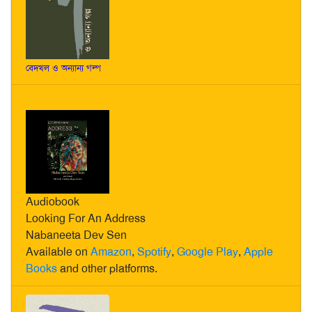
বেদখল ও অন্যান্য গল্প
Audiobook
Looking For An Address
Nabaneeta Dev Sen
Available on
Amazon
,
Spotify
,
Google Play
,
Apple
Books
and other platforms.