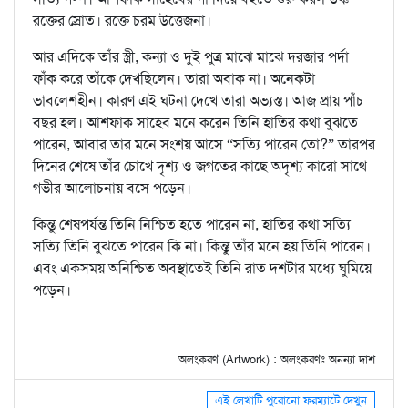
রক্তের স্রোত। রক্তে চরম উত্তেজনা।
আর এদিকে তাঁর স্ত্রী, কন্যা ও দুই পুত্র মাঝে মাঝে দরজার পর্দা
ফাঁক করে তাঁকে দেখছিলেন। তারা অবাক না। অনেকটা
ভাবলেশহীন। কারণ এই ঘটনা দেখে তারা অভ্যস্ত। আজ প্রায় পাঁচ
বছর হল। আশফাক সাহেব মনে করেন তিনি হাতির কথা বুঝতে
পারেন, আবার তার মনে সংশয় আসে “সত্যি পারেন তো?” তারপর
দিনের শেষে তাঁর চোখে দৃশ্য ও জগতের কাছে অদৃশ্য কারো সাথে
গভীর আলোচনায় বসে পড়েন।
কিন্তু শেষপর্যন্ত তিনি নিশ্চিত হতে পারেন না, হাতির কথা সত্যি
সত্যি তিনি বুঝতে পারেন কি না। কিন্তু তাঁর মনে হয় তিনি পারেন।
এবং একসময় অনিশ্চিত অবস্থাতেই তিনি রাত দশটার মধ্যে ঘুমিয়ে
পড়েন।
অলংকরণ (Artwork) : অলংকরণঃ অনন্যা দাশ
এই লেখাটি পুরোনো ফরম্যাটে দেখুন