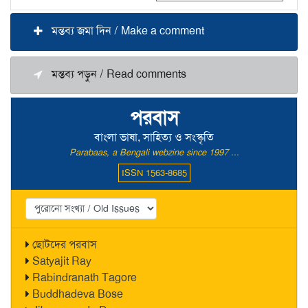
মন্তব্য জমা দিন / Make a comment
মন্তব্য পড়ুন / Read comments
পরবাস
বাংলা ভাষা, সাহিত্য ও সংস্কৃতি
Parabaas, a Bengali webzine since 1997 ...
ISSN 1563-8685
ছোটদের পরবাস
Satyajit Ray
Rabindranath Tagore
Buddhadeva Bose