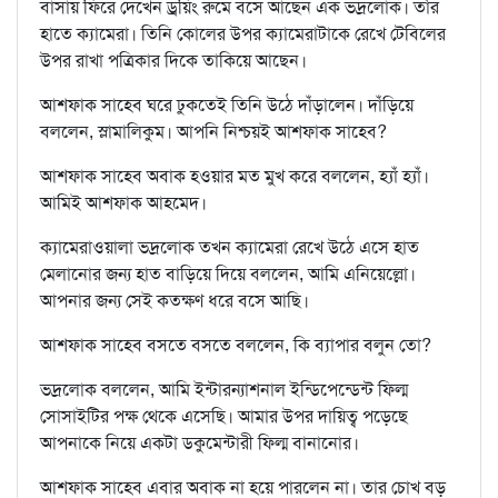
বাসায় ফিরে দেখেন ড্রয়িং রুমে বসে আছেন এক ভদ্রলোক। তাঁর
হাতে ক্যামেরা। তিনি কোলের উপর ক্যামেরাটাকে রেখে টেবিলের
উপর রাখা পত্রিকার দিকে তাকিয়ে আছেন।
আশফাক সাহেব ঘরে ঢুকতেই তিনি উঠে দাঁড়ালেন। দাঁড়িয়ে
বললেন, স্লামালিকুম। আপনি নিশ্চয়ই আশফাক সাহেব?
আশফাক সাহেব অবাক হওয়ার মত মুখ করে বললেন, হ্যাঁ হ্যাঁ।
আমিই আশফাক আহমেদ।
ক্যামেরাওয়ালা ভদ্রলোক তখন ক্যামেরা রেখে উঠে এসে হাত
মেলানোর জন্য হাত বাড়িয়ে দিয়ে বললেন, আমি এনিয়েল্লো।
আপনার জন্য সেই কতক্ষণ ধরে বসে আছি।
আশফাক সাহেব বসতে বসতে বললেন, কি ব্যাপার বলুন তো?
ভদ্রলোক বললেন, আমি ইন্টারন্যাশনাল ইন্ডিপেন্ডেন্ট ফিল্ম
সোসাইটির পক্ষ থেকে এসেছি। আমার উপর দায়িত্ব পড়েছে
আপনাকে নিয়ে একটা ডকুমেন্টারী ফিল্ম বানানোর।
আশফাক সাহেব এবার অবাক না হয়ে পারলেন না। তার চোখ বড়