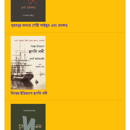
পুত্রবধূর কলমে গৌরী আইয়ুব এবং প্রসঙ্গত
বিশ্বের ইতিহাসে হুগলি নদী