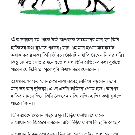
এ
ক সকালে ঘুম থেকে উঠে আশফাক আহমেদের মনে হল তিনি
হাতিদের কথা বুঝতে পারেন। তার এই মনে হওয়া অনেকটাই
অবাক করার মত। তিনি জীবনে কোনদিন হাতি দেখেন নি সরাসরি।
কিন্তু এমনভাবে তার মনে হতে লাগল তিনি হাতিদের কথা বুঝতে
পারেন যে তিনি তা পুরোপুরি বিশ্বাস করে ফেললেন।
আশফাক সাহেব কোনক্রমে নাস্তা করেই বেরিয়ে পড়লেন। তার
মনে ভয় আর দুশ্চিন্তা। এখন একটা হাতিকে পেতে হবে। তারপর
হাতির সামনে গিয়ে তিনি দেখবেন সত্যি সত্যি হাতির কথা বুঝতে
পারেন কি না।
তিনি প্রথমে গেলেন শহরের মূল চিড়িয়াখানায়। সেখানের
দারোয়ানকে জিজ্ঞেস করলেন, এই চিড়িয়াখানায় কি হাতি আছে?
দারোয়ান বিরক্ত হয়ে জবাব দিল, না, নেই। হাতির গরম সহ্য হয়