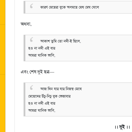
কারণ মেয়েরা বুকে অসময়ে মেঘ মেঘ খেলে
অথবা,
আকাশ তুমি তো নদী-ই ছিলে,
হও না নদী এই বার
আমরা খানিক ভাসি,
এবং শেষ দুই ছত্র—
আজ দিন যার যার নিজস্ব মেঘে
মেয়েদের উঁচু-নিচু বুক ভেজাবার
হও না নদী এই বার
আমরা খানিক ভাসি,
।। দুই ।।