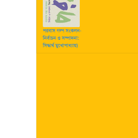
পরবাস গল্প সংকলন-
নির্বাচন ও সম্পাদনা:
সিদ্ধার্থ মুখোপাধ্যায়)