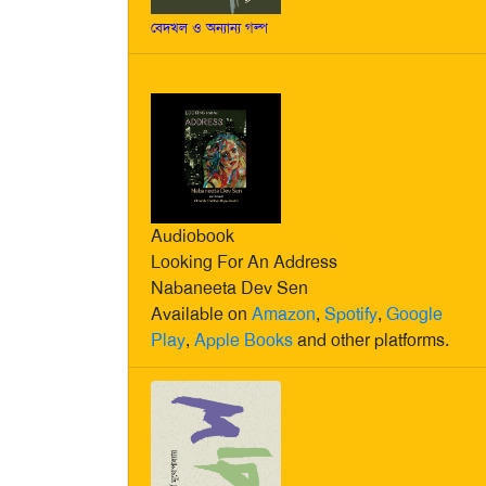
বেদখল ও অন্যান্য গল্প
Audiobook
Looking For An Address
Nabaneeta Dev Sen
Available on
Amazon
,
Spotify
,
Google
Play
,
Apple Books
and other platforms.