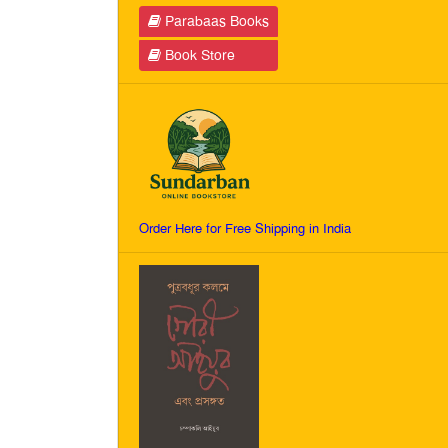
Parabaas Books
Book Store
Order Here for Free Shipping in India