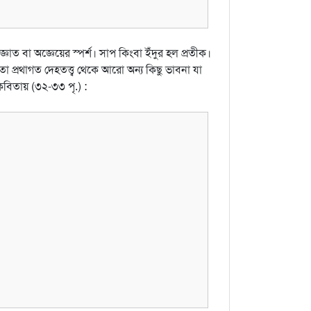
াত বা অজ্ঞেয়ের স্পর্শ। সাপ কিংবা ইঁদুর হল প্রতীক।
 প্রথাগত দেহতত্ত্ব থেকে আরো অন্য কিছু ভাবনা যা
কবিতায় (৩২-৩৩ পৃ.) :