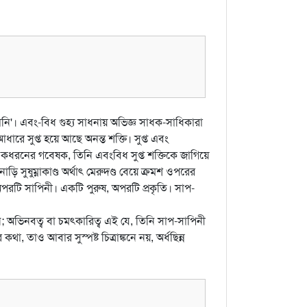
খানি'। এবং-বিধ গুহ্য সাধনায় অভিজ্ঞ সাধক-সাধিকারা
ারে সুপ্ত হয়ে আছে অনন্ত শক্তি। সুপ্ত এবং
ধরনের গবেষক, তিনি এবংবিধ সুপ্ত শক্তিকে জাগিয়ে
সুষুম্নাকাণ্ড অর্থাৎ মেরুদণ্ড বেয়ে ক্রমশ ওপরের
টি সাপিনী। একটি পুরুষ, অপরটি প্রকৃতি। সাপ-
; অভিনবত্ব বা চমৎকারিত্ব এই যে, তিনি সাপ-সাপিনী
, তাও আবার সুস্পষ্ট চিত্রাঙ্কনে নয়, অর্ধছিন্ন