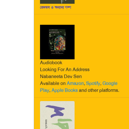
বেদখল ও অন্যান্য গল্প
Audiobook
Looking For An Address
Nabaneeta Dev Sen
Available on
Amazon
,
Spotify
,
Google
Play
,
Apple Books
and other platforms.