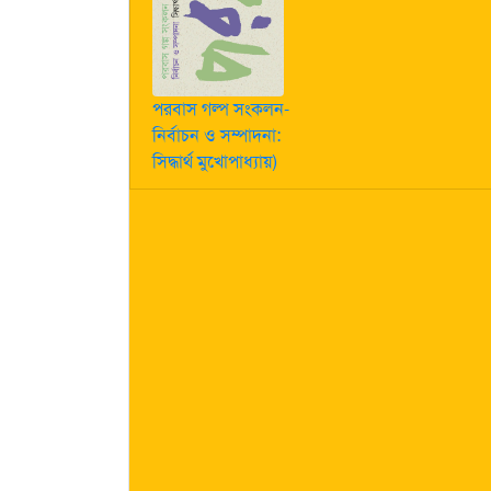
পরবাস গল্প সংকলন-
নির্বাচন ও সম্পাদনা:
সিদ্ধার্থ মুখোপাধ্যায়)