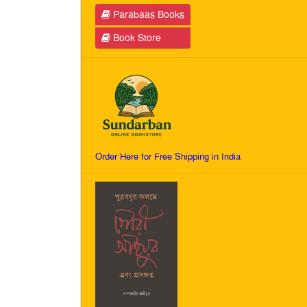
Parabaas Books
Book Store
Order Here for Free Shipping in India