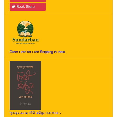
Book Store
Order Here for Free Shipping in India
পুত্রবধূর কলমে গৌরী আইয়ুব এবং প্রসঙ্গত