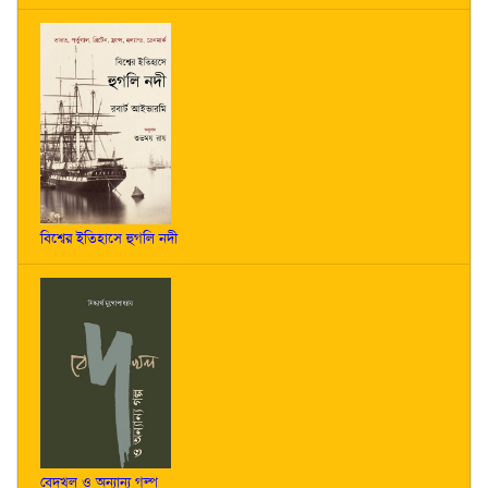
বিশ্বের ইতিহাসে হুগলি নদী
বেদখল ও অন্যান্য গল্প