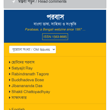
মন্তব্য পড়ুন / Read comments
পরবাস
বাংলা ভাষা, সাহিত্য ও সংস্কৃতি
Parabaas, a Bengali webzine since 1997 ...
ISSN 1563-8685
ছোটদের পরবাস
Satyajit Ray
Rabindranath Tagore
Buddhadeva Bose
Jibanananda Das
Shakti Chattopadhyay
সাক্ষাৎকার
English