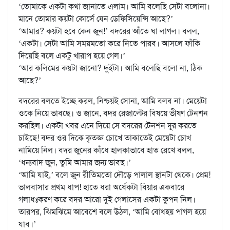
‘তোমাকে একটা কথা জানাতে এলাম। আমি বলেছি সেটা বলোনা।
মানে তোমার কয়টা কোর্সে যেন ডেফিসিয়েন্সি আছে?’
‘আমার? কয়টা হবে কেন জুন!’ বদরের আঁতে ঘা লাগল। বলল,
‘একটা। সেটা আমি সময়মতো করে নিতে পারব। আসলে ফাঁকি
দিয়েছি বলে একটু খারাপ হয়ে গেল।’
‘আর কলিমের কয়টা জানো? দুইটা। আমি বলেছি বলো না, ঠিক
আছে?’
বদরের বলতে ইচ্ছে করল, নিশ্চয়ই সোনা, আমি বলব না। মেয়েটা
ওকে নিয়ে ভাবছে। ও জানে, বদর রেজাল্টের বিষয়ে ভীষণ টেনশন
করছিল। একটা খবর এনে দিয়ে সে বদরের টেনশন দূর করতে
চাইছে! বদর ওর দিকে কৃতজ্ঞ চোখে তাকাতেই মেয়েটা চোখ
নামিয়ে নিল। বদর জুনের কাঁধে হালকাভাবে হাত রেখে বলল,
‘ধন্যবাদ জুন, তুমি আমার জন্য ভাবছ।’
‘আমি যাই,’ বলে জুন রীতিমতো দৌড়ে পালাল স্থানটা থেকে। প্রেম!
ভালবাসার প্রথম ধাপ! হাতে ধরা অর্ধেকটা বিয়ার একবারে
গলাধঃকরণ করে বদর আরো দুই গেলাসের একটা কুপন নিল।
তারপর, ঝিমঝিমে আবেশে বলে উঠল, ‘আমি বোধহয় পাগল হয়ে
যাব।’