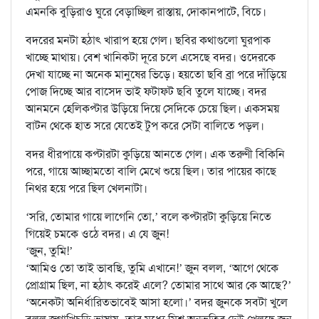
এমনকি বুড়িরাও ঘুরে বেড়াচ্ছিল রাস্তায়, দোকানপাটে, বিচে।
বদরের মনটা হঠাৎ খারাপ হয়ে গেল। ছবির কথাগুলো ঘুরপাক
খাচ্ছে মাথায়। বেশ খানিকটা দূরে চলে এসেছে বদর। ওদেরকে
দেখা যাচ্ছে না অনেক মানুষের ভিড়ে। হয়তো ছবি ব্রা পরে দাঁড়িয়ে
পোজ দিচ্ছে আর বাসেদ ভাই ফটাফট ছবি তুলে যাচ্ছে। বদর
আনমনে হেলিকপ্টার উড়িয়ে দিয়ে সেদিকে চেয়ে ছিল। একসময়
বাটন থেকে হাত সরে যেতেই টুপ করে সেটা বালিতে পড়ল।
বদর ধীরপায়ে কপ্টারটা কুড়িয়ে আনতে গেল। এক তরুণী বিকিনি
পরে, গায়ে আচ্ছামতো বালি মেখে শুয়ে ছিল। তার পায়ের কাছে
নিথর হয়ে পরে ছিল খেলনাটা।
‘সরি, তোমার গায়ে লাগেনি তো,’ বলে কপ্টারটা কুড়িয়ে নিতে
গিয়েই চমকে ওঠে বদর। এ যে জুন!
‘জুন, তুমি!’
‘আমিও তো তাই ভাবছি, তুমি এখানে!’ জুন বলল, ‘আগে থেকে
প্রোগ্রাম ছিল, না হঠাৎ করেই এলে? তোমার সাথে আর কে আছে?’
‘অনেকটা অনির্ধারিতভাবেই আসা হলো।’ বদর জুনকে সবটা খুলে