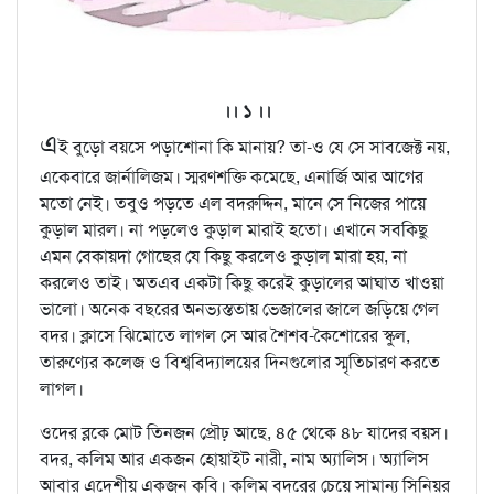
।। ১ ।।
এ
ই বুড়ো বয়সে পড়াশোনা কি মানায়? তা-ও যে সে সাবজেক্ট নয়,
একেবারে জার্নালিজম। স্মরণশক্তি কমেছে, এনার্জি আর আগের
মতো নেই। তবুও পড়তে এল বদরুদ্দিন, মানে সে নিজের পায়ে
কুড়াল মারল। না পড়লেও কুড়াল মারাই হতো। এখানে সবকিছু
এমন বেকায়দা গোছের যে কিছু করলেও কুড়াল মারা হয়, না
করলেও তাই। অতএব একটা কিছু করেই কুড়ালের আঘাত খাওয়া
ভালো। অনেক বছরের অনভ্যস্ততায় ভেজালের জালে জড়িয়ে গেল
বদর। ক্লাসে ঝিমোতে লাগল সে আর শৈশব-কৈশোরের স্কুল,
তারুণ্যের কলেজ ও বিশ্ববিদ্যালয়ের দিনগুলোর স্মৃতিচারণ করতে
লাগল।
ওদের ব্লকে মোট তিনজন প্রৌঢ় আছে, ৪৫ থেকে ৪৮ যাদের বয়স।
বদর, কলিম আর একজন হোয়াইট নারী, নাম অ্যালিস। অ্যালিস
আবার এদেশীয় একজন কবি। কলিম বদরের চেয়ে সামান্য সিনিয়র