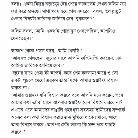
বদর। একটা কিছুর নড়াচড়া টের পেয়ে তাকাতেই দেখল কলিম ফ্যা
ফ্যা করে হাসছে। মাথা গরম হয়ে গেল বদরের। বলল, ‘গোল্লাছুট
খেলার বিষয়টা ভাবিকে জানিয়ে দেব, বুঝলেন?’
কলিম বলল, ‘আমি একলাই গোল্লাছুট খেলতেছিনা, আপনিও
খেলতেছন।’
আকাশ থেকে পড়ল বদর, ‘আমি খেলছি!’
‘আলবত খেলছেন। জুনের সাথে আপনি ফস্টিনস্টি করছেন, এটা
আমিও ভাবিকে জানিয়ে দেব।’
‘জুনের সাথে প্রেম! কী আশ্চর্য, কবে প্রেম করলাম! আরে ও তো
একটা পুঁচকে মেয়ে! এরকম ডাহা মিথ্যে আমার ওয়াইফ বিশ্বাস
করবে না।’
‘আমার ওয়াইফ যদি বিশ্বাস করবে বলে আপনি মনে করেন, তবে
আমার কথা ভাবি, মানে আপনার ওয়াইফ কেন বিশ্বাস করবে না?
এখানে এসে আমাদের বাঙালি গৃহবধূরা সবসময় স্বামীদের সম্পর্কে
অন্যের বলা কথা বিশ্বাস করার জন্য মুখিয়ে থাকে। মানে, আগে
তারা বিশ্বাস করবে। তারপর সেটা ভালো কি মন্দ পরে যাচাই
করবে।’