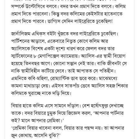
সম্পর্কে উল্টোসিধে বলবে। বদর তখন প্রমাণ দিতে বলবে। কলিম
প্রমাণ দিতে পারবেনা। কিন্তু বদর কলিমের কেইসটার হাতেনাতে
প্রমাণ দিতে পারবে। ভাগ্যিস সেদিন লাইব্রেরিতে ঢুকেছিল!
জার্নালিজম এথিক্‌স বইটা খুঁজতে বদর লাইব্রেরিতে ঢুকেছিল।
পার্টিশনের আড়ালে, একেবারে নিভৃত কোণে কলিম আর
অ্যালিসকে বিশেষ একটা দৃশ্যে ধারণ করে ফেলল বদর তার
স্মার্টফোনের ৮ মেগাপিক্সেল ক্যামেরায়। অ্যালিস-এর স্বামী বিয়োগ
হয়েছে তিনবছর আগে। কোনো সন্তান নেই তার। বাকি জীবনটা সে
নাকি স্বামীবিহীন কাটিয়ে দেবে। তাই আপাতত সে পতিহীন।
এমনিতে কবি-মহিলা, রোম্যান্টিক ভাব ভরে করে। মাঝেমধ্যে
কামনা মাথাচাড়া দেয়। এইসব সাতপাঁচ ভেবে অ্যালিস সহজ শিকার
কলিমকে ঘুরাচ্ছে নাকে দড়ি দিয়ে।
বিয়ার হাতে কলিম এসে সামনে দাঁড়াল। বেশ হর্ষোৎফুল্ল দেখাচ্ছে
তাকে। বদর বিয়ারে চুমুক দিয়ে জিজ্ঞেস করল, ‘আপনার পার্টনার
কই? মানে আপনার প্রেমিকা।’
‘প্রেমিকা বিয়ার খাবেনা বলল, বিয়ার তার পছন্দ নয়। তা আপনার
জুন কোথায়, আসেনি বুঝি?’