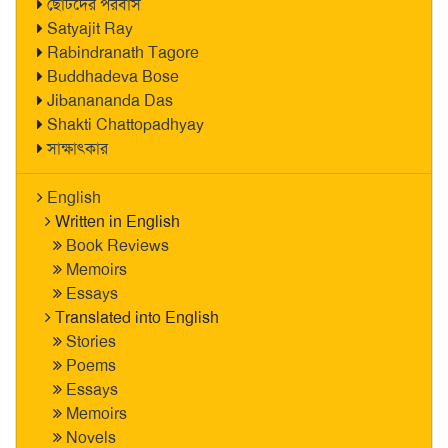
ছোটদের পরবাস
Satyajit Ray
Rabindranath Tagore
Buddhadeva Bose
Jibanananda Das
Shakti Chattopadhyay
সাক্ষাৎকার
English
Written in English
Book Reviews
Memoirs
Essays
Translated into English
Stories
Poems
Essays
Memoirs
Novels