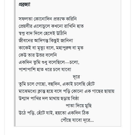
প্রব্রজ্যা
সফলতা কোনোদিন প্রত্যক্ষ করিনি
প্রেয়সীর এলোচুলে কখনো রাখিনি হাত
স্বপ্ন বাদ দিলে হেসেই উঠিনি
জীবনের আদিগন্ত কিছুই জানিনা
কাকেই বা মৃত্যু বলে, মহাপুরুষ বা মৃত
কেউ তার উত্তর বলেনি
একদিন তুমি শুধু বলেছিলে—চলো,
পাশাপাশি হাত ধরে চলে যাবো
দূরে
তুমি চলে গেছো, বহুদিন, একাই চলেছি হেঁটে
মাঝেমধ্যে ক্লান্ত হয়ে বসে পড়ি কোনো এক গাছের ছায়ায়
উন্মাদ পাখির দল মাথায় ছড়ায় বিষ্ঠা
পাতা দিয়ে মুছি
উঠে পড়ি, হেঁটে যাই, হয়তো একদিন ঠিক
পৌঁছে যাবো দূরে...