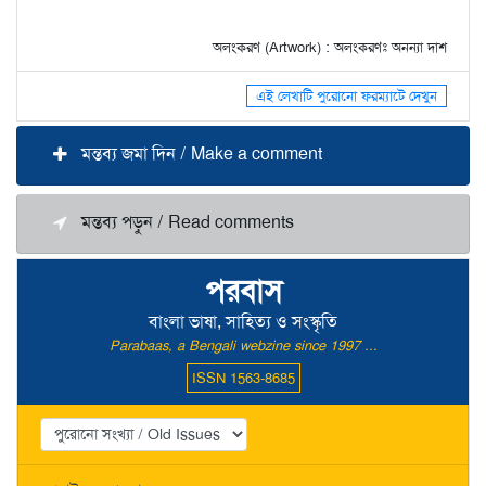
অলংকরণ (Artwork) : অলংকরণঃ অনন্যা দাশ
এই লেখাটি পুরোনো ফরম্যাটে দেখুন
মন্তব্য জমা দিন / Make a comment
মন্তব্য পড়ুন / Read comments
পরবাস
বাংলা ভাষা, সাহিত্য ও সংস্কৃতি
Parabaas, a Bengali webzine since 1997 ...
ISSN 1563-8685