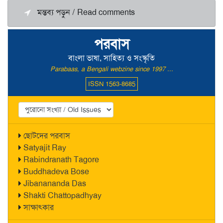
মন্তব্য পড়ুন / Read comments
পরবাস
বাংলা ভাষা, সাহিত্য ও সংস্কৃতি
Parabaas, a Bengali webzine since 1997 ...
ISSN 1563-8685
ছোটদের পরবাস
Satyajit Ray
Rabindranath Tagore
Buddhadeva Bose
Jibanananda Das
Shakti Chattopadhyay
সাক্ষাৎকার