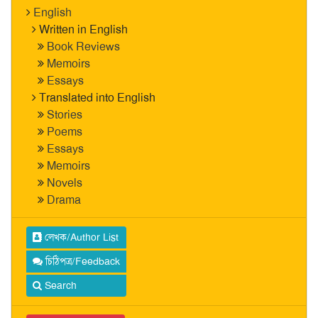
English
Written in English
Book Reviews
Memoirs
Essays
Translated into English
Stories
Poems
Essays
Memoirs
Novels
Drama
লেখক/Author List
চিঠিপত্র/Feedback
Search