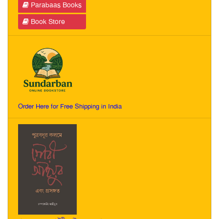
Parabaas Books
Book Store
Order Here for Free Shipping in India