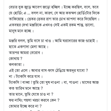
বেচার বুক জুড়ে আবেগ জড়ো হচ্ছিল । ইচ্ছে করছিল, বলে, তবে
যে হোর্ডিং এ ... বলল না, কারণ, সে আর কতক্ষণ হোর্ডিংটার দিকে
তাকিয়েছে । ভেতর ভেতর রাগ তার চোখ ঝাপসা করে দিয়েছিল ।
এতবছর দেখা মঞ্জরিকে এখনও সেই একই রকম শান্ত, ভালো,
মানুষ মনে হচ্ছে ।
মঞ্জরি বলল, তুমি বসে চা খাও । আমি ঘরদোরের কাজ গুছোই ।
ছাতে একগাদা মেলা আছে ।
তারপর আমরা বেরোব ।
কোথায় ?
কলকাতা ।
এই তো এলে । আবার বাস-ফাস ঠেঙিয়ে অতদূর যাবো ?
না । ট্যাকসি করে যাব ।
ট্যাকসি ! বাব্বা ! তুমি তো ঘুষ নাওনা । বা, পাওনা । মাসের আজ
কত তারিখ মনে আছে ?
তার মানে, তুমি যেতে চাও না ?
ফর নাথিং পয়সা খরচা করবে কেন ?
তোমার ইচ্ছে করে না ?