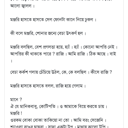
আলো জ্বালল ।
মঞ্জরি হাসতে হাসতে সেল ফোনটা কানে নিয়ে ঢুকল ।
কী বলে মঞ্জরি, শোনার জন্যে বেচা উত্কর্ণ হল ।
মঞ্জরি বলছিল, বেশ প্রগলভা হয়ে, হ্যাঁ । হ্যাঁ । কোনো আপত্তি নেই ।
আপত্তির কী থাকতে পারে ? রাজি । আমি রাজি । ঠিক আছে । বাই
।
বেচা কর্কশ গলায় চেঁচিয়ে উঠল, কে, কে বলছিল । কীসে রাজি ?
মঞ্জরি হাসতে হাসতে বলল, রাজি হয়ে গেলাম ।
মানে ?
ঐ যে মানিকবাবু, কোটিপতি । ও আমাকে বিয়ে করতে চায় ।
মঞ্জরি !
ওরকম বোকা বোকা তাকিয়ো না তো । আমি বরং সেজেনি ।
শ্যাওলা রঙের ঘাঘরা । সাদা একটা টপ । মাথায় কালো টুপি ।