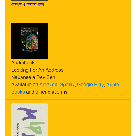
বেদখল ও অন্যান্য গল্প
Audiobook
Looking For An Address
Nabaneeta Dev Sen
Available on
Amazon
,
Spotify
,
Google Play
,
Apple
Books
and other platforms.