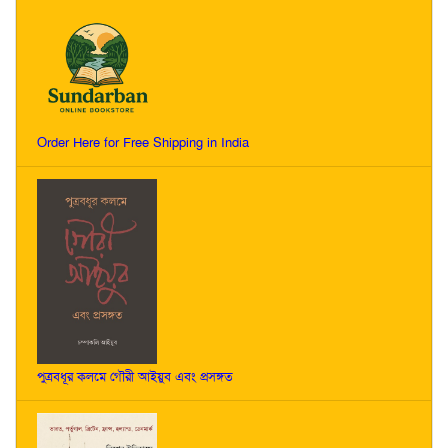
Order Here for Free Shipping in India
পুত্রবধূর কলমে গৌরী আইয়ুব এবং প্রসঙ্গত