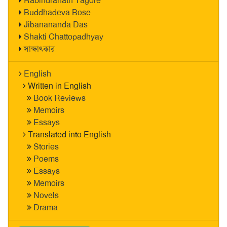
Rabindranath Tagore
Buddhadeva Bose
Jibanananda Das
Shakti Chattopadhyay
সাক্ষাৎকার
English
Written in English
Book Reviews
Memoirs
Essays
Translated into English
Stories
Poems
Essays
Memoirs
Novels
Drama