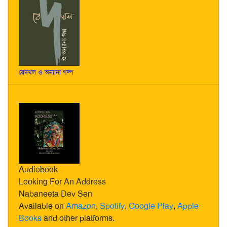
বেদখল ও অন্যান্য গল্প
Audiobook
Looking For An Address
Nabaneeta Dev Sen
Available on
Amazon
,
Spotify
,
Google Play
,
Apple
Books
and other platforms.