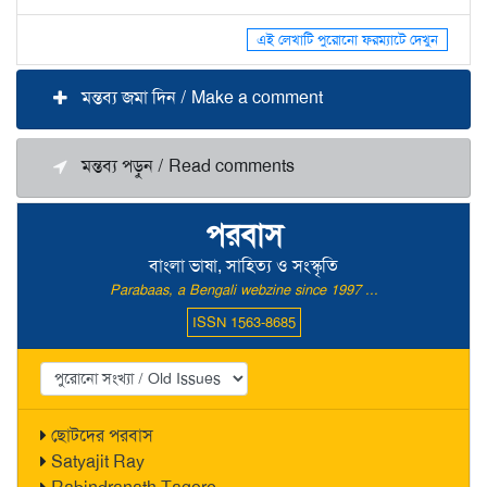
এই লেখাটি পুরোনো ফরম্যাটে দেখুন
মন্তব্য জমা দিন / Make a comment
মন্তব্য পড়ুন / Read comments
পরবাস
বাংলা ভাষা, সাহিত্য ও সংস্কৃতি
Parabaas, a Bengali webzine since 1997 ...
ISSN 1563-8685
ছোটদের পরবাস
Satyajit Ray