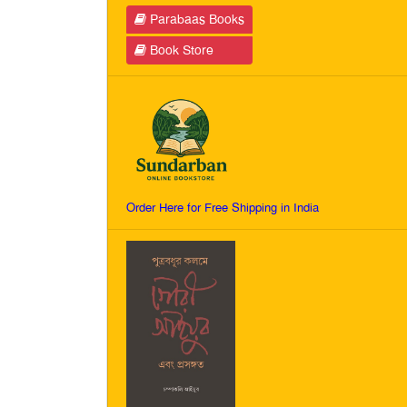
Parabaas Books
Book Store
Order Here for Free Shipping in India