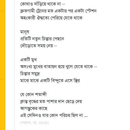
কোথাও দাঁড়িয়ে থাকে না --
দ্রুতগামী ট্রেনের মত একটার পর একটা স্টেশন
অহংকারী ঔদ্ধত্যে পেরিয়ে যেতে থাকে
মানুষ
প্রতিটি নতুন চিন্তার পেছনে
দৌড়োতে সময় নেয় --
একটি মুখ
অসংখ্য মুখের বাতায়ন হয়ে খুলে যেতে থাকে --
চিন্তার সমুদ্র
মাঝে মাঝে একটি বিন্দুতে এসে স্থির
যে কোন শতাব্দী
ক্লান্ত বৃদ্ধের মত পাশার দান ছেড়ে দেয়
আগন্তুকের কাছে
এই সেদিনও যার কোন পরিচয় ছিল না ...
(পরবাস, মে, ২০০৫)