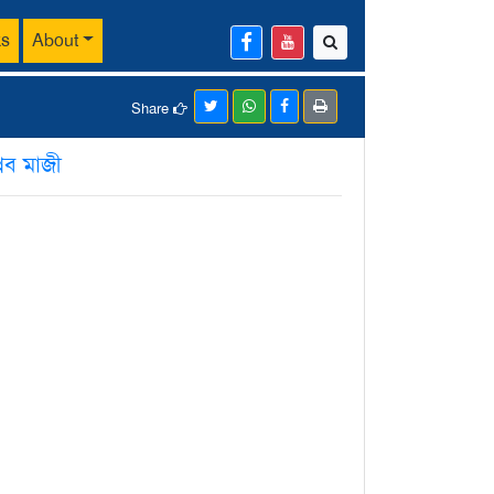
ks
About
Share
্লব মাজী