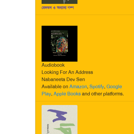
বেদখল ও অন্যান্য গল্প
Audiobook
Looking For An Address
Nabaneeta Dev Sen
Available on
Amazon
,
Spotify
,
Google
Play
,
Apple Books
and other platforms.