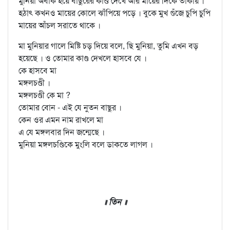
মুনিয়া অবাক হয়ে বাছুরের কাণ্ড দেখে আর মায়ের দিকে তাকায় ।
হঠাৎ কখনও মায়ের কোলে ঝাঁপিয়ে পড়ে । বুকে মুখ গুঁজে চুপি চুপি
মায়ের আঁচল সরাতে থাকে ।
মা মুনিয়ার গালে মিষ্টি চড় দিয়ে বলে, ছি মুনিয়া, তুমি এখন বড়
হয়েছে । ও তোমার কাণ্ড দেখলে হাসবে যে ।
কে হাসবে মা
মঙ্গলচণ্ডী ।
মঙ্গলচণ্ডী কে মা ?
তোমার বোন - এই যে নুতন বাছুর ।
কেন ওর এমন নাম রাখলে মা
এ যে মঙ্গলবার দিন জন্মেছে ।
মুনিয়া মঙ্গলচণ্ডিকে মুংলি বলে ডাকতে লাগল ।
॥ তিন ॥