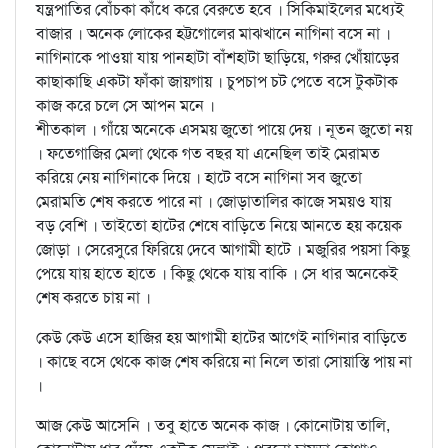
যন্ত্রপাতির বোঁচকা কাঁধে করে বেরুতে হবে । সিকিমাইলের মধ্যেই
বাজার । অনেক লোকের হট্টগোলের মাঝখানে নাগিনা বসে না ।
নাগিনাকে পাওয়া যায় পানহাটা বাঁশহাটা ছাড়িয়ে, গরুর খোঁয়াড়ের
কাছাকাছি একটা ফাঁকা জায়গায় । চুপচাপ চট পেতে বসে টুকটাক
কাজ করে চলে সে আপন মনে ।
শীতকাল । গাঁয়ে অনেকে এসময় জুতো পায়ে দেয় । নূতন জুতো নয়
। ফতেগাজির মেলা থেকে গত বছর যা এনেছিল তাই মেরামত
করিয়ে নেয় নাগিনাকে দিয়ে । হাটে বসে নাগিনা সব জুতো
মেরামতি শেষ করতে পারে না । জোড়াতালির কাজে সময়ও যায়
বড় বেশি । তাইতো হাটের শেষে বাড়িতে নিয়ে আনতে হয় কয়েক
জোড়া । সেরেসুরে ফিরিয়ে দেবে আগামী হাটে । মজুরির পয়সা কিছু
পেয়ে যায় হাতে হাতে । কিছু থেকে যায় বাকি । সে ধার অনেকেই
শেষ করতে চায় না ।
কেউ কেউ এসে হাজির হয় আগামী হাটের আগেই নাগিনার বাড়িতে
। কাছে বসে থেকে কাজ শেষ করিয়ে না নিলে তারা সোয়াস্তি পায় না
।
আজ কেউ আসেনি । তবু হাতে অনেক কাজ । কোনোটায় তালি,