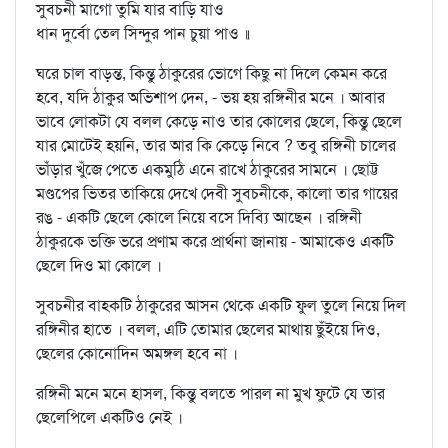
সুবচনী মাগো তুমি যার বাড়ি যাও
ধান দুর্বো তেল সিন্দুর পান চুয়া পাও ॥
ঘরে চাল বাড়ন্ত, কিন্তু ঠাকুরের ভোগে কিছু না দিলে কেমন করে
হবে, যদি ঠাকুর অভিশাপ দেন, - ভয় হয় রঙ্গিনীর মনে । আবার
ভাবে লোকটা যে বলল কেড়ে নাও তার কোলের ছেলে, কিন্তু ছেলে
যার মোটেই হয়নি, তার আর কি কেড়ে নিবে ? তবু রঙ্গিনী চালের
ভাঁড়ার খুঁজে পেতে একমুঠি এনে রাখে ঠাকুরের সামনে । ছোট্ট
মণ্ডপের ভিতর তাকিয়ে দেখে দেবী সুবচনীকে, কালো তার গায়ের
রঙ - একটি ছেলে কোলে নিয়ে বসে দিব্যি আছেন । রঙ্গিনী
ঠাকুরকে ভক্তি ভরে প্রণাম করে প্রার্থনা জানায় - আমাকেও একটি
ছেলে দিও মা কোলে ।
সুবচনীর বাহকটি ঠাকুরের আসন থেকে একটি ফুল তুলে নিয়ে দিল
রঙ্গিনীর হাতে । বলল, এটি তোমার ছেলের মাথায় ছুঁইয়ে দিও,
ছেলের কোনোদিন অমঙ্গল হবে না ।
রঙ্গিনী মনে মনে হাসল, কিন্তু বলতে পারল না মুখ ফুটে যে তার
ছেলেপিলে একটিও নেই ।