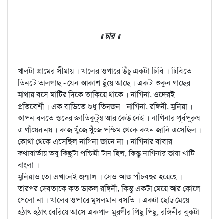
॥ চার ॥
খালটা গ্রামের সীমায় । খালের ওপারে উঁচু একটা ঢিবি । ঢিবিতে
তিনটে তালগাছ - যেন আকাশ ছুঁয়ে আছে । একটা শুকুন গাছের
মাথায় বসে মাটির দিকে তাকিয়ে থাকে । নাগিনা, ওদেরই
প্রতিবেশী । এক বাড়িতে শুধু তিনজন - নাগিনা, রঙ্গিনী, মুনিয়া ।
আপন বলতে ওদের জ্ঞাতিকুটুম্ব আর কেউ নেই । নাগিনার পূর্বপুরুষ
এ গাঁয়ের নয় । কাজ খুঁজে খুঁজে পশ্চিম থেকে কখন জানি এসেছিল ।
কোথা থেকে এসেছিল নাগিনা জানে না । নাগিনার বাবার
কথাবার্তায় তবু কিছুটা পশ্চিমী টান ছিল, কিন্তু নাগিনার ভাষা খাটি
বাংলা ।
মুনিয়াও তো এখানেই জন্মাল । সেও আজ পাঁচবছর হয়েছে ।
তারপর দেবতাকে কত ডাকল রঙ্গিনী, কিন্তু একটা মেয়ে আর কোলে
পেলো না । খালের ওপারে মুসলমান বসতি । একটা ছোট্ট মেয়ে
হঠাৎ হঠাৎ বেরিয়ে আসে একপাল মুরগীর পিছু পিছু, রঙ্গিনীর বুকটা