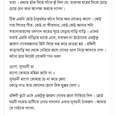
ধামা । প্রথমে হাঁক দিয়ে শাঁখে ফুঁ দিল সে, তারপর ঘরের দিকে চেয়ে
চেয়ে যেন কার অপেক্ষা করতে লাগল ।
ঠিক এমনি ছোট্ট ঠাকুরঘর কাঁধে নিয়ে অন্য লোকও আসে । কেউ
গায় শিবের গীত, কেউ-বা শীতলার, কেউ কেউ আবার শনি
সত্যনারায়ণের গুনগান করেও ঘুরে বেড়ায় বাড়ি বাড়ি । এদের
সবাই এমনি দাঁড়িয়ে থাকে এসে, যতক্ষণ না উঠোনের একটুকু
জায়গা গোবরজলের ছিটা দিয়ে শুদ্ধ করে দেওয়া হয় । রঙ্গিনী
তাড়াতাড়ি ঘর থেকে বেরিয়ে জলে গোবর গুলে নিয়ে আসতে গেল ।
কাঁধে ভার নিয়েই লোকটা গান ধরল
ওগো, সুবচনী মা
মাগো তোমার মহিমা জানি না ॥
সুবচনী মাগো তোমায় যে-বা করে হেলা
কেড়ে নাও তার কোলের ছেলে ঠিক দুক্কুর বেলা ॥
রঙ্গিনী ছুটে এসে একটুকু জায়গা গোবর জলে নিকিয়ে দিল । ছোট্ট
ঘরটি সমেত মাটিতে নেমে বসলেন এবার সুবচনী ঠাকরুণ । আবার
সে গাইতে লাগল,