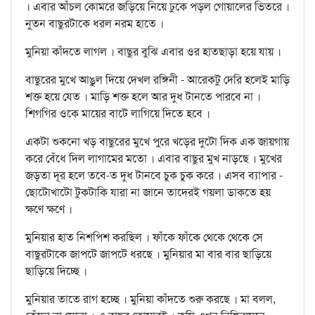
। এবার আঁচল কোমরে জড়িয়ে নিয়ে ঢুকে পড়ল গোয়ালের ভিতরে ।
নুতন বাছুরটাকে ধরল নরম হাতে ।
মুনিয়া কাঁদতে লাগল । বাছুর বুঝি এবার ওর হাতছাড়া হয়ে যায় ।
বাছুরের মুখে আঙুল দিয়ে দেখল রঙ্গিনী - আরেকটু দেরি হলেই মাড়ি
শক্ত হয়ে যেত । মাড়ি শক্ত হলে আর দুধ টানতে পারবে না ।
শিগগির ওকে মায়ের বাটে লাগিয়ে দিতে হবে ।
একটা শুকনো খড় বাছুরের মুখে পুরে খড়ের দুটো দিক এক জায়গায়
করে বেঁধে দিল লাগামের মতো । এবার বাছুর মুখ নাড়ছে । মুখের
জড়তা দূর হলে তবে-ত দুধ টানবে চুক চুক করে । এসব ব্যাপার -
ছোটোখাটো টুকটাকি যারা না জানে তাদেরই গয়লা ডাকতে হয়
ক্ষণে ক্ষণে ।
মুনিয়ার হাত নিশপিশ করছিল । ফাঁকে ফাঁকে থেকে থেকে সে
বাছুরটাকে জাপটে জাপটে ধরছে । মুনিয়ার মা বার বার ছাড়িয়ে
ছাড়িয়ে দিচ্ছে ।
মুনিয়ার তাতে রাগ হচ্ছে । মুনিয়া কাঁদতে শুরু করছে । মা বলল,