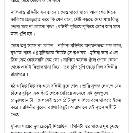
আছে মেয়ে কোলে আসে কবে ।
নাগিনাও রঙ্গিনীর মন জানে । সেও মাঝে মাঝে আকাশের দিকে
তাকিয়ে জোড়হাত করে কি যেন বলে, ঠোঁট নড়তে দেখা যায় কিন্তু
শোনা যায় না কোনো কথা । রঙ্গিনী লুকিয়ে লুকিয়ে দেখে আর মনে
মনে খুশি হয় ।
মেয়ে তবু আসে না কোলে । নাগিনা রঙ্গিনীর অন্যমনস্কতা লক্ষ করে,
বুঝতে পারে শুধু মুনিয়াকে নিয়েই সে তৃপ্ত নয় । মুনিয়া আর এখন
ঠিক সেই কোলেরটি নেই তো । নাগিনা অনেক খুঁজে পেতে কোথা
থেকে একটা বিড়ালছানা নিয়ে এসে চুপি চুপি ছেড়ে দিল রঙ্গিনীর
রান্নাঘরে ।
হঠাৎ মিউ মিউ রব শুনে রঙ্গিনী ছুটে গেল । ভারি সুন্দর দেখতে যেন
চাঁদের বুড়ির এক ফঁংউ থেকে বেরিয়ে এসেছে এই তুলতুলে
বেড়ালছানাটা । দেখলেই ওকে ঠোঁট মুখ মাখিয়ে বসে থাকতে ইচ্ছে
করে । রঙ্গিনীর বুকের ব্যাথা কিছুটা আরাম হল এই নূতন সঙ্গীটি
পেয়ে ।
মুনিয়া মায়ের দুধ ছেড়েই দিয়েছিল । মিনিটা ওর মায়ের দুধ চুষছে