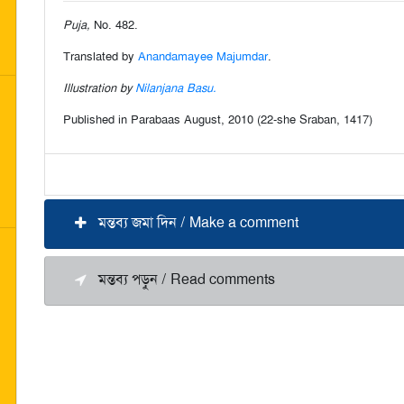
Puja,
No. 482.
Translated by
Anandamayee Majumdar
.
Illustration by
Nilanjana Basu.
Published in Parabaas August, 2010 (22-she Sraban, 1417)
মন্তব্য জমা দিন / Make a comment
মন্তব্য পড়ুন / Read comments