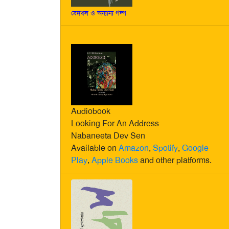
বেদখল ও অন্যান্য গল্প
Audiobook
Looking For An Address
Nabaneeta Dev Sen
Available on
Amazon
,
Spotify
,
Google
Play
,
Apple Books
and other platforms.