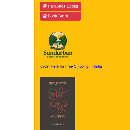
Parabaas Books
Book Store
Order Here for Free Shipping in India