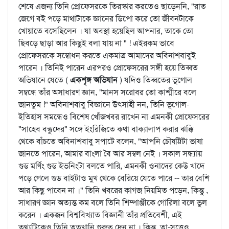
শেষে এজন্য তিনি প্রোফেসরকে তিরস্কার করতেও ছাড়েননি, "রাত
জেগে বই পড়ে মাথাটাকে জ্ঞানের ডিপো করে তো জীবনটাকে
খোয়াতে বসেছিলেন । যা অবস্থা হয়েছিল আপনার, তাকে তো
ছিবড়ে ছাড়া আর কিছুই বলা যায় না " ! এইরকম ভাবে
প্রোফেসরকে সম্বোধন করতে একমাত্র আমাদের অবিনাশবাবুই
পারেন । তিনিই পারেন এরপরও প্রোফেসরের সঙ্গী হয়ে তিব্বত
অভিযানে যেতে (
একশৃঙ্গ অভিযান
) যদিও তিব্বতের ভূগোল
সম্বন্ধে তাঁর অসাধারণ জ্ঞান, "মানস সরোবর তো কাশ্মীরে বলে
জানতুম !" অবিনাশবাবু বিজ্ঞানে উত্সাহী নন, তিনি ভূগোল-
ইতিহাস সমন্ধেও বিশেষ খোঁজখবর রাখেন না এমনকী প্রোফেসরের
"সাহেব বন্ধুদের" সঙ্গে ইংরিজিতে কথা বাক্যালাপ করার ঝক্কি
থেকে বাঁচতে অবিনাশবাবু সপাটে বলেন, "আপনি চৌষট্টিটা ভাষা
জানতে পারেন, আমার বাংলা বৈ আর সম্বল নেই । সকাল সন্ধ্যায়
গুড মর্ণিং গুড ইভনিংটা বলতে পারি, এমনকী ওনাদের কেউ খাদে
পড়ে গেলে গুড বাইটাও মুখ থেকে বেরিয়ে যেতে পারে -- তার বেশি
আর কিছু পাবেন না ।" তিনি খবরের কাগজ নিয়মিত পড়েন, কিন্তু ,
সাধারণ জ্ঞান অত্যন্ত কম বলে তিনি শিম্পাঞ্জীকে গোরিলা বলে ভুল
করেন । একজন বিশ্ববিখ্যাত বিজ্ঞানী তাঁর প্রতিবেশী, এই
তথ্যটিকেও তিনি ততখানি গুরুত্ব দেন না । কিন্তু, তা-সত্ত্বেও,