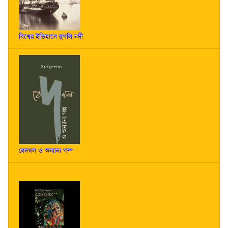
বিশ্বের ইতিহাসে হুগলি নদী
বেদখল ও অন্যান্য গল্প