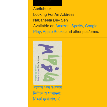
Audiobook
Looking For An Address
Nabaneeta Dev Sen
Available on
Amazon
,
Spotify
,
Google
Play
,
Apple Books
and other platforms.
পরবাস গল্প সংকলন-
নির্বাচন ও সম্পাদনা:
সিদ্ধার্থ মুখোপাধ্যায়)