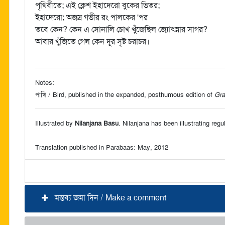
পৃথিবীতে; এই ক্লেশ ইহাদেরো বুকের ভিতর;
ইহাদেরো; অজস্র গভীর রং পালকের 'পর
তবে কেন? কেন এ সোনালি চোখ খুঁজেছিল জ্যোৎস্নার সাগর?
আবার খুঁজিতে গেল কেন দূর সৃষ্ট চরাচর।
Notes:
পাখি / Bird, published in the expanded, posthumous edition of
Gra
Illustrated by
Nilanjana Basu
. Nilanjana has been illustrating regu
Translation published in Parabaas: May, 2012
মন্তব্য জমা দিন / Make a comment