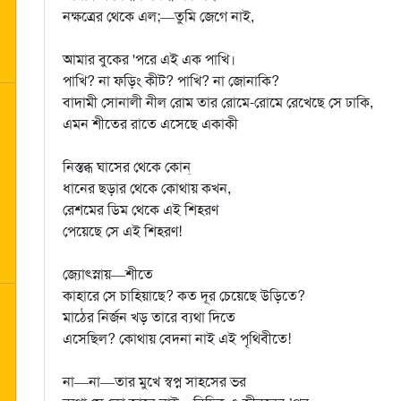
নক্ষত্রের থেকে এল;—তুমি জেগে নাই,
আমার বুকের 'পরে এই এক পাখি।
পাখি? না ফড়িং কীট? পাখি? না জোনাকি?
বাদামী সোনালী নীল রোম তার রোমে-রোমে রেখেছে সে ঢাকি,
এমন শীতের রাতে এসেছে একাকী
নিস্তব্ধ ঘাসের থেকে কোন্‌
ধানের ছড়ার থেকে কোথায় কখন,
রেশমের ডিম থেকে এই শিহরণ
পেয়েছে সে এই শিহরণ!
জ্যোৎস্নায়—শীতে
কাহারে সে চাহিয়াছে? কত দূর চেয়েছে উড়িতে?
মাঠের নির্জন খড় তারে ব্যথা দিতে
এসেছিল? কোথায় বেদনা নাই এই পৃথিবীতে!
না—না—তার মুখে স্বপ্ন সাহসের ভর