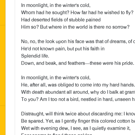
In moonlight, in the winter's cold,
Whom had he sought? How far had he wished to fly?
Had deserted fields of stubble pained
Him so? But where in the world is there no sorrow?
No, no, the look upon his face was that of dreams, of 
He'd not known pain, but put his faith in
Splendid life.
Down, and beak, and feathers—these were his pride.
In moonlight, in the winter's cold,
He, after all, was obliged to come into my hard hands.
With death abundant all around, why do I balk at grant
To you? Am I too not a bird, nestled in hard, unseen
Distraught, will think twice about discarding me: I kn
Be spared. Yet, as I gently finger this colored cotton b
Wet with evening dew, I see, as I quietly examine it,