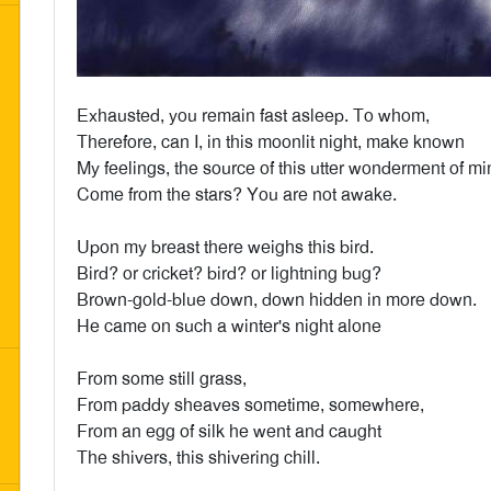
Exhausted, you remain fast asleep. To whom,
Therefore, can I, in this moonlit night, make known
My feelings, the source of this utter wonderment of mi
Come from the stars? You are not awake.
Upon my breast there weighs this bird.
Bird? or cricket? bird? or lightning bug?
Brown-gold-blue down, down hidden in more down.
He came on such a winter's night alone
From some still grass,
From paddy sheaves sometime, somewhere,
From an egg of silk he went and caught
The shivers, this shivering chill.