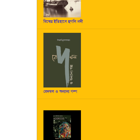
বিশ্বের ইতিহাসে হুগলি নদী
বেদখল ও অন্যান্য গল্প