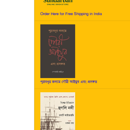
Order Here for Free Shipping in India
পুত্রবধূর কলমে গৌরী আইয়ুব এবং প্রসঙ্গত