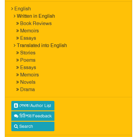
English
Written in English
Book Reviews
Memoirs
Essays
Translated into English
Stories
Poems
Essays
Memoirs
Novels
Drama
লেখক/Author List
চিঠিপত্র/Feedback
Search