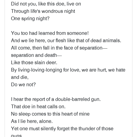
Did not you, like this doe, live on
Through life's wondrous night
One spring night?
You too had learned from someone!
And we lie here, our flesh like that of dead animals.
All come, then fall in the face of separation—
separation and death—
Like those slain deer.
By living-loving-longing for love, we are hurt, we hate
and die,
Do we not?
I hear the report of a double-barreled gun.
That doe in heat calls on.
No sleep comes to this heart of mine
As I lie here, alone.
Yet one must silently forget the thunder of those
guns.