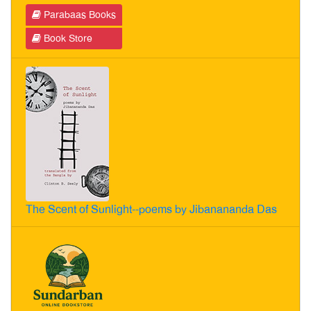
Parabaas Books
Book Store
The Scent of Sunlight--poems by Jibanananda Das