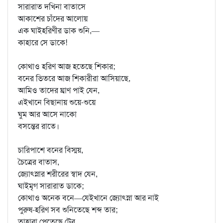
সারারাত দখিনা বাতাসে
আকাশের চাঁদের আলোয়
এক ঘাইহরিণীর ডাক শুনি,—
কাহারে সে ডাকে!
কোথাও হরিণ আজ হতেছে শিকার;
বনের ভিতরে আজ শিকারীরা আসিয়াছে,
আমিও তাদের ঘ্রাণ পাই যেন,
এইখানে বিছানায় শুয়ে-শুয়ে
ঘুম আর আসে নাকো
বসন্তের রাতে।
চারিপাশে বনের বিস্ময়,
চৈত্রের বাতাস,
জ্যোৎস্নার শরীরের স্বাদ যেন,
ঘাইমৃগ সারারাত ডাকে;
কোথাও অনেক বনে—যেইখানে জ্যোৎস্না আর নাই
পুরুষ-হরিণ সব শুনিতেছে শব্দ তার;
তাহারা পেতেছে টের,