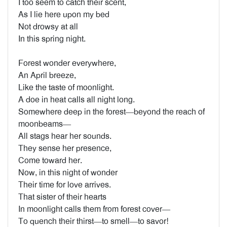
I too seem to catch their scent,
As I lie here upon my bed
Not drowsy at all
In this spring night.
Forest wonder everywhere,
An April breeze,
Like the taste of moonlight.
A doe in heat calls all night long.
Somewhere deep in the forest—beyond the reach of
moonbeams—
All stags hear her sounds.
They sense her presence,
Come toward her.
Now, in this night of wonder
Their time for love arrives.
That sister of their hearts
In moonlight calls them from forest cover—
To quench their thirst—to smell—to savor!