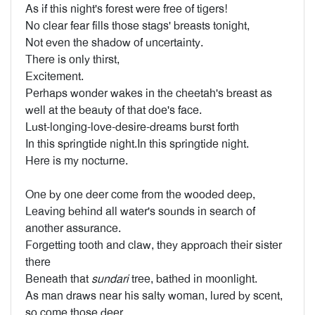
As if this night's forest were free of tigers!
No clear fear fills those stags' breasts tonight,
Not even the shadow of uncertainty.
There is only thirst,
Excitement.
Perhaps wonder wakes in the cheetah's breast as
well at the beauty of that doe's face.
Lust-longing-love-desire-dreams burst forth
In this springtide night.In this springtide night.
Here is my nocturne.
One by one deer come from the wooded deep,
Leaving behind all water's sounds in search of
another assurance.
Forgetting tooth and claw, they approach their sister
there
Beneath that
sundari
tree, bathed in moonlight.
As man draws near his salty woman, lured by scent,
so come those deer.