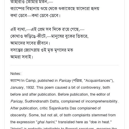
তাহারাও তোমার মতন,—
ক্যাম্পের বিছানায় শুয়ে থেকে শুকাতেছে তাদেরো হৃদয়
কথা ভেবে—কথা ভেবে-ভেবে।
এই ব্যথা,—এই প্রেম সব দিকে র'য়ে গেছে,—
কোথাও ফড়িঙে-কীটে,—মানুষের বুকের ভিতরে,
আমাদের সবের জীবনে।
বসন্তের জ্যোৎস্নায় ওই মৃত মৃগদের মত
আমরা সবাই।
Notes:
ক্যাম্পে/In Camp, published in
Paricay
(পরিচয়, "Acquaintances"),
January, 1932. This poem caused a bit of controversy, both
before and after publication. Before publication, the editor of
Paricay
, Sudhindranath Datta, complained of incomprehensibility.
After publication, critic Sajanikanta Das complained of
obscenity. Some, but not all, of both complaints stemmed from
the expression "
ghai harini
," translated here as "doe in heat."
"Harini" is perfectly intelligible to Bengali speakers, meaning the