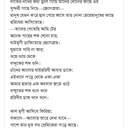
দাঁতের-নখের কথা ভুলে গিয়ে তাদের বোনের কাছে ওই
সুন্দরী গাছে নিচে—জ্যোৎস্নায়!—
মানুষ যেমন ক'রে ঘ্রাণ পেয়ে আসে তার নোনা মেয়েমানুষের কাছে
হরিণেরা আসিতেছে।
—তাদের পেতেছি আমি টের
অনেক পায়ের শব্দ শোনা যায়,
ঘাইমৃগী ডাকিতেছে জ্যোৎস্নায়।
ঘুমাতে পারি না আর;
শুয়ে-শুয়ে থেকে
বন্দুকের শব্দ শুনি।
চাঁদের আলোয় ঘাইহরিণী আবার ডাকে;
এইখানে প'ড়ে থেকে একা-একা
আমার হৃদয়ে এক অবসাদ জ'মে ওঠে
বন্দুকের শব্দ শুনে শুনে
হরিণীর ডাক শুনে শুনে।
কাল মৃগী আসিবে ফিরিয়া;
সকালে—আলোয় তারে দেখা যাবে—
পাশে তার মৃত সব প্রেমিকেরা প'ড়ে আছে।