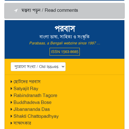
মন্তব্য পড়ুন / Read comments
পরবাস
বাংলা ভাষা, সাহিত্য ও সংস্কৃতি
Parabaas, a Bengali webzine since 1997 ...
ISSN 1563-8685
ছোটদের পরবাস
Satyajit Ray
Rabindranath Tagore
Buddhadeva Bose
Jibanananda Das
Shakti Chattopadhyay
সাক্ষাৎকার