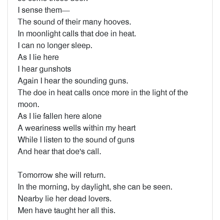
I sense them—
The sound of their many hooves.
In moonlight calls that doe in heat.
I can no longer sleep.
As I lie here
I hear gunshots
Again I hear the sounding guns.
The doe in heat calls once more in the light of the
moon.
As I lie fallen here alone
A weariness wells within my heart
While I listen to the sound of guns
And hear that doe's call.
Tomorrow she will return.
In the morning, by daylight, she can be seen.
Nearby lie her dead lovers.
Men have taught her all this.