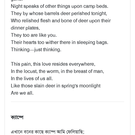
Night speaks of other things upon camp beds.
They by whose barrels deer perished tonight,
Who relished flesh and bone of deer upon their
dinner plates,
They too are like you.
Their hearts too wither there in sleeping bags.
Thinking—just thinking.
This pain, this love resides everywhere,
In the locust, the worm, in the breast of man,
In the lives of us all.
Like those slain deer in spring's moonlight
Are we all.
ক্যাম্পে
এখানে বনের কাছে ক্যাম্প আমি ফেলিয়াছি;