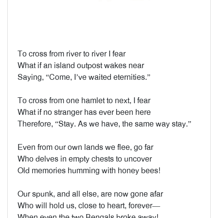
To cross from river to river I fear
What if an island outpost wakes near
Saying, “Come, I’ve waited eternities.”
To cross from one hamlet to next, I fear
What if no stranger has ever been here
Therefore, “Stay. As we have, the same way stay.”
Even from our own lands we flee, go far
Who delves in empty chests to uncover
Old memories humming with honey bees!
Our spunk, and all else, are now gone afar
Who will hold us, close to heart, forever—
When even the two Bengals broke away!