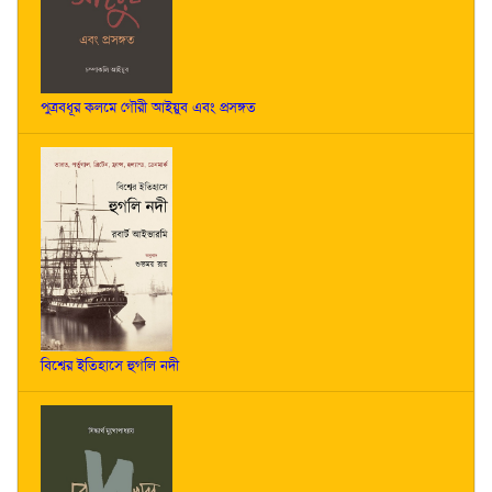
পুত্রবধূর কলমে গৌরী আইয়ুব এবং প্রসঙ্গত
বিশ্বের ইতিহাসে হুগলি নদী