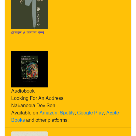
বেদখল ও অন্যান্য গল্প
Audiobook
Looking For An Address
Nabaneeta Dev Sen
Available on
Amazon
,
Spotify
,
Google Play
,
Apple
Books
and other platforms.