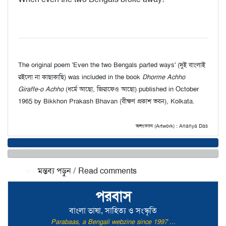
The original poem 'Even the two Bengals parted ways' (দুই বাংলাই
রইলো না কাছাকাছি) was included in the book
Dhorme Achho
Giraffe-o Achho
(ধর্মে আছো, জিরাফেও আছো) published in October
1965 by Bikkhon Prakash Bhavan (বীক্ষণ প্রকাশ ভবন), Kolkata.
অলংকরণ (Artwork) : Ananya Das
মন্তব্য জমা দিন / Make a comment
মন্তব্য পড়ুন / Read comments
পরবাস
বাংলা ভাষা, সাহিত্য ও সংস্কৃতি
Parabaas, a Bengali webzine since 1997 ...