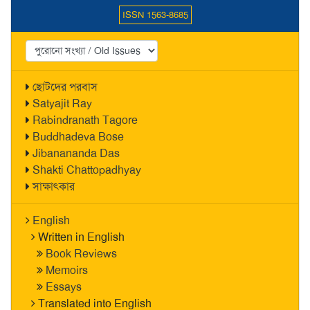
ISSN 1563-8685
ছোটদের পরবাস
Satyajit Ray
Rabindranath Tagore
Buddhadeva Bose
Jibanananda Das
Shakti Chattopadhyay
সাক্ষাৎকার
English
Written in English
Book Reviews
Memoirs
Essays
Translated into English