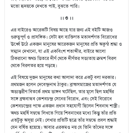
মতো হৃদয়কে দেখতে পাই, বুঝতে পারি।
।। ৩ ।।
এর বাইরেও আরেকটি বিষয় আছে যার জন্য এই বইটি আজও
গুরুত্বপূর্ণ ও প্রাসঙ্গিক। সেটা হল ব্যক্তিগত মতাদর্শগত বিরোধের
ঊর্ধ্বে উঠে একজন মানুষের আরেকজন মানুষের প্রতি অকুন্ঠ শ্রদ্ধা ও
সম্মান দেখানো, যা এই একবিংশ শতাব্দীর, বাইরে আলো
ঠিকরানো অথচ ভিতরে দীর্ণ থেকে দীর্ণতর সভ্যতায় ক্রমশ বিরল
থেকে বিরলতর হয়ে পড়ছে।
এই বিষয়ে দুজন মানুষের কথা আলাদা করে একটু বলা দরকার।
প্রথমজন হলেন দেবেন্দ্রনাথ ঠাকুর। ব্রাহ্মসমাজের মতাদর্শগত যে
অভ্যন্তরীণ বিতর্কে প্রথম ভাঙ্গন ঘটেছিল, তার মূলে ছিল মহর্ষির
সঙ্গে ব্রহ্মবান্ধব কেশবচন্দ্র সেনের বিরোধ, এবং সেই বিরোধে
কেশবচন্দ্রের পক্ষে একজন প্রধান সহযোগী ছিলেন শিবনাথ শাস্ত্রী।
অথচ মহর্ষি সম্বন্ধে লিখতে গিয়ে শিবনাথের মধ্যে কিন্তু তাঁর প্রতি
এতটুকু অসূয়া নেই। লেখার প্রতিটি ছত্রে তাঁর সম্বন্ধে প্রবল শ্রদ্ধাই
যেন বর্ষিত হয়েছে। আবার এরকমও নয় যে তিনি তাঁদের সঙ্গে