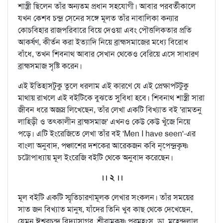
শাস্ত্রী ছিলেন তাঁর অন্যতম প্রধান সহযোগী। আবার পরবর্তীকালে
যখন কেশব চন্দ্র সে্নের সঙ্গে মূলত তাঁর নাবালিকা কন্যার
কোচবিহার রাজপরিবারে বিয়ে দেওয়া এবং পৌত্তলিকতার প্রতি
আকর্ষণ, কীর্তন করা ইত্যাদি নিয়ে ব্রাহ্মসমাজের মধ্যে বিরোধ
বাঁধে, তখন শিবনাথ আবার সেখান থেকেও বেরিয়ে এসে সাধারণ
ব্রাহ্মসমাজ সৃষ্টি করেন।
এই ইতিহাসটুকু তুলে ধরলাম এই কারণে যে এই প্রেক্ষাপটটুকু
মাথায় রাখলে এই বইটিকে বুঝতে সুবিধা হবে। শিবনাথ শাস্ত্রী সারা
জীবন ধরে অজস্র লিখেছেন, তাঁর লেখা একটি বিখ্যাত বই 'রামতনু
লাহিড়ী ও তৎকালীন ব্রাহ্মসমাজ' এখনও কেউ কেউ খুঁজে নিয়ে
পড়ে। এটি ইংরেজিতে লেখা তাঁর বই 'Men I have seen'-এর
বাংলা অনুবাদ, পঞ্চাশের দশকের আরেকজন কবি নৃপেন্দ্রকৃষ্ণ
চট্টোপাধ্যায় মূল ইংরেজি বইটি থেকে অনুবাদ করেছেন।
।। ২ ।।
মূল বইটি একটি স্মৃতিচারণামূলক লেখার সংকলন। তাঁর সময়ের
সাত জন বিখ্যাত মানুষ, যাঁদের তিনি খুব কাছ থেকে দেখেছেন,
যেমন ঈশ্বরচন্দ্র বিদ্যাসাগর, শ্রীরামকৃষ্ণ পরমহংস, ডা. মহেন্দ্রলাল