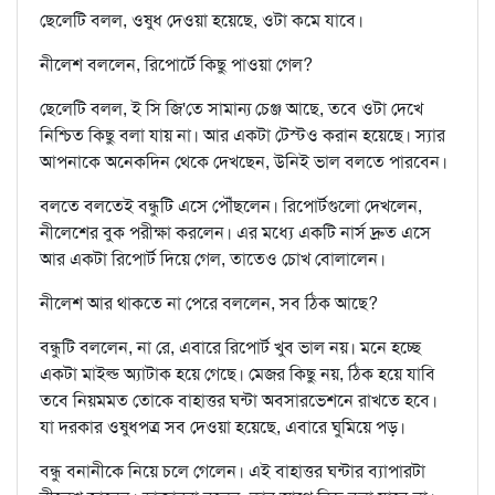
ছেলেটি বলল, ওষুধ দেওয়া হয়েছে, ওটা কমে যাবে।
নীলেশ বললেন, রিপোর্টে কিছু পাওয়া গেল?
ছেলেটি বলল, ই সি জি'তে সামান্য চেঞ্জ আছে, তবে ওটা দেখে
নিশ্চিত কিছু বলা যায় না। আর একটা টেস্টও করান হয়েছে। স্যার
আপনাকে অনেকদিন থেকে দেখছেন, উনিই ভাল বলতে পারবেন।
বলতে বলতেই বন্ধুটি এসে পৌঁছলেন। রিপোর্টগুলো দেখলেন,
নীলেশের বুক পরীক্ষা করলেন। এর মধ্যে একটি নার্স দ্রুত এসে
আর একটা রিপোর্ট দিয়ে গেল, তাতেও চোখ বোলালেন।
নীলেশ আর থাকতে না পেরে বললেন, সব ঠিক আছে?
বন্ধুটি বললেন, না রে, এবারে রিপোর্ট খুব ভাল নয়। মনে হচ্ছে
একটা মাইল্ড অ্যাটাক হয়ে গেছে। মেজর কিছু নয়, ঠিক হয়ে যাবি
তবে নিয়মমত তোকে বাহাত্তর ঘন্টা অবসারভেশনে রাখতে হবে।
যা দরকার ওষুধপত্র সব দেওয়া হয়েছে, এবারে ঘুমিয়ে পড়।
বন্ধু বনানীকে নিয়ে চলে গেলেন। এই বাহাত্তর ঘন্টার ব্যাপারটা