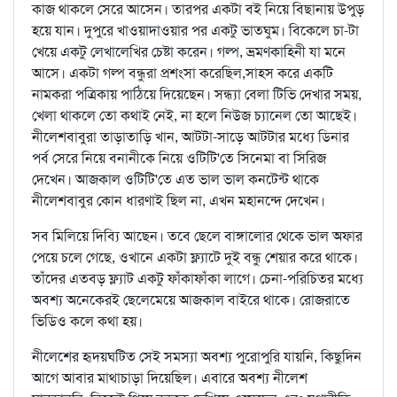
কাজ থাকলে সেরে আসেন। তারপর একটা বই নিয়ে বিছানায় উপুড়
হয়ে যান। দুপুরে খাওয়াদাওয়ার পর একটু ভাতঘুম। বিকেলে চা-টা
খেয়ে একটু লেখালেখির চেষ্টা করেন। গল্প, ভ্রমণকাহিনী যা মনে
আসে। একটা গল্প বন্ধুরা প্রশংসা করেছিল,সাহস করে একটি
নামকরা পত্রিকায় পাঠিয়ে দিয়েছেন। সন্ধ্যা বেলা টিভি দেখার সময়,
খেলা থাকলে তো কথাই নেই, না হলে নিউজ চ্যানেল তো আছেই।
নীলেশবাবুরা তাড়াতাড়ি খান, আটটা-সাড়ে আটটার মধ্যে ডিনার
পর্ব সেরে নিয়ে বনানীকে নিয়ে ওটিটি'তে সিনেমা বা সিরিজ
দেখেন। আজকাল ওটিটি'তে এত ভাল ভাল কনটেন্ট থাকে
নীলেশবাবুর কোন ধারণাই ছিল না, এখন মহানন্দে দেখেন।
সব মিলিয়ে দিব্যি আছেন। তবে ছেলে বাঙ্গালোর থেকে ভাল অফার
পেয়ে চলে গেছে, ওখানে একটা ফ্ল্যাটে দুই বন্ধু শেয়ার করে থাকে।
তাঁদের এতবড় ফ্ল্যাট একটু ফাঁকাফাঁকা লাগে। চেনা-পরিচিতর মধ্যে
অবশ্য অনেকেরই ছেলেমেয়ে আজকাল বাইরে থাকে। রোজরাতে
ভিডিও কলে কথা হয়।
নীলেশের হৃদয়ঘটিত সেই সমস্যা অবশ্য পুরোপুরি যায়নি, কিছুদিন
আগে আবার মাথাচাড়া দিয়েছিল। এবারে অবশ্য নীলেশ