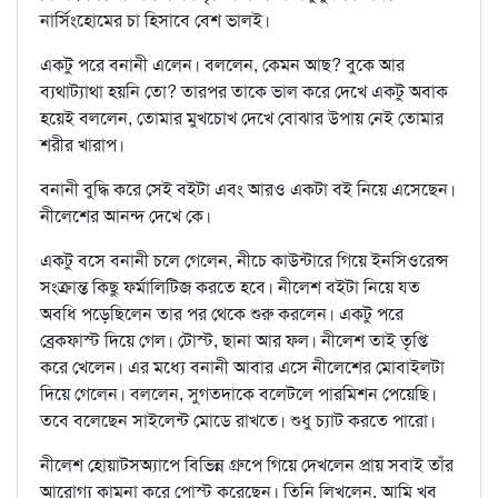
নার্সিংহোমের চা হিসাবে বেশ ভালই।
একটু পরে বনানী এলেন। বললেন, কেমন আছ? বুকে আর
ব্যথাট্যাথা হয়নি তো? তারপর তাকে ভাল করে দেখে একটু অবাক
হয়েই বললেন, তোমার মুখচোখ দেখে বোঝার উপায় নেই তোমার
শরীর খারাপ।
বনানী বুদ্ধি করে সেই বইটা এবং আরও একটা বই নিয়ে এসেছেন।
নীলেশের আনন্দ দেখে কে।
একটু বসে বনানী চলে গেলেন, নীচে কাউন্টারে গিয়ে ইনসিওরেন্স
সংক্রান্ত কিছু ফর্মালিটিজ করতে হবে। নীলেশ বইটা নিয়ে যত
অবধি পড়েছিলেন তার পর থেকে শুরু করলেন। একটু পরে
ব্রেকফাস্ট দিয়ে গেল। টোস্ট, ছানা আর ফল। নীলেশ তাই তৃপ্তি
করে খেলেন। এর মধ্যে বনানী আবার এসে নীলেশের মোবাইলটা
দিয়ে গেলেন। বললেন, সুগতদাকে বলেটলে পারমিশন পেয়েছি।
তবে বলেছেন সাইলেন্ট মোডে রাখতে। শুধু চ্যাট করতে পারো।
নীলেশ হোয়াটসঅ্যাপে বিভিন্ন গ্রুপে গিয়ে দেখলেন প্রায় সবাই তাঁর
আরোগ্য কামনা করে পোস্ট করেছেন। তিনি লিখলেন, আমি খুব