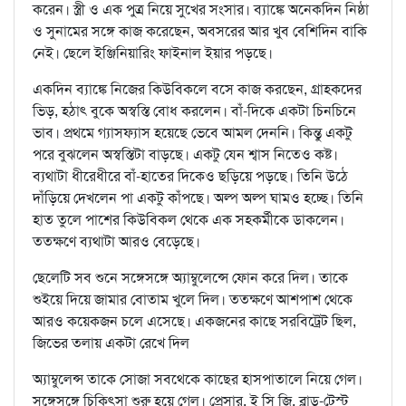
করেন। স্ত্রী ও এক পুত্র নিয়ে সুখের সংসার। ব্যাঙ্কে অনেকদিন নিষ্ঠা
ও সুনামের সঙ্গে কাজ করেছেন, অবসরের আর খুব বেশিদিন বাকি
নেই। ছেলে ইঞ্জিনিয়ারিং ফাইনাল ইয়ার পড়ছে।
একদিন ব্যাঙ্কে নিজের কিউবিকলে বসে কাজ করছেন, গ্রাহকদের
ভিড়, হঠাৎ বুকে অস্বস্তি বোধ করলেন। বাঁ-দিকে একটা চিনচিনে
ভাব। প্রথমে গ্যাসফ্যাস হয়েছে ভেবে আমল দেননি। কিন্তু একটু
পরে বুঝলেন অস্বস্তিটা বাড়ছে। একটু যেন শ্বাস নিতেও কষ্ট।
ব্যথাটা ধীরেধীরে বাঁ-হাতের দিকেও ছড়িয়ে পড়ছে। তিনি উঠে
দাঁড়িয়ে দেখলেন পা একটু কাঁপছে। অল্প অল্প ঘামও হচ্ছে। তিনি
হাত তুলে পাশের কিউবিকল থেকে এক সহকর্মীকে ডাকলেন।
ততক্ষণে ব্যথাটা আরও বেড়েছে।
ছেলেটি সব শুনে সঙ্গেসঙ্গে অ্যাম্বুলেন্সে ফোন করে দিল। তাকে
শুইয়ে দিয়ে জামার বোতাম খুলে দিল। ততক্ষণে আশপাশ থেকে
আরও কয়েকজন চলে এসেছে। একজনের কাছে সরবিট্রেট ছিল,
জিভের তলায় একটা রেখে দিল
অ্যাম্বুলেন্স তাকে সোজা সবথেকে কাছের হাসপাতালে নিয়ে গেল।
সঙ্গেসঙ্গে চিকিৎসা শুরু হয়ে গেল। প্রেসার, ই সি জি, ব্লাড-টেস্ট