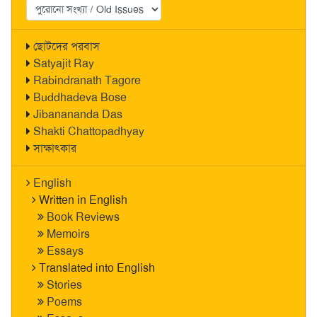
ছোটদের পরবাস
Satyajit Ray
Rabindranath Tagore
Buddhadeva Bose
Jibanananda Das
Shakti Chattopadhyay
সাক্ষাৎকার
English
Written in English
Book Reviews
Memoirs
Essays
Translated into English
Stories
Poems