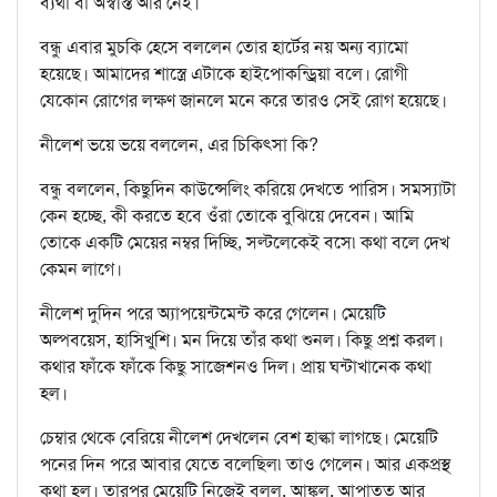
ব্যথা বা অস্বস্তি আর নেই।
বন্ধু এবার মুচকি হেসে বললেন তোর হার্টের নয় অন্য ব্যামো
হয়েছে। আমাদের শাস্ত্রে এটাকে হাইপোকন্ড্রিয়া বলে। রোগী
যেকোন রোগের লক্ষণ জানলে মনে করে তারও সেই রোগ হয়েছে।
নীলেশ ভয়ে ভয়ে বললেন, এর চিকিৎসা কি?
বন্ধু বললেন, কিছুদিন কাউন্সেলিং করিয়ে দেখতে পারিস। সমস্যাটা
কেন হচ্ছে, কী করতে হবে ওঁরা তোকে বুঝিয়ে দেবেন। আমি
তোকে একটি মেয়ের নম্বর দিচ্ছি, সল্টলেকেই বসে৷ কথা বলে দেখ
কেমন লাগে।
নীলেশ দুদিন পরে অ্যাপয়েন্টমেন্ট করে গেলেন। মেয়েটি
অল্পবয়েস, হাসিখুশি। মন দিয়ে তাঁর কথা শুনল। কিছু প্রশ্ন করল।
কথার ফাঁকে ফাঁকে কিছু সাজেশনও দিল। প্রায় ঘন্টাখানেক কথা
হল।
চেম্বার থেকে বেরিয়ে নীলেশ দেখলেন বেশ হাল্কা লাগছে। মেয়েটি
পনের দিন পরে আবার যেতে বলেছিল৷ তাও গেলেন। আর একপ্রস্থ
কথা হল। তারপর মেয়েটি নিজেই বলল, আঙ্কল, আপাতত আর