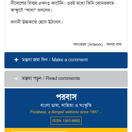
নীলেশের বিস্ময় এখনও কাটেনি। ওরই মধ্যে তিনি কোনরকমে
অস্ফুটে “শালা" বললেন।
বনানী উচ্চকন্ঠে হেসে উঠলেন।
অলংকরণ (Artwork) : অনন্যা দাশ
মন্তব্য জমা দিন / Make a comment
মন্তব্য পড়ুন / Read comments
পরবাস
বাংলা ভাষা, সাহিত্য ও সংস্কৃতি
Parabaas, a Bengali webzine since 1997 ...
ISSN 1563-8685