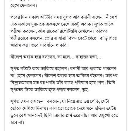
হেসে ফেললেন।
পরের দিন সকাল আটটার সময় সুগত আর বনানী এলেন। নীলেশ
এত সকালে দুজনকে একসঙ্গে দেখে একটু অবাক। সুগত তাকে
পরীক্ষা করলেন, কাল রাতের রিপোর্টগুলি দেখলেন। তারপর
গম্ভীরভাবে বললেন, তোর এ যাত্রা বিপদ কেটে গেছে। বাড়ি গিয়ে
আরাম কর। তবে সাবধানে থাকবি।
নীলেশ অবাক হয়ে বললেন, তা হলে… বাহাত্তর ঘন্টা…
সুগত কটমট করে তাকিয়ে রইলেন। বনানী আর থাকতে পারলেন
না, হেসে ফেললেন। নীলেশ অবাক হয়ে তাকিয়ে রইলেন। তারপর
বিদ্যুচ্চমকের মত ব্যাপারটা তাঁর কাছে পরিষ্কার হয়ে গেল। তিনি
সুগতের দিকে তাকিয়ে ক্রুদ্ধ গলায় বললেন, তুই...
সুগত এখন হাসছেন। বললেন, যা নিয়ে এত ভয় পেতি, সেটা
তোকে দেখিয়ে দিলাম। কাল তো তোকে দেখে মনে হচ্ছিল ভয়টয়
ভুলে বেশ আনন্দেই ছিলি। এবার প্রাণ ভরে বাঁচ। আর এমুখো হতে
হবে না।