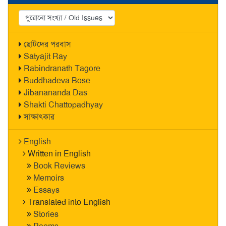
ছোটদের পরবাস
Satyajit Ray
Rabindranath Tagore
Buddhadeva Bose
Jibanananda Das
Shakti Chattopadhyay
সাক্ষাৎকার
English
Written in English
Book Reviews
Memoirs
Essays
Translated into English
Stories