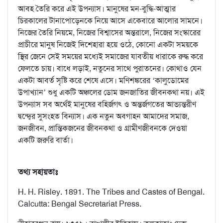
আবহ তৈরি করে এই উপন্যাস। মানুষের মন-বুদ্ধি-আত্মার
চিরকালের টানাপোড়েনকে নিয়ে আসে একেবারে আলোর সামনে।
নিজের তৈরি নিয়মে, নিজের বিশ্বাসের অন্তরালে, নিজের সংস্কারের
প্রাচীরে মানুষ নিজেই দিশেহারা হয়ে ওঠে, কোনো একটা সময়কে
স্থির জেনে সেই সময়ের মধ্যেই সমাজের যাবতীয় ধারাকে রুদ্ধ করে
ফেলতে চায়। বাধে লড়াই, নতুনের সাথে পুরাতনের। কোথাও যেন
একটা আবর্ত সৃষ্টি করে শেষে এসে। মণিশঙ্করের ‘কালুডোমের
উপাখ্যান’ শুধু একটি অঞ্চলের ডোম জনজাতির জীবনকথা নয়। এই
উপন্যাস সব অর্থেই মানুষের বহির্জগৎ ও অন্তর্জগতের আভ্যন্তরীণ
দ্বন্দ্বের সুসংহত বিন্যাস। এক নতুন অবগাহন আমাদের সমাজ,
জনজীবন, প্রান্তিকজনের জীবনকথা ও গ্রামীণজীবনকে দেওয়া
একটি জরুরি বার্তা।
তথ্য সহায়তাঃ
H. H. Risley. 1891. The Tribes and Castes of Bengal.
Calcutta: Bengal Secretariat Press.