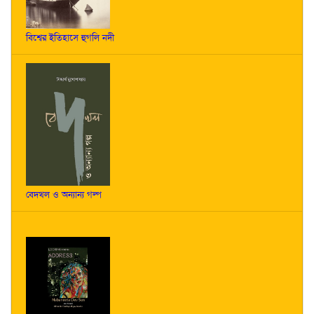
বিশ্বের ইতিহাসে হুগলি নদী
বেদখল ও অন্যান্য গল্প