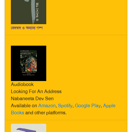
বেদখল ও অন্যান্য গল্প
Audiobook
Looking For An Address
Nabaneeta Dev Sen
Available on
Amazon
,
Spotify
,
Google Play
,
Apple
Books
and other platforms.