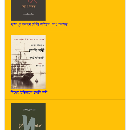
পুত্রবধূর কলমে গৌরী আইয়ুব এবং প্রসঙ্গত
বিশ্বের ইতিহাসে হুগলি নদী