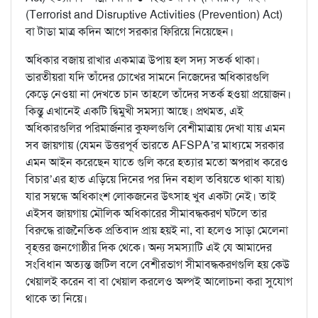
(Terrorist and Disruptive Activities (Prevention) Act)
বা টাডা মাত্র কদিন আগে সরকার ফিরিয়ে নিয়েছেন।
অধিকার বজায় রাখার একমাত্র উপায় হল সদ্য সতর্ক থাকা।
ভারতীয়রা যদি তাঁদের চোখের সামনে নিজেদের অধিকারগুলি
কেড়ে নেওয়া না দেখতে চান তাহলে তাঁদের সতর্ক হওয়া প্রয়োজন।
কিন্তু এখানেই একটি দ্বিমুখী সমস্যা আছে। প্রথমত, এই
অধিকারগুলির পরিমার্জনার কুফলগুলি বেশীমাত্রায় দেখা যায় এমন
সব জায়গায় (যেমন উত্তরপূর্ব ভারতে AFSPA’র মাধ্যমে সরকার
এমন আইন করেছেন যাতে গুলি করে হত্যার মতো অপরাধ করেও
বিচার’এর হাত এড়িয়ে দিনের পর দিন বহাল তবিয়তে থাকা যায়)
যার সম্বন্ধে অধিকাংশ লোকজনের উৎসাহ খুব একটা নেই। তাই
এইসব জায়গায় মৌলিক অধিকারের সীমাবদ্ধকরণ ঘটলে তার
বিরুদ্ধে রাজনৈতিক প্রতিবাদ প্রায় হয়ই না, বা হলেও সাড়া মেলেনা
বৃহত্তর জনগোষ্ঠীর দিক থেকে। অন্য সমস্যাটি এই যে আমাদের
সংবিধান অত্যন্ত জটিল বলে বেশীরভাগ সীমাবদ্ধকরণগুলি হয় কেউ
খেয়ালই করেন বা বা খেয়াল করলেও অল্পই আলোচনা করা সুযোগ
থাকে তা নিয়ে।