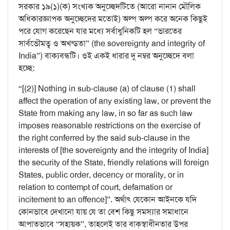
সরকার ১৯(১)(ক) সংখ্যক অনুচ্ছেদটিতে (আরো নানান মৌলিক
অধিকারজ্ঞাপক অনুচ্ছেদের মতোই) অল্প অল্প করে অনেক কিছুই
পরে যোগ করেছেন যার মধ্যে সর্বাধুনিকটি হল “ভারতের
সার্বভৌমত্ব ও অখন্ডতা” (the sovereignty and integrity of
India”) বাক্যবন্ধটি। ওই একই ধারার দু নম্বর অনুচ্ছেদে বলা
হচ্ছে:
“[(2)] Nothing in sub-clause (a) of clause (1) shall
affect the operation of any existing law, or prevent the
State from making any law, in so far as such law
imposes reasonable restrictions on the exercise of
the right conferred by the said sub-clause in the
interests of [the sovereignty and the integrity of India]
the security of the State, friendly relations will foreign
States, public order, decency or morality, or in
relation to contempt of court, defamation or
incitement to an offence]”. অর্থাৎ যেকোন আইনকে যদি
কোনভাবে দেখানো যায় যে তা বেশ কিছু সমস্যার সমাধানে
আপাতভাবে “সহায়ক”, তাহলেই তার বাক্‌স্বাধীনতার উপর