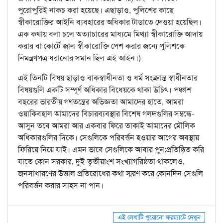
পুরোপুরিই নাকচ করা হয়েছে। এছাড়াও, পুলিশের কাছে
স্বীকারোক্তির আইনি ব্যবহারের অধিকার টাডাতে দেওয়া হয়েছিল।
এক কথায় বলা চলে অত্যাচারের মাধ্যমে মিথ্যা স্বীকারোক্তি আদায়
করার বা কোর্টে জাল স্বীকারোক্তি পেশ করার জন্যে পুলিশকে
নিমন্ত্রণপত্র ধরানোর সমান ছিল এই আইন।)
এই তিনটি বিষয় ছাড়াও বাক্‌স্বাধীনতা ও ধর্ম সংক্রান্ত স্বাধীনতার
বিষয়গুলি একটি সম্পূর্ণ অধিকার বিধেয়কে থাকা উচিৎ। পঞ্চাশ
বছরের ভারতীয় গণতন্ত্রের অভিজ্ঞতা আমাদের হাতে, আমরা
ওয়াকিবহাল আমাদের বিচারব্যবস্থার বিশেষ গলদগুলির সম্বন্ধে-
আসুন তবে আমরা আর একবার ফিরে তাকাই আমাদের মৌলিক
অধিকারগুলির দিকে। সেগুলিকে পরিবর্ত্তন হওয়ার আগের অবস্থায়
ফিরিয়ে নিয়ে যাই। এমন ভাবে সেগুলিকে আবার পুন:প্রতিষ্ঠিত করি
যাতে কোন সরকার, দুই-তৃতীয়াংশ সংখ্যাগরিষ্ঠতা থাকলেও,
জনসাধারণের উত্তাল প্রতিরোধের কথা স্মরণ করে কোনদিন সেগুলি
পরিবর্ত্তন করার সাহস না পান।
এই লেখাটি পুরোনো ফরম্যাটে দেখুন