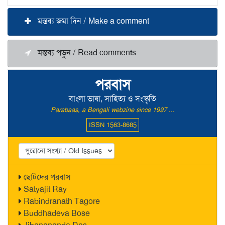
মন্তব্য জমা দিন / Make a comment
মন্তব্য পড়ুন / Read comments
পরবাস
বাংলা ভাষা, সাহিত্য ও সংস্কৃতি
Parabaas, a Bengali webzine since 1997 ...
ISSN 1563-8685
ছোটদের পরবাস
Satyajit Ray
Rabindranath Tagore
Buddhadeva Bose