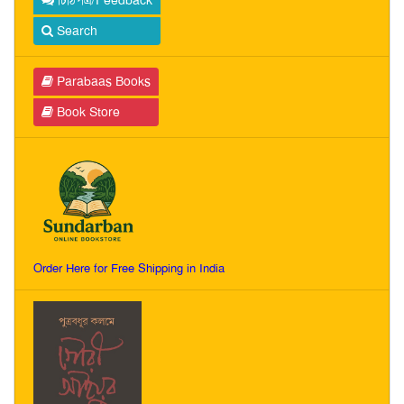
চিঠিপত্র/Feedback
Search
Parabaas Books
Book Store
Order Here for Free Shipping in India