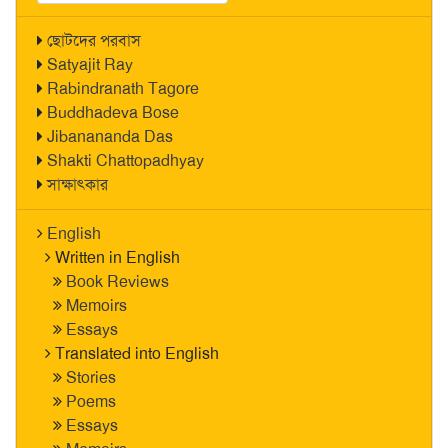
ছোটদের পরবাস
Satyajit Ray
Rabindranath Tagore
Buddhadeva Bose
Jibanananda Das
Shakti Chattopadhyay
সাক্ষাৎকার
English
Written in English
Book Reviews
Memoirs
Essays
Translated into English
Stories
Poems
Essays