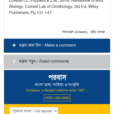
Lovette I.J., Fitzpatrick J.W., 2016. Handbook of Bird
Biology. Cornell Lab of Ornithology. 3rd Ed. Wiley
Publishers. Pp.131-147.
অলংকরণ (Artwork) : ছবিঃ লেখক
মন্তব্য জমা দিন / Make a comment
মন্তব্য পড়ুন / Read comments
পরবাস
বাংলা ভাষা, সাহিত্য ও সংস্কৃতি
Parabaas, a Bengali webzine since 1997 ...
ISSN 1563-8685