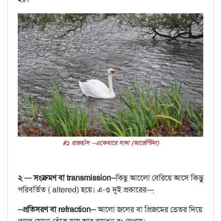
#১ রাজহাঁস --একেবারে সাদা (আর্জেন্টিনা)
২ --- সংক্রমণ বা transmission--
কিছু আলোে বেরিয়ে আসে কিন্তু
পরিবর্তিত ( altered) হয়ে। এ-ও দুই প্রকারের—্
--প্রতিসরণ বা refraction--
আলো জলের বা প্রিজমের ভেতর দিয়ে