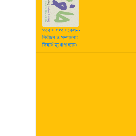
পরবাস গল্প সংকলন-
নির্বাচন ও সম্পাদনা:
সিদ্ধার্থ মুখোপাধ্যায়)