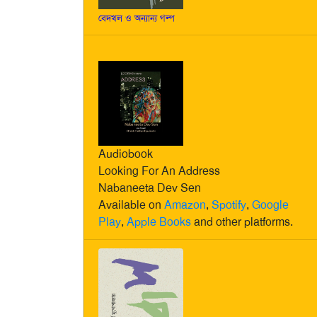
বেদখল ও অন্যান্য গল্প
Audiobook
Looking For An Address
Nabaneeta Dev Sen
Available on
Amazon
,
Spotify
,
Google
Play
,
Apple Books
and other platforms.