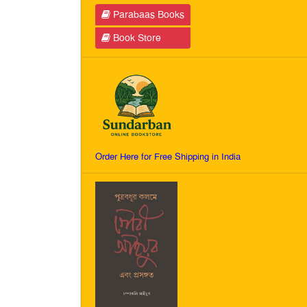
Parabaas Books
Book Store
Order Here for Free Shipping in India