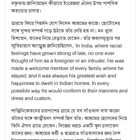
বক্তৃতায় জানিয়েছেন কীভাবে ইংরেজরা এঁদের উপর পাশবিক
অত্যাচার চালায়।
ভারতে ফিরে পিয়র্সন যোগ দিলেন আশ্রমের কাজে। ছোটোদের
সঙ্গে সুন্দর সম্পর্ক গড়ে উঠতে তাঁর দেরি হত না। মন খুলে
মিশতেন, তাদের নিয়ে বেড়াতে যেতেন। তাঁর অকালমৃত্যুর পর
স্মৃতিচারণে অ্যান্ড্রুজ জানিয়েছিলেন, ‘In India, where racial
feelings have grown strong of late, no one ever
thought of him as a foreigner or an intruder. He was
made a welcome member of every family where he
stayed; and it was always his greatest wish and
happiness to dwell in Indian homes. In every
possible way he would conform to their manners and
dress and custom.
শান্তিনিকেতনের চারপাশের গ্রামে যে সব সাঁওতাল বাস করেন
তাঁদের সঙ্গে আত্মীয়বৎ সম্পর্ক ছিল তাঁর। আশ্রমের ছেলেদের নিয়ে
তিনি ঐসব গ্রামে যেতেন। নিজের খরচে একটি স্কুল চালাতেন
তাদের জন্য। আশ্রমের কর্মী ও ছাত্ররাও সাঁওতালদের জন্য নৈশ