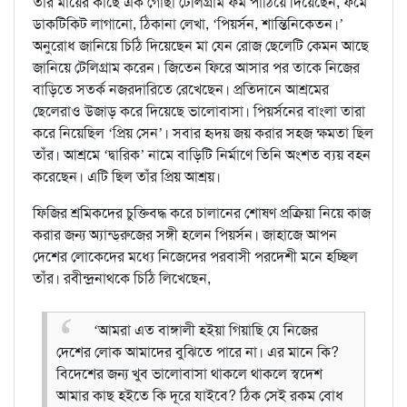
তাঁর মায়ের কাছে এক গোছা টেলিগ্রাম ফর্ম পাঠিয়ে দিয়েছেন, ফর্মে
ডাকটিকিট লাগানো, ঠিকানা লেখা, ‘পিয়র্সন, শান্তিনিকেতন।’
অনুরোধ জানিয়ে চিঠি দিয়েছেন মা যেন রোজ ছেলেটি কেমন আছে
জানিয়ে টেলিগ্রাম করেন। জিতেন ফিরে আসার পর তাকে নিজের
বাড়িতে সতর্ক নজরদারিতে রেখেছেন। প্রতিদানে আশ্রমের
ছেলেরাও উজাড় করে দিয়েছে ভালোবাসা। পিয়র্সনের বাংলা তারা
করে নিয়েছিল ‘প্রিয় সেন’। সবার হৃদয় জয় করার সহজ ক্ষমতা ছিল
তাঁর। আশ্রমে ‘দ্বারিক’ নামে বাড়িটি নির্মাণে তিনি অংশত ব্যয় বহন
করেছেন। এটি ছিল তাঁর প্রিয় আশ্রয়।
ফিজির শ্রমিকদের চুক্তিবদ্ধ করে চালানের শোষণ প্রক্রিয়া নিয়ে কাজ
করার জন্য অ্যান্ড্‌রুজের সঙ্গী হলেন পিয়র্সন। জাহাজে আপন
দেশের লোকেদের মধ্যে নিজেদের পরবাসী পরদেশী মনে হচ্ছিল
তাঁর। রবীন্দ্রনাথকে চিঠি লিখেছেন,
‘আমরা এত বাঙ্গালী হইয়া গিয়াছি যে নিজের
দেশের লোক আমাদের বুঝিতে পারে না। এর মানে কি?
বিদেশের জন্য খুব ভালোবাসা থাকলে থাকলে স্বদেশ
আমার কাছ হইতে কি দূরে যাইবে? ঠিক সেই রকম বোধ