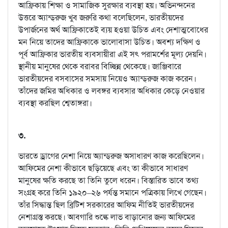
আফ্রিকায় শিক্ষা ও সামাজিক সুরক্ষার ব্যবস্থা হয়। অভিনন্দনের
উত্তরে অ্যান্ড্‌রুজ খুব জরুরি কথা বলেছিলেন, ভারতীয়দের
উপার্জনের অর্থ আফ্রিকাতেই ব্যয় হওয়া উচিত এবং দেশাত্মবোধের
মন নিয়ে তাদের আফ্রিকাকে ভালোবাসা উচিত। অবশ্য দক্ষিণ ও
পূর্ব আফ্রিকার ভারতীয় ব্যবসায়ীরা এই সৎ পরামর্শের মূল্য দেয়নি।
স্থানীয় মানুষের থেকে বরাবর বিচ্ছিন্ন থেকেছে। জাঞ্জিবারে
ভারতীয়দের বসবাসের সমসায় নিয়েও অ্যান্ড্‌রুজ কাজ করেন।
তাঁদের জমির অধিকার ও লবঙ্গর ব্যবসার অধিকার কেড়ে নেওয়ার
ব্যবস্থা করছিল শ্বেতাঙ্গরা।
৩.
ভারতে ড্রাগের নেশা নিয়ে অ্যান্ড্‌রুজ অসাধারণ কাজ করেছিলেন।
আফিমের নেশা কীভাবে ছড়িয়েছে এবং তা কীভাবে সাধারণ
মানুষের ক্ষতি করছে তা তিনি তুলে ধরেন। বিস্তারিত ভাবে তথ্য
সংগ্রহ করে তিনি ১৯২০–২৬ পর্যন্ত সমানে পত্রিকায় লিখে গেছেন।
তাঁর সিদ্ধান্ত ছিল ব্রিটিশ সরকারের আফিম নীতিই ভারতীয়দের
নেশাগ্রস্ত করছে। আবগারি শুল্কে লাভ বাড়ানোর জন্য আফিমের