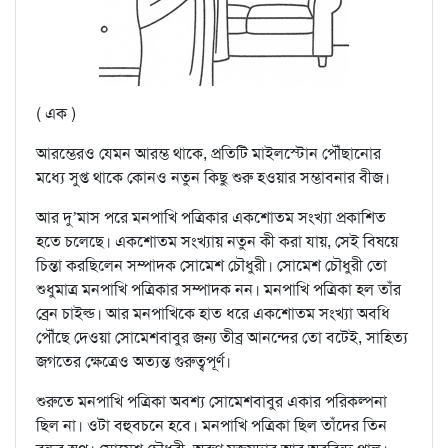
( এক )
আরম্ভেরও যেমন আরম্ভ থাকে, প্রতিটি মাইলস্টোন পৌঁছানোর
মধ্যে সুপ্ত থাকে কোনও নতুন কিছু শুরু হওয়ার সম্ভাবনার বীজ।
আর দু’মাস পরে মনপাখি পত্রিকার একশোতম সংখ্যা প্রকাশিত
হতে চলেছে। একশোতম সংখ্যায় নতুন কী করা যায়, সেই বিষয়ে
চিন্তা করছিলেন সম্পাদক সোমেশ চৌধুরী। সোমেশ চৌধুরী তো
শুধুমাত্র মনপাখি পত্রিকার সম্পাদক নন। মনপাখি পত্রিকা হল তাঁর
ব্রেন চাইল্ড। আর মনপাখিকে হাত ধরে একশোতম সংখ্যা অবধি
পৌঁছে দেওয়া সোমেশবাবুর জন্য তীব্র আনন্দের তো বটেই, সাহিত্য
জগতের ক্ষেত্রেও অত্যন্ত গুরুত্বপূর্ণ।
শুরুতে মনপাখি পত্রিকা অবশ্য সোমেশবাবুর একার পরিকল্পনা
ছিল না। ওটা বহুবচনে হবে। মনপাখি পত্রিকা ছিল তাঁদের তিন