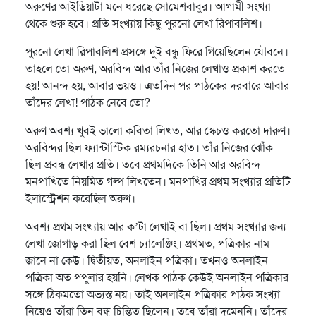
অরুণের আইডিয়াটা মনে ধরেছে সোমেশবাবুর। আগামী সংখ্যা
থেকে শুরু হবে। প্রতি সংখ্যায় কিছু পুরনো লেখা রিপাবলিশ।
পুরনো লেখা রিপাবলিশ প্রসঙ্গে দুই বন্ধু ফিরে গিয়েছিলেন যৌবনে।
তাহলে তো অরুণ, অরবিন্দ আর তাঁর নিজের লেখাও প্রকাশ করতে
হয়! আনন্দ হয়, আবার ভয়ও। এতদিন পর পাঠকের দরবারে আবার
তাঁদের লেখা! পাঠক নেবে তো?
অরুণ অবশ্য খুবই ভালো কবিতা লিখত, আর স্কেচও করতো দারুণ।
অরবিন্দর ছিল ফ্যান্টাস্টিক রম্যরচনার হাত। তাঁর নিজের ঝোঁক
ছিল প্রবন্ধ লেখার প্রতি। তবে প্রথমদিকে তিনি আর অরবিন্দ
মনপাখিতে নিয়মিত গল্প লিখতেন। মনপাখির প্রথম সংখ্যার প্রতিটি
ইলাস্ট্রেশন করেছিল অরুণ।
অবশ্য প্রথম সংখ্যায় আর ক’টা লেখাই বা ছিল। প্রথম সংখ্যার জন্য
লেখা জোগাড় করা ছিল বেশ চ্যালেঞ্জিং। প্রথমত, পত্রিকার নাম
জানে না কেউ। দ্বিতীয়ত, অনলাইন পত্রিকা। তখনও অনলাইন
পত্রিকা অত পপুলার হয়নি। লেখক পাঠক কেউই অনলাইন পত্রিকার
সঙ্গে ঠিকমতো অভ্যস্ত নয়। তাই অনলাইন পত্রিকার পাঠক সংখ্যা
নিয়েও তাঁরা তিন বন্ধু চিন্তিত ছিলেন। তবে তাঁরা দমেননি। তাঁদের