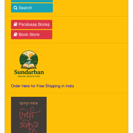
Search
Parabaas Books
Book Store
Order Here for Free Shipping in India