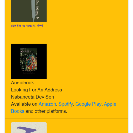
বেদখল ও অন্যান্য গল্প
Audiobook
Looking For An Address
Nabaneeta Dev Sen
Available on
Amazon
,
Spotify
,
Google Play
,
Apple
Books
and other platforms.