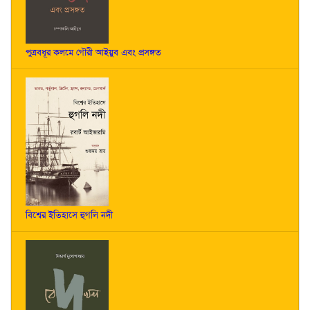
পুত্রবধূর কলমে গৌরী আইয়ুব এবং প্রসঙ্গত
বিশ্বের ইতিহাসে হুগলি নদী