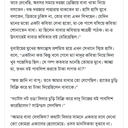
তবে দেখেছি, অবসর সময়ে দরজা ভেজিয়ে বাবা খাতা নিয়ে
বসতেন। বন্ধ দরজার পাহারায় থাকতেন মা। হাসি হাসি মুখে
বলতেন, ভিতরে ঢুকিস না, তোর বাবা এখন লিখছেন। যেদিন
মনের মতো একটা কবিতা লেখা হতো, মা-কে পাশে বসিয়ে কবিতা
শোনাতেন বাবা। মা ছিলেন বাবার কবিতার আগ্রহী পাঠক। মা-র
উৎসাহেই বাবার কবিতার বই বেরিয়েছিল।”
বুবাইয়ের মুখের অসন্তোষ প্রশমিত হয়ে এখন সেখানে স্মিত হাসি।
বলে, “একটানা কত কিছু বলে গেলে মা! দাদুর কবিতা নিয়ে দিদা
খুব পজেসিভ ছিল। সে গল্প কতবার শুনেছি তোমার মুখে। আচ্ছা
মা, তখন বই পাবলিশ করতে টাকা লাগত না?”
“অত জানি না বাপু। তবে আমার বাবার তো লেগেছিল। হাতের চুড়ি
বিক্রি করে মা টাকা দিয়েছিলেন বাবাকে।”
“দ্যাটস নট গুড! দিদার চুড়ি বিক্রি করে দাদু নিজের বই পাবলিশ
করেছিলেন? সাউন্ডস সেলফিস।”
“আমার বাবা সেলফিস? কথাটা দিদার সামনে একবার বলে দেখো
তো! তোমরা একালের ছেলেমেয়ে। ওসব মানসিকতা বুঝবে না।