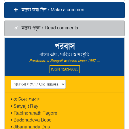
মন্তব্য জমা দিন / Make a comment
মন্তব্য পড়ুন / Read comments
পরবাস
বাংলা ভাষা, সাহিত্য ও সংস্কৃতি
Parabaas, a Bengali webzine since 1997 ...
ISSN 1563-8685
ছোটদের পরবাস
Satyajit Ray
Rabindranath Tagore
Buddhadeva Bose
Jibanananda Das