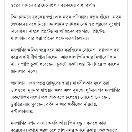
স্বপ্নের সামনে হার মেনেছিল সবরকমের বাধাবিপত্তি।
তিন চনমনে যুবকের স্বপ্ন। এক নতুন পত্রিকার। নতুন ধাঁচের। নতুন
লেখকদের সঙ্গে নিয়ে। অনলাইন প্ল্যাটফর্ম সেই স্বপ্ন পূরণের সুযোগ
দিয়েছিল। নাহলে প্রিন্টেড ম্যাগাজিনের বহু খরচ। প্রিন্টেড
ম্যাগাজিন বার করা তাঁদের পক্ষে সম্ভব ছিল না।
মনপাখির অফিস ঘরে বসে কাজ করছিলেন সোমেশ। ল্যাপটপ বন্ধ
করে একটা দীর্ঘ শ্বাস নিলেন। আজকাল তিনি আর সিগারেট খান
না। সম্প্রতি চুরুট ধরেছেন। চুরুটে একটা লম্বা টান দিয়ে তাকালেন
জানালার দিকে।
জানালায় এখন পড়ন্ত রোদ্দুরের ছায়া। মাধবীলতার ফুলে ভরা
ডালগুলো মৃদুমন্দ হাওয়ায় অল্প অল্প দুলছে। দু’মাস পর মনপাখির
একশোতম সংখ্যা প্রকাশিত হতে চলেছে। সোমেশ ভাসছেন,
ডুবুরির ন্যায় ঘুরছেন, বর্তমান আর অতীতের দরিয়ায়,
নস্টালজিয়ায়...
মনপাখির দশম সংখ্যা অবধি তাঁরা তিন বন্ধু একসঙ্গে কাজ
করেছেন। প্রথমে অরুণ চলে গেল সুদূর অ্যামেরিকায়। শুরু শুরুতে