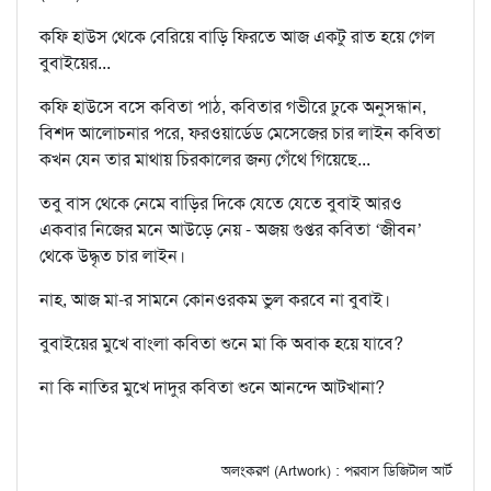
কফি হাউস থেকে বেরিয়ে বাড়ি ফিরতে আজ একটু রাত হয়ে গেল
বুবাইয়ের...
কফি হাউসে বসে কবিতা পাঠ, কবিতার গভীরে ঢুকে অনুসন্ধান,
বিশদ আলোচনার পরে, ফরওয়ার্ডেড মেসেজের চার লাইন কবিতা
কখন যেন তার মাথায় চিরকালের জন্য গেঁথে গিয়েছে...
তবু বাস থেকে নেমে বাড়ির দিকে যেতে যেতে বুবাই আরও
একবার নিজের মনে আউড়ে নেয় - অজয় গুপ্তর কবিতা ‘জীবন’
থেকে উদ্ধৃত চার লাইন।
নাহ, আজ মা-র সামনে কোনওরকম ভুল করবে না বুবাই।
বুবাইয়ের মুখে বাংলা কবিতা শুনে মা কি অবাক হয়ে যাবে?
না কি নাতির মুখে দাদুর কবিতা শুনে আনন্দে আটখানা?
অলংকরণ (Artwork) : পরবাস ডিজিটাল আর্ট