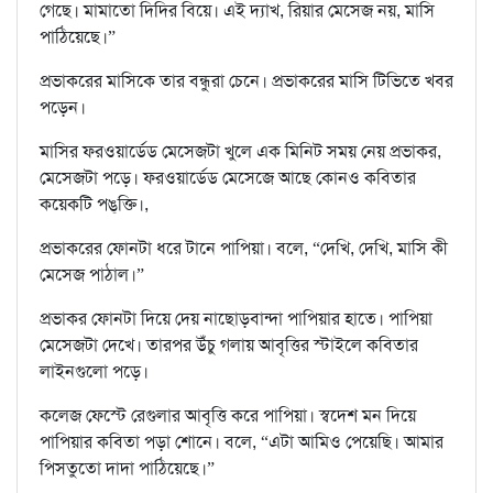
গেছে। মামাতো দিদির বিয়ে। এই দ্যাখ, রিয়ার মেসেজ নয়, মাসি
পাঠিয়েছে।”
প্রভাকরের মাসিকে তার বন্ধুরা চেনে। প্রভাকরের মাসি টিভিতে খবর
পড়েন।
মাসির ফরওয়ার্ডেড মেসেজটা খুলে এক মিনিট সময় নেয় প্রভাকর,
মেসেজটা পড়ে। ফরওয়ার্ডেড মেসেজে আছে কোনও কবিতার
কয়েকটি পঙ্‌ক্তি।,
প্রভাকরের ফোনটা ধরে টানে পাপিয়া। বলে, “দেখি, দেখি, মাসি কী
মেসেজ পাঠাল।”
প্রভাকর ফোনটা দিয়ে দেয় নাছোড়বান্দা পাপিয়ার হাতে। পাপিয়া
মেসেজটা দেখে। তারপর উঁচু গলায় আবৃত্তির স্টাইলে কবিতার
লাইনগুলো পড়ে।
কলেজ ফেস্টে রেগুলার আবৃত্তি করে পাপিয়া। স্বদেশ মন দিয়ে
পাপিয়ার কবিতা পড়া শোনে। বলে, “এটা আমিও পেয়েছি। আমার
পিসতুতো দাদা পাঠিয়েছে।”