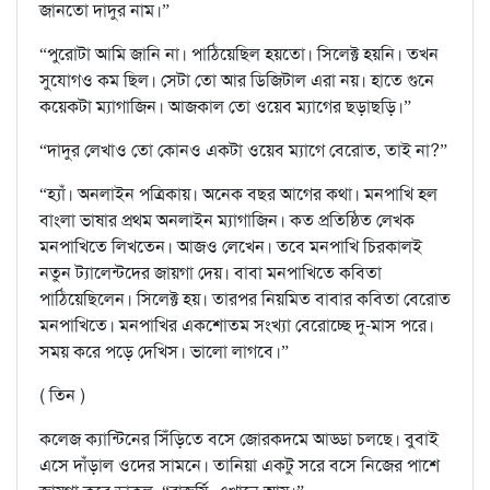
জানতো দাদুর নাম।”
“পুরোটা আমি জানি না। পাঠিয়েছিল হয়তো। সিলেক্ট হয়নি। তখন
সুযোগও কম ছিল। সেটা তো আর ডিজিটাল এরা নয়। হাতে গুনে
কয়েকটা ম্যাগাজিন। আজকাল তো ওয়েব ম্যাগের ছড়াছড়ি।”
“দাদুর লেখাও তো কোনও একটা ওয়েব ম্যাগে বেরোত, তাই না?”
“হ্যাঁ। অনলাইন পত্রিকায়। অনেক বছর আগের কথা। মনপাখি হল
বাংলা ভাষার প্রথম অনলাইন ম্যাগাজিন। কত প্রতিষ্ঠিত লেখক
মনপাখিতে লিখতেন। আজও লেখেন। তবে মনপাখি চিরকালই
নতুন ট্যালেন্টদের জায়গা দেয়। বাবা মনপাখিতে কবিতা
পাঠিয়েছিলেন। সিলেক্ট হয়। তারপর নিয়মিত বাবার কবিতা বেরোত
মনপাখিতে। মনপাখির একশোতম সংখ্যা বেরোচ্ছে দু-মাস পরে।
সময় করে পড়ে দেখিস। ভালো লাগবে।”
( তিন )
কলেজ ক্যান্টিনের সিঁড়িতে বসে জোরকদমে আড্ডা চলছে। বুবাই
এসে দাঁড়াল ওদের সামনে। তানিয়া একটু সরে বসে নিজের পাশে