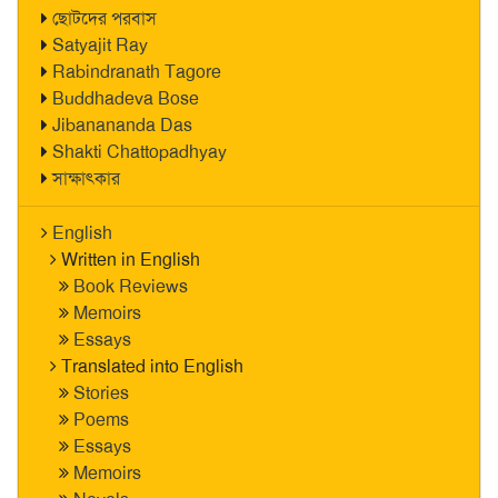
ছোটদের পরবাস
Satyajit Ray
Rabindranath Tagore
Buddhadeva Bose
Jibanananda Das
Shakti Chattopadhyay
সাক্ষাৎকার
English
Written in English
Book Reviews
Memoirs
Essays
Translated into English
Stories
Poems
Essays
Memoirs