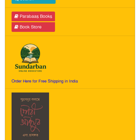
Parabaas Books
Book Store
Order Here for Free Shipping in India