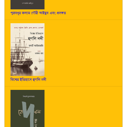
পুত্রবধূর কলমে গৌরী আইয়ুব এবং প্রসঙ্গত
বিশ্বের ইতিহাসে হুগলি নদী