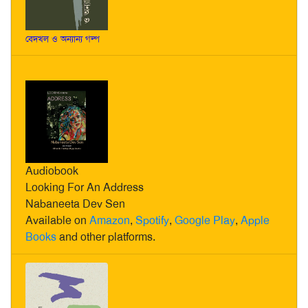
বেদখল ও অন্যান্য গল্প
Audiobook
Looking For An Address
Nabaneeta Dev Sen
Available on
Amazon
,
Spotify
,
Google Play
,
Apple
Books
and other platforms.