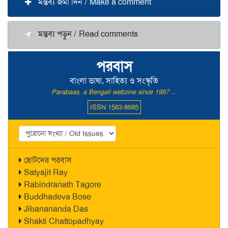
মন্তব্য জমা দিন / Make a comment
মন্তব্য পড়ুন / Read comments
পরবাস
বাংলা ভাষা, সাহিত্য ও সংস্কৃতি
Parabaas, a Bengali webzine since 1997 ...
ISSN 1563-8685
ছোটদের পরবাস
Satyajit Ray
Rabindranath Tagore
Buddhadeva Bose
Jibanananda Das
Shakti Chattopadhyay