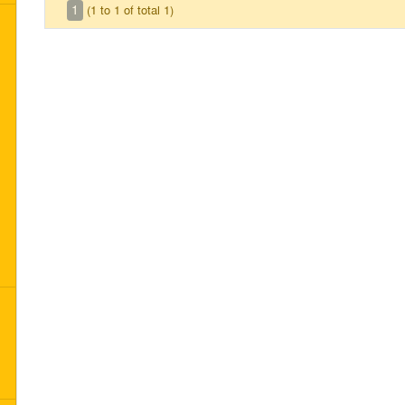
1
(1 to 1 of total 1)