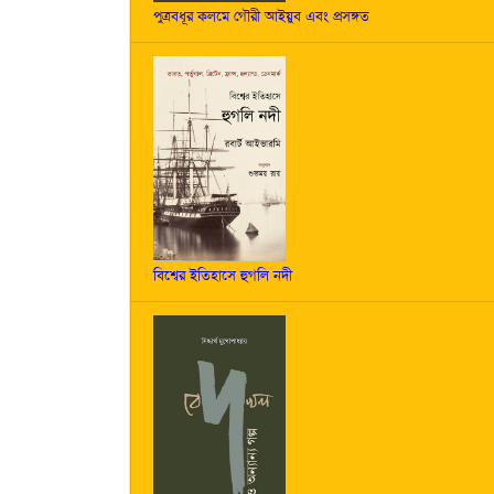
পুত্রবধূর কলমে গৌরী আইয়ুব এবং প্রসঙ্গত
বিশ্বের ইতিহাসে হুগলি নদী