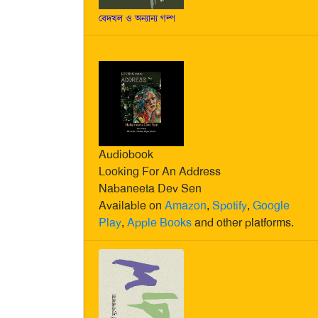
বেদখল ও অন্যান্য গল্প
Audiobook
Looking For An Address
Nabaneeta Dev Sen
Available on
Amazon
,
Spotify
,
Google
Play
,
Apple Books
and other platforms.