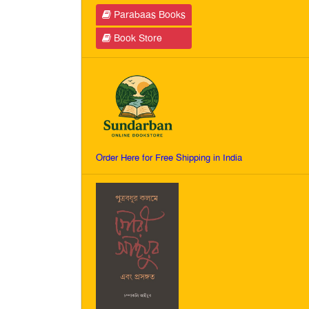
Parabaas Books
Book Store
Order Here for Free Shipping in India