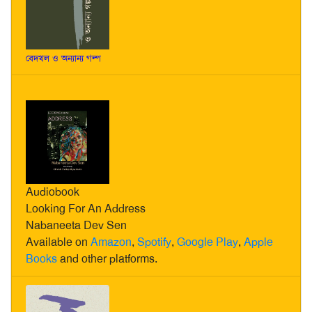
বেদখল ও অন্যান্য গল্প
Audiobook
Looking For An Address
Nabaneeta Dev Sen
Available on
Amazon
,
Spotify
,
Google Play
,
Apple
Books
and other platforms.