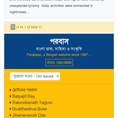
unexpected tyranny. Daily activities were enmeshed in
nightmares...
1
(1 to 1 of total 1)
পরবাস
বাংলা ভাষা, সাহিত্য ও সংস্কৃতি
Parabaas, a Bengali webzine since 1997 ...
ISSN 1563-8685
ছোটদের পরবাস
Satyajit Ray
Rabindranath Tagore
Buddhadeva Bose
Jibanananda Das