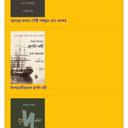
পুত্রবধূর কলমে গৌরী আইয়ুব এবং প্রসঙ্গত
বিশ্বের ইতিহাসে হুগলি নদী