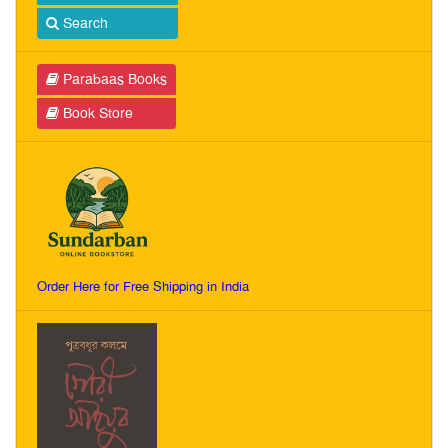
Search
Parabaas Books
Book Store
Order Here for Free Shipping in India