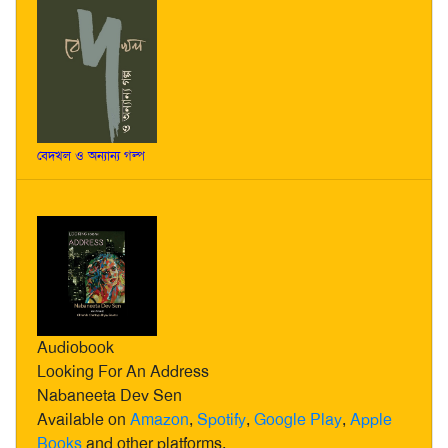
বেদখল ও অন্যান্য গল্প
Audiobook
Looking For An Address
Nabaneeta Dev Sen
Available on
Amazon
,
Spotify
,
Google Play
,
Apple
Books
and other platforms.