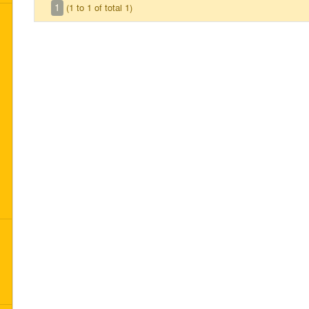
1
(1 to 1 of total 1)