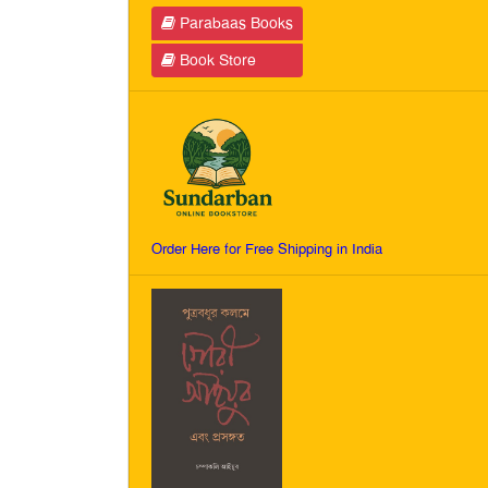
Parabaas Books
Book Store
Order Here for Free Shipping in India