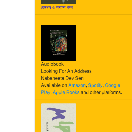
বেদখল ও অন্যান্য গল্প
Audiobook
Looking For An Address
Nabaneeta Dev Sen
Available on
Amazon
,
Spotify
,
Google
Play
,
Apple Books
and other platforms.