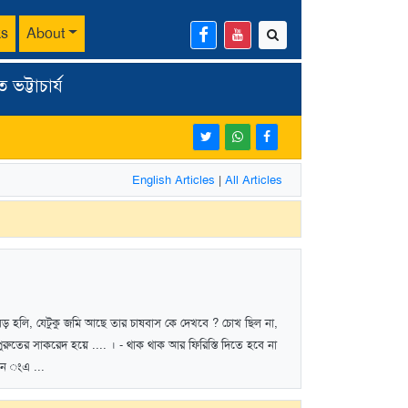
ks
About
ট্টাচার্য
English Articles
|
All Articles
ড় হলি, যেটুকু জমি আছে তার চাষবাস কে দেখবে ? চোখ ছিল না,
রুতের সাকরেদ হয়ে .... । - থাক থাক আর ফিরিস্তি দিতে হবে না
িন ংএ ...