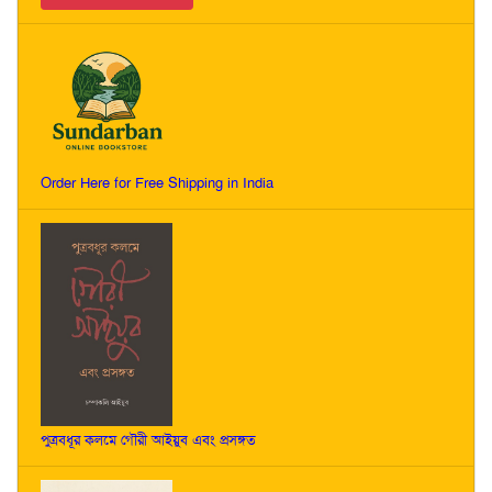
Order Here for Free Shipping in India
পুত্রবধূর কলমে গৌরী আইয়ুব এবং প্রসঙ্গত