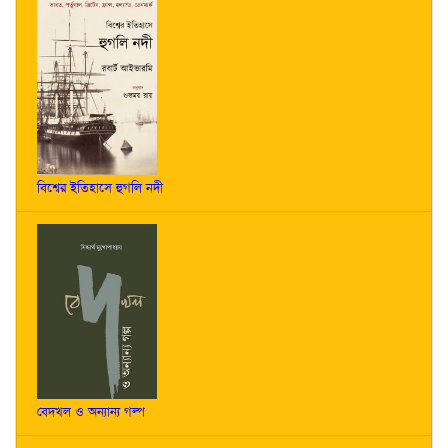
বিশ্বের ইতিহাসে হুগলি নদী
বেদখল ও অন্যান্য গল্প