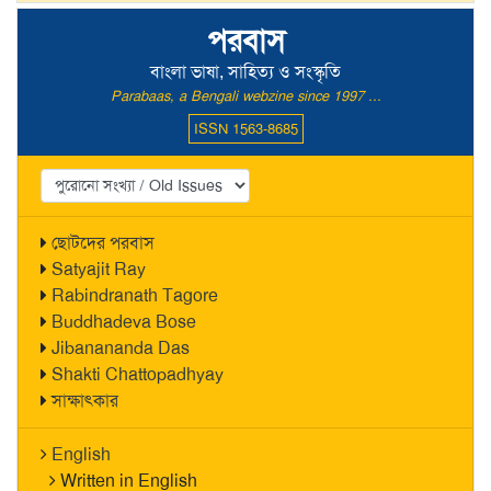
পরবাস
বাংলা ভাষা, সাহিত্য ও সংস্কৃতি
Parabaas, a Bengali webzine since 1997 ...
ISSN 1563-8685
ছোটদের পরবাস
Satyajit Ray
Rabindranath Tagore
Buddhadeva Bose
Jibanananda Das
Shakti Chattopadhyay
সাক্ষাৎকার
English
Written in English