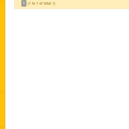
1
(1 to 1 of total 1)