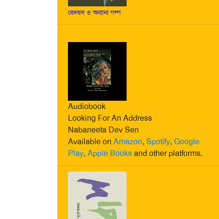
বেদখল ও অন্যান্য গল্প
Audiobook
Looking For An Address
Nabaneeta Dev Sen
Available on
Amazon
,
Spotify
,
Google
Play
,
Apple Books
and other platforms.