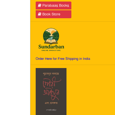
Parabaas Books
Book Store
Order Here for Free Shipping in India