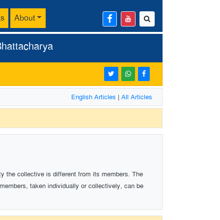
ks
About
Bhattacharya
English Articles
|
All Articles
y the collective is different from its members. The
 members, taken individually or collectively, can be