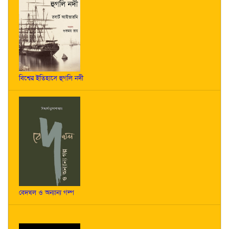
বিশ্বের ইতিহাসে হুগলি নদী
বেদখল ও অন্যান্য গল্প