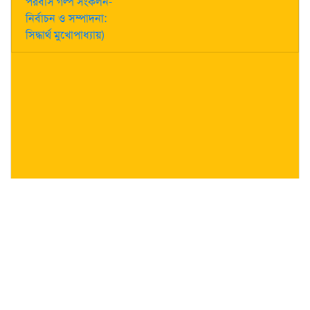
পরবাস গল্প সংকলন-
নির্বাচন ও সম্পাদনা:
সিদ্ধার্থ মুখোপাধ্যায়)