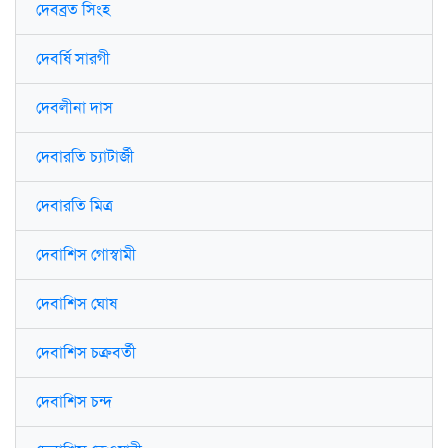
দেবব্রত সিংহ
দেবর্ষি সারগী
দেবলীনা দাস
দেবারতি চ্যাটার্জী
দেবারতি মিত্র
দেবাশিস গোস্বামী
দেবাশিস ঘোষ
দেবাশিস চক্রবর্তী
দেবাশিস চন্দ