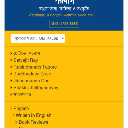
পরবাস
বাংলা ভাষা, সাহিত্য ও সংস্কৃতি
Parabaas, a Bengali webzine since 1997 ...
ISSN 1563-8685
ছোটদের পরবাস
Satyajit Ray
Rabindranath Tagore
Buddhadeva Bose
Jibanananda Das
Shakti Chattopadhyay
সাক্ষাৎকার
English
Written in English
Book Reviews