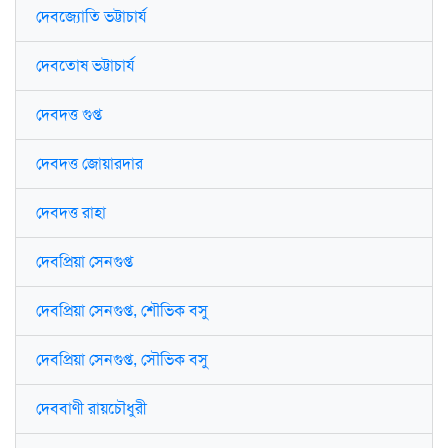
দেবজ্যোতি ভট্টাচার্য
দেবতোষ ভট্টাচার্য
দেবদত্ত গুপ্ত
দেবদত্ত জোয়ারদার
দেবদত্ত রাহা
দেবপ্রিয়া সেনগুপ্ত
দেবপ্রিয়া সেনগুপ্ত, শৌভিক বসু
দেবপ্রিয়া সেনগুপ্ত, সৌভিক বসু
দেববাণী রায়চৌধুরী