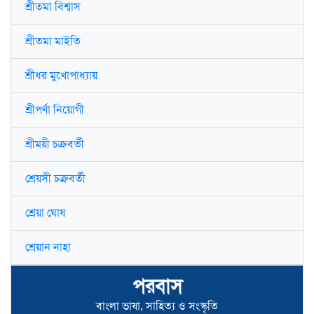
শ্রীতমা বিশ্বাস
শ্রীতমা মাইতি
শ্রীধর মুখোপাধ্যায়
শ্রীপর্ণা নিয়োগী
শ্রীময়ী চক্রবর্তী
শ্রেয়সী চক্রবর্তী
শ্রেয়া ঘোষ
শ্রেয়ান নাহা
পরবাস
বাংলা ভাষা, সাহিত্য ও সংস্কৃতি