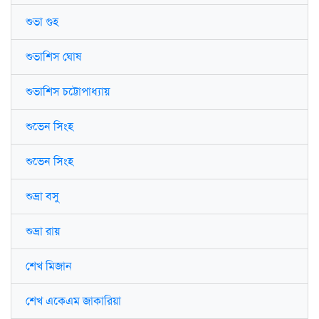
শুভা গুহ
শুভাশিস ঘোষ
শুভাশিস চট্টোপাধ্যায়
শুভেন সিংহ
শুভেন সিংহ
শুভ্রা বসু
শুভ্রা রায়
শেখ মিজান
শেখ একেএম জাকারিয়া