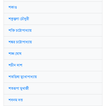
শকাও
শকুন্তলা চৌধুরী
শক্তি চট্টোপাধ্যায়
শঙ্কর চট্টোপাধ্যায়
শঙ্খ ঘোষ
শচীন দাশ
শতভিষা মুখোপাধ্যায়
শতরূপা মুখার্জী
শবনম দত্ত