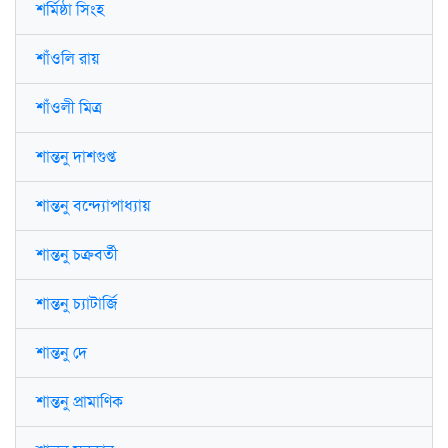
শর্মিষ্ঠা সিংহ
শাঁওলি রায়
শাঁওলী মিত্র
শান্তনু দাশগুপ্ত
শান্তনু বন্দ্যোপাধ্যায়
শান্তনু চক্রবর্তী
শান্তনু চ্যাটার্জি
শান্তনু দে
শান্তনু প্রামাণিক