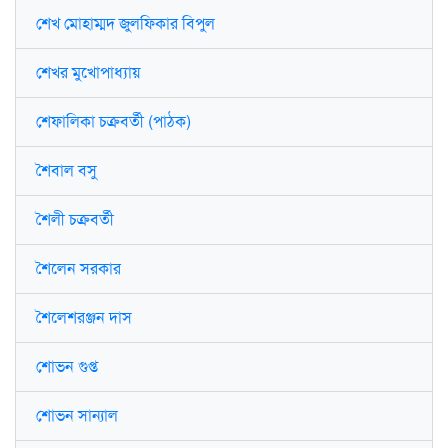
শেখ মোহাম্মদ জুলফিকার বিপুল
শেখর মুখোপাধ্যায়
শেফালিকা চক্রবর্তী (পাঠক)
শৈবাল বসু
শৈলী চক্রবর্তী
শৈলেন সরকার
শৈলেশরঞ্জন দাস
শোভন গুপ্ত
শোভন সান্যাল