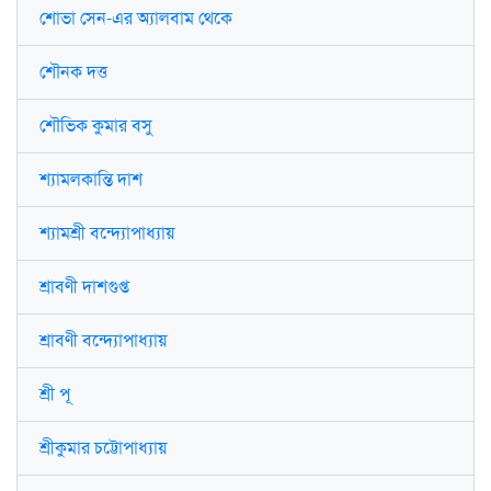
শোভা সেন-এর অ্যালবাম থেকে
শৌনক দত্ত
শৌভিক কুমার বসু
শ্যামলকান্তি দাশ
শ্যামশ্রী বন্দ্যোপাধ্যায়
শ্রাবণী দাশগুপ্ত
শ্রাবণী বন্দ্যোপাধ্যায়
শ্রী পূ
শ্রীকুমার চট্টোপাধ্যায়