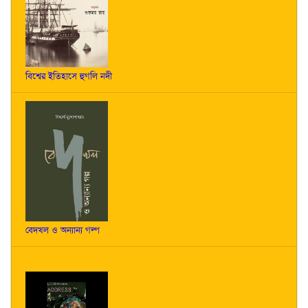
বিশ্বের ইতিহাসে হুগলি নদী
বেদখল ও অন্যান্য গল্প