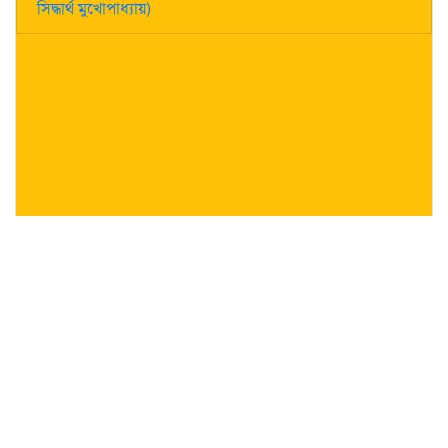
সিদ্ধার্থ মুখোপাধ্যায়)