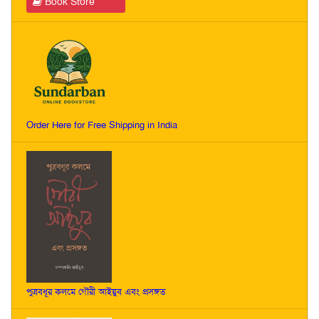
Book Store
Order Here for Free Shipping in India
পুত্রবধূর কলমে গৌরী আইয়ুব এবং প্রসঙ্গত