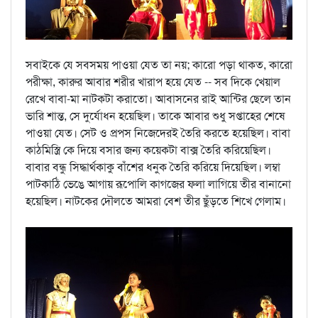
সবাইকে যে সবসময় পাওয়া যেত তা নয়; কারো পড়া থাকত, কারো
পরীক্ষা, কারুর আবার শরীর খারাপ হয়ে যেত -- সব দিকে খেয়াল
রেখে বাবা-মা নাটকটা করাতো। আবাসনের রাই আন্টির ছেলে তান
ভারি শান্ত, সে দুর্যোধন হয়েছিল। তাকে আবার শুধু সপ্তাহের শেষে
পাওয়া যেত। সেট ও প্রপস নিজেদেরই তৈরি করতে হয়েছিল। বাবা
কাঠমিস্ত্রি কে দিয়ে বসার জন্য কয়েকটা বাক্স তৈরি করিয়েছিল।
বাবার বন্ধু সিদ্ধার্থকাকু বাঁশের ধনুক তৈরি করিয়ে দিয়েছিল। লম্বা
পাটকাঠি ভেঙে আগায় রূপোলি কাগজের ফলা লাগিয়ে তীর বানানো
হয়েছিল। নাটকের দৌলতে আমরা বেশ তীর ছুঁড়তে শিখে গেলাম।