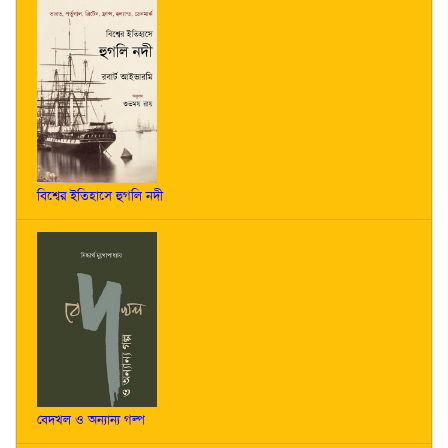
বিশ্বের ইতিহাসে হুগলি নদী
বেদখল ও অন্যান্য গল্প