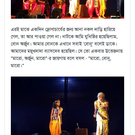
এরই মাঝে একদিন দ্রোণাচার্যের জন্য আনা নকল দাড়ি হারিয়ে
গেল, তা আর পাওয়া গেল না। নাটকে আমি যুধিষ্ঠির হয়েছিলাম,
বোন অর্জুন। আমার বোনকে এখানে সবাই 'বোনু' বলেই ডাকে।
আমাদের ময়ূখদাদা ব্যাসদেব হয়েছিল। সে তো একবার উত্তেজনায়
"মারো, অর্জুন, মারো"-র জায়গায় বলে বসল - "মারো, বোনু,
মারো।"