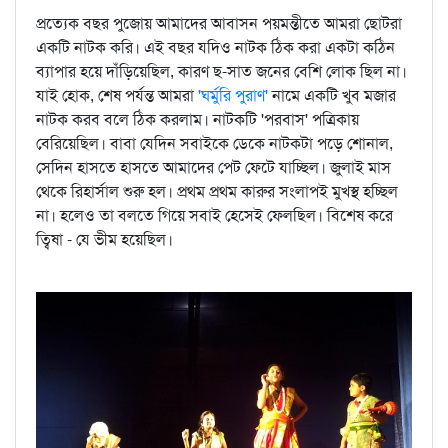
প্রত্যেক বছর পুজোয় আমাদের আবাসন পয়মন্তীতে আমরা ছোটরা
একটি নাটক করি। এই বছর যদিও নাটক ঠিক করা একটা কঠিন
ব্যাপার হয়ে দাঁড়িয়েছিল, কারণ ছ-সাত জনের বেশি লোক ছিল না।
যাই হোক, শেষ পর্যন্ত আমরা
'ঘর্মুরি পুরাণ'
নামে একটি খুব মজার
নাটক করব বলে ঠিক করলাম। নাটকটি 'পরবাস' পত্রিকায়
বেরিয়েছিল। বাবা যেদিন সবাইকে ডেকে নাটকটা পড়ে শোনাল,
সেদিন হাসতে হাসতে আমাদের পেট ফেটে যাচ্ছিল। জুলাই মাস
থেকে রিহার্সাল শুরু হল। প্রথম প্রথম কারুর সংলাপই মুখস্থ হচ্ছিল
না। হলেও তা বলতে গিয়ে সবাই হেসেই ফেলছিল। বিশেষ করে
ত্বিষা - যে ভীম হয়েছিল।