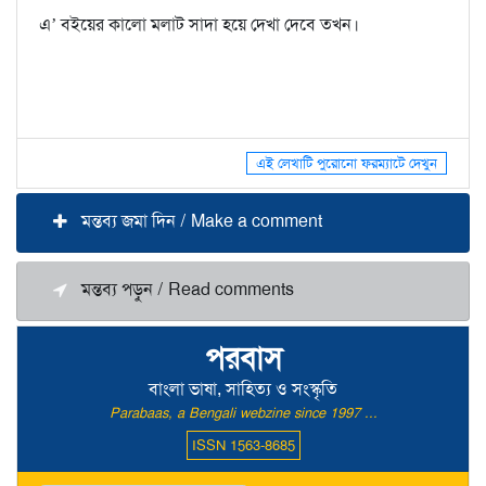
এ’ বইয়ের কালো মলাট সাদা হয়ে দেখা দেবে তখন।
এই লেখাটি পুরোনো ফরম্যাটে দেখুন
মন্তব্য জমা দিন / Make a comment
মন্তব্য পড়ুন / Read comments
পরবাস
বাংলা ভাষা, সাহিত্য ও সংস্কৃতি
Parabaas, a Bengali webzine since 1997 ...
ISSN 1563-8685