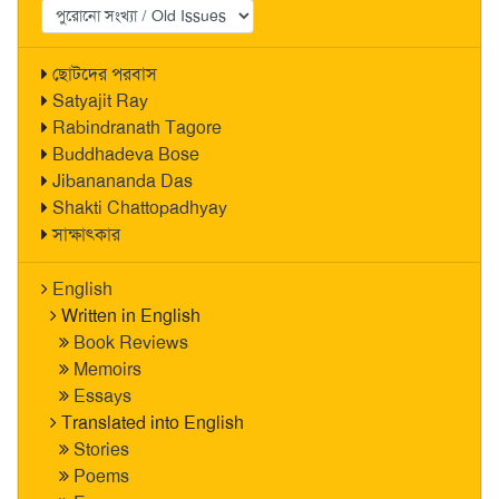
ছোটদের পরবাস
Satyajit Ray
Rabindranath Tagore
Buddhadeva Bose
Jibanananda Das
Shakti Chattopadhyay
সাক্ষাৎকার
English
Written in English
Book Reviews
Memoirs
Essays
Translated into English
Stories
Poems