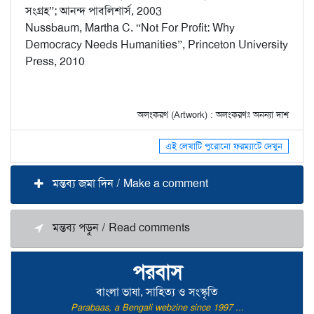
সংগ্রহ”; আনন্দ পাবলিশার্স, 2003
Nussbaum, Martha C. “Not For Profit: Why
Democracy Needs Humanities”, Princeton University
Press, 2010
অলংকরণ (Artwork) : অলংকরণঃ অনন্যা দাশ
এই লেখাটি পুরোনো ফরম্যাটে দেখুন
মন্তব্য জমা দিন / Make a comment
মন্তব্য পড়ুন / Read comments
পরবাস
বাংলা ভাষা, সাহিত্য ও সংস্কৃতি
Parabaas, a Bengali webzine since 1997 ...