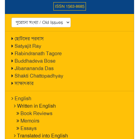
ISSN 1563-8685
ছোটদের পরবাস
Satyajit Ray
Rabindranath Tagore
Buddhadeva Bose
Jibanananda Das
Shakti Chattopadhyay
সাক্ষাৎকার
English
Written in English
Book Reviews
Memoirs
Essays
Translated into English