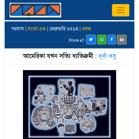
পরবাস |
সংখ্যা ৫৩
| ফেব্রুয়ারি ২০১৩ |
প্রবন্ধ
Share
আমেরিকা যখন সত্যি ব্যতিক্রমী
:
দূর্বা বসু