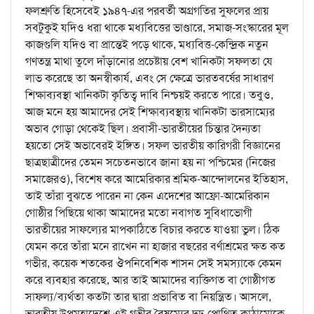
ফলশ্রুতি হিসেবেই ১৯৪৭-এর পরবর্তী অগ্রগতির সুফলের প্রায়
সবটুকুই যদিও ধরা থাকে মধ্যবিত্তের ভাণ্ডারে, সমাজ-সংস্কারের মূল
কাজগুলি যদিও বা প্রান্তেই পড়ে থাকে, মধ্যবিত্ত-কেন্দ্রিক নতুন
গণতন্ত্র মাথা তুলে দাঁড়ানোর প্রচেষ্টায় বেশ খানিকটা সফলতা যে
লাভ করেছে তা অনস্বীকার্য, এবং সে ক্ষেত্রে ভারতবর্ষের সাধারণ
শিক্ষাব্যবস্থা খানিকটা কৃতিত্ব দাবি নিশ্চয়ই করতে পারে। তবুও,
আজ মনে হয় আমাদের সেই শিক্ষাব্যবস্থায় খানিকটা ভারসাম্যের
অভাব গোড়া থেকেই ছিল। প্রবাসী-ভারতীয়ের চিন্তার দৈন্যতা
হয়তো সেই অভাবেরই ইঙ্গিত। সফল ভারতীয় কারিগরী বিজ্ঞানের
ছাত্রছাত্রীদের তেমন সচেতনভাবে জানা হয় না পশ্চিমের (নিজের
সমাজেরও), বিশেষ করে আমেরিকার শ্রমিক-আন্দোলনের ইতিহাস,
তাই তাঁরা বুঝতে পারেন না কেন এদেশের আফ্রো-আমেরিকান
গোষ্ঠীর পিছিয়ে থাকা আমাদের মতো নবাগত সুবিধাভোগী
ভারতীয়ের সাফল্যের মাপকাঠিতে বিচার করতে যাওয়া ভুল। ঠিক
যেমন করে তাঁরা মনে রাখেন না হাজার বছরের বর্ণাশ্রমের ক্ষত কত
গভীর, কয়েক শতকের ঔপনিবেশিক শাসন সেই সমস্যাকে কেমন
করে ব্যবহার করেছে, আর তাই আমাদের ব্যক্তিগত বা গোষ্ঠীগত
সাফল্য/ব্যর্থতা কতটা তার দ্বারা প্রভাবিত বা নিয়ন্ত্রিত। আসলে,
ভারতীয় উপমহাদেশে এই গভীর বৈষম্যের দৃঢ়-প্রোথিত কাঠামোকে