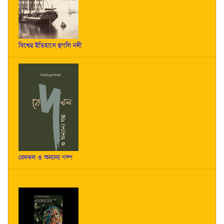
বিশ্বের ইতিহাসে হুগলি নদী
বেদখল ও অন্যান্য গল্প