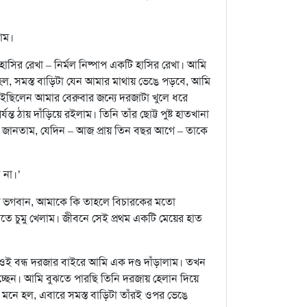
লাম।
হাসির রেখা – নির্মল নিষ্পাপ একটি হাসির রেখা। আমি
 হল, সমস্ত বাড়িটা যেন আমার মাথায় ভেঙে পড়বে, আমি
ছিলেন আমার বেরুবার জন্যে দরজাটা খুলে ধরে
্ত ঠায় দাঁড়িয়ে রইলাম। তিনি তাঁর ছোট্ট পুষ্ট হাতখানা
ি জানতাম, যেদিন – আজ প্রায় তিন বছর আগে – তাকে
 না।’
ায় ভগবান, আমাকে কি তাহলে বিচারকের মতো
তে চুমু খেলাম। জীবনে সেই প্রথম একটি মেয়ের হাত
ওই বন্ধ দরজার বাইরে আমি এক দণ্ড দাঁড়ালাম। তখন
য়ে যাচ্ছেন। আমি বুঝতে পারছি তিনি দরজায় হেলান দিয়ে
র মনে হল, এবারে সমস্ত বাড়িটা তাঁরই ওপর ভেঙে