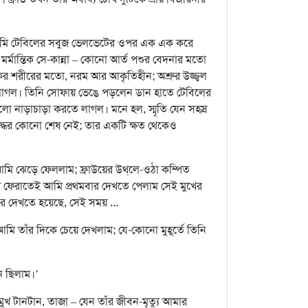
মি টেবিলের সবুজ ভেলভেটের ওপর এক এক করে
মর্মান্তিক সে-কান্না – কোনো আর্ত পশুর বেদনার মতো
ুকের শরীরের মতো, নরম আর আকৃতিহীন; অশ্রুর উজ্জ্বল
ে লাগল। তিনি সোফায় ভেঙে পড়লেন ডান হাতে টেবিলের
ো নাড়াচাড়া করতে লাগল। মনে হল, স্মৃতি যেন সহস্র
্ধের কোনো শেষ নেই; তার একটি ক্ষত থেকেও
আমি ঝেড়ে ফেললাম; ফ্রাউয়ের উথ্‌লে-ওঠা কম্পিত
 ফেরাতেই আমি প্রথমবার দেখতে পেলাম সেই মুখের
র দেখতে হয়েছে, সেই সময় ...
আমি তাঁর দিকে চেয়ে দেখলাম; যে-কোনো মুহূর্তে তিনি
নে ছিলাম।’
স্ত মুখ টানটান, তাজা – যেন তাঁর জীবন-মৃত্যু আমার