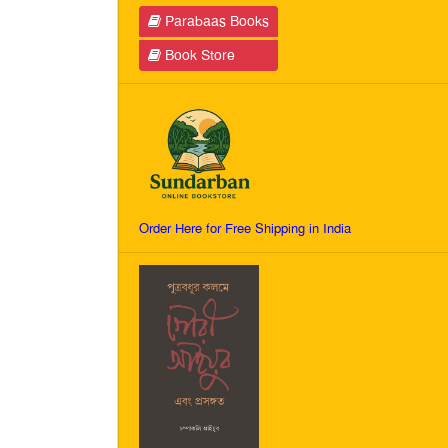
Parabaas Books
Book Store
Order Here for Free Shipping in India