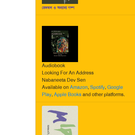
বেদখল ও অন্যান্য গল্প
Audiobook
Looking For An Address
Nabaneeta Dev Sen
Available on
Amazon
,
Spotify
,
Google
Play
,
Apple Books
and other platforms.