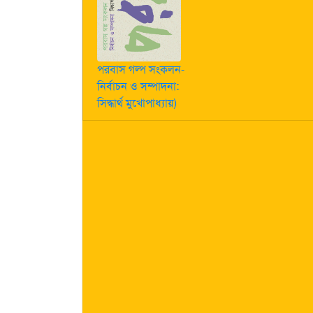
পরবাস গল্প সংকলন-
নির্বাচন ও সম্পাদনা:
সিদ্ধার্থ মুখোপাধ্যায়)