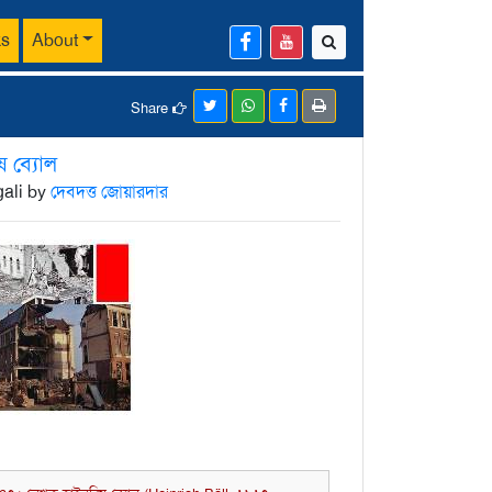
ks
About
Share
ষ ব্যোল
gali by
দেবদত্ত জোয়ারদার