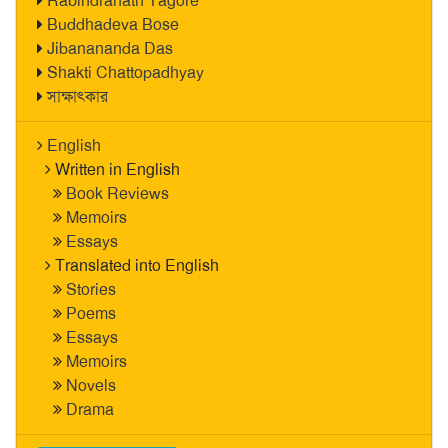
Rabindranath Tagore
Buddhadeva Bose
Jibanananda Das
Shakti Chattopadhyay
সাক্ষাৎকার
English
Written in English
Book Reviews
Memoirs
Essays
Translated into English
Stories
Poems
Essays
Memoirs
Novels
Drama