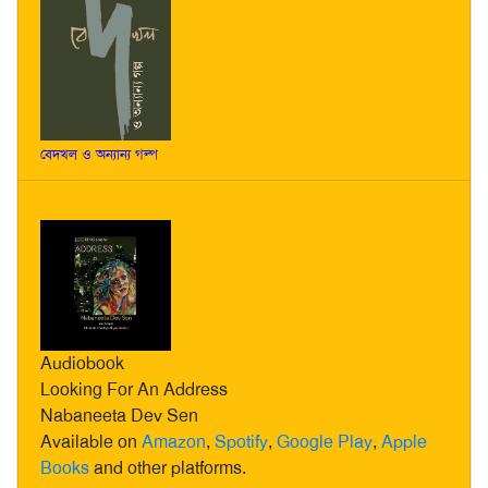
বেদখল ও অন্যান্য গল্প
Audiobook
Looking For An Address
Nabaneeta Dev Sen
Available on
Amazon
,
Spotify
,
Google Play
,
Apple
Books
and other platforms.