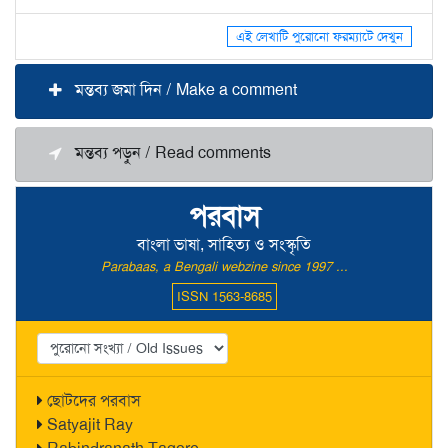
এই লেখাটি পুরোনো ফরম্যাটে দেখুন
মন্তব্য জমা দিন / Make a comment
মন্তব্য পড়ুন / Read comments
পরবাস
বাংলা ভাষা, সাহিত্য ও সংস্কৃতি
Parabaas, a Bengali webzine since 1997 ...
ISSN 1563-8685
ছোটদের পরবাস
Satyajit Ray