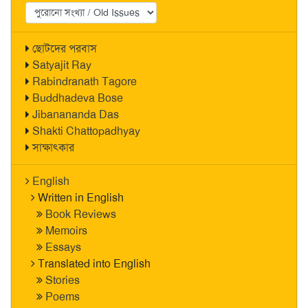
ছোটদের পরবাস
Satyajit Ray
Rabindranath Tagore
Buddhadeva Bose
Jibanananda Das
Shakti Chattopadhyay
সাক্ষাৎকার
English
Written in English
Book Reviews
Memoirs
Essays
Translated into English
Stories
Poems