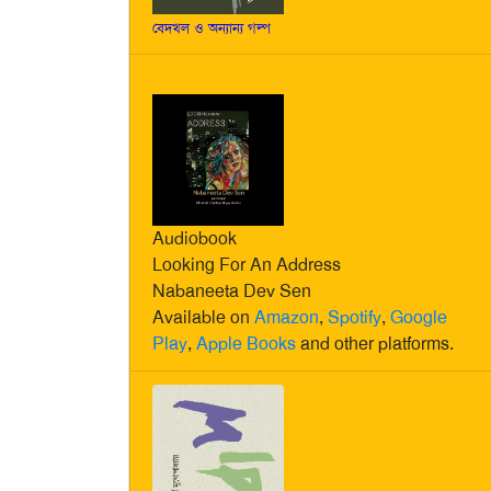
বেদখল ও অন্যান্য গল্প
Audiobook
Looking For An Address
Nabaneeta Dev Sen
Available on
Amazon
,
Spotify
,
Google
Play
,
Apple Books
and other platforms.