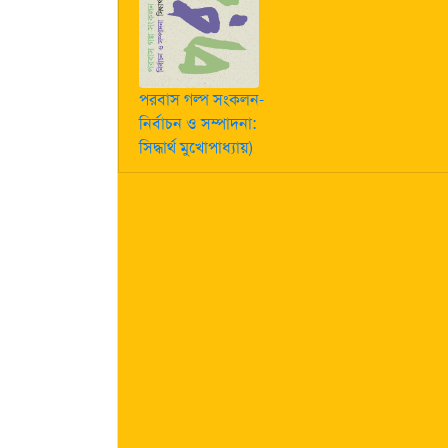
পরবাস গল্প সংকলন-
নির্বাচন ও সম্পাদনা:
সিদ্ধার্থ মুখোপাধ্যায়)