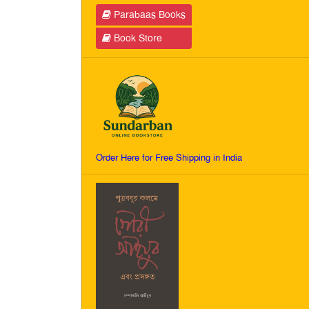
Parabaas Books
Book Store
Order Here for Free Shipping in India