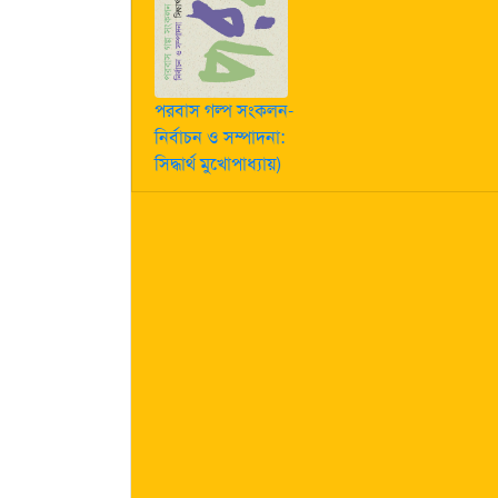
পরবাস গল্প সংকলন-
নির্বাচন ও সম্পাদনা:
সিদ্ধার্থ মুখোপাধ্যায়)