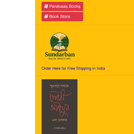
Parabaas Books
Book Store
Order Here for Free Shipping in India