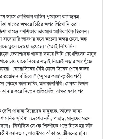
েরিয়ে আসে লেখিকার বাড়ির পুরোনো কাগজপত্র,
াঁকা হাতের অক্ষরে চিঠির অপর পিঠখানি ভরা।
ড়িশা রাজ্যে গণশিক্ষার ভারপ্রাপ্ত আধিকারিক ছিলেন।
ো বারোয়ারি জায়গায় বসে অচেনা অক্ষর চেনে, অঙ্ক
াতে তুলে দেওয়া হয়েছে।’ (‘তাই লিখি দিল
্দরগড়ের জেলাশাসক থাকার সময়ে তিনি দেখেছিলেন মানুষ
তে চায় যাতে নিজের লড়াই নিজেই লড়ার অস্ত্র খুঁজে
মেয়েরা “কেরোসিনের টেমি জ্বেলে দিনের শেষে অক্ষর
়োজন বাঁচিয়ে।” (‘সুন্দর কাণ্ড’-তৃতীয় পর্ব)
 গেছেন কালাহান্ডি, মালকানগিরি। গেরুয়া উত্তাল
ে আদায় করে নিতেন প্রতিশ্রুতি, সাক্ষর হবার পর
 প্রাধান্য দিয়েছেন মানুষকে, তাদের ন্যায্য
রশাসনিক সুবিধা। দেশের নদী, পাহাড়, মানুষের সঙ্গে
সেছে। ‘নির্বাসিত লেখক-শিল্পীকে গড়ে নিতে হয় তাঁর
বিস্তীর্ণ ক্যানভাস, যার উপর আঁকা হয় জীবনের ছবি।