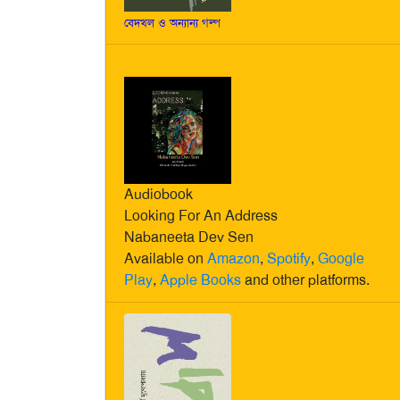
বেদখল ও অন্যান্য গল্প
Audiobook
Looking For An Address
Nabaneeta Dev Sen
Available on
Amazon
,
Spotify
,
Google
Play
,
Apple Books
and other platforms.