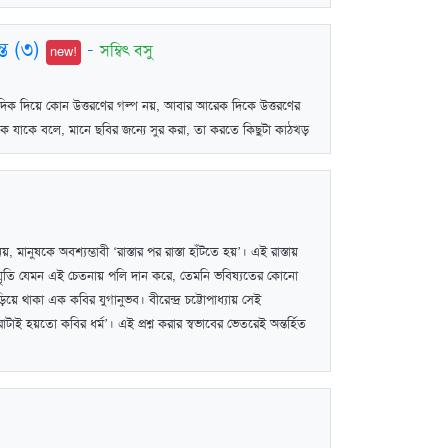
্ত (৩)
-
সম্বিৎ বসু
new!
এক দিক দিয়ে কোন উত্তরণের গল্প নয়, আবার আরেক দিকে উত্তরণের
ালক যাকে বলে, মানে ছবির জন্যে সুর করা, তা করতে কিছুটা কাঠখড়
, মানুষকে অবশ্যম্ভাবী ‘রাস্তার পর রাস্তা হাঁটতে হয়’। এই রাস্তায়
 স্মৃতি যেমন এই চেতনায় পলি দান করে, তেমনি ভবিষ্যতের কোনো
িয়ে থাকা এক কবির যুগানুভব। বীরেন্দ্র চট্টোপাধ্যায় সেই
রাটাই হয়তো কবির ধর্ম’। এই প্রশ্ন করার স্বভাবের ভেতরেই অন্তর্হিত