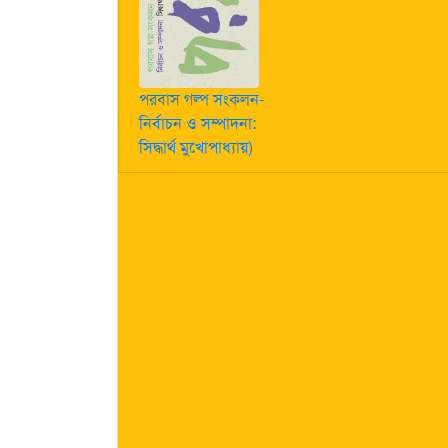
পরবাস গল্প সংকলন-
নির্বাচন ও সম্পাদনা:
সিদ্ধার্থ মুখোপাধ্যায়)