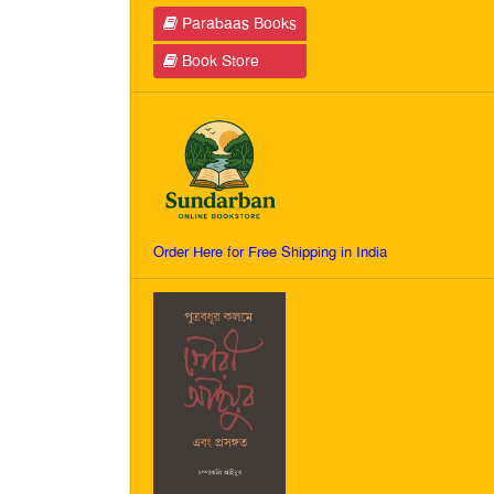
Parabaas Books
Book Store
Order Here for Free Shipping in India