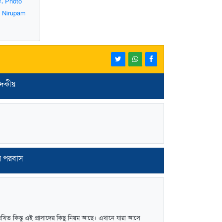
e:
Photo
y Nirupam
াদকীয়
র পরবাস
ঃখিত কিন্তু এই প্রাসাদের কিছু নিয়ম আছে। এখানে যারা আসে