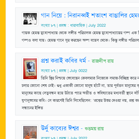
গান নিয়ে : নিরানব্বই শতাংশ বাঙালির হেমন
সংখ্যা ৮৭ | প্রবন্ধ : ধারাবাহিক | July 2022
গায়ক হেমন্ত মুখোপাধ্যায় থেকে সঙ্গীত পরিচালক হেমন্ত মুখোপাধ্যায়ের গল্প 
গল্পও বলা যায়। হেমন্ত গানে সুর করছেন অল্প বয়েস থেকে। কিন্তু সঙ্গীত পরিচ
প্রশ্ন করাই কবির ধর্ম
-
রাজদীপ রায়
সংখ্যা ৮৭ | প্রবন্ধ | July 0022
তিনি স্থির নিশ্চয়ে ভেবেছেন কেবলমাত্র নিজেকে সমাজ-বিচ্ছিন্ন করে নয়
চলার কোনো শেষ নেই। শুধু একাকী কোনো মানুষ হাঁটে না, তার পূর্বতন মানুষের
মানুষের কাছে সেতুবন্ধন হয়ে উঠতে পারে অতীত ও ভবিষ্যতের মধ্যবর্তী স্থানে দাঁড়
যুগানুভবের কবি। সে কারণেই তিনি লিখেছিলেন: ‘প্রশ্নের উত্তর দেওয়া নয়, প্রশ্ন ক
সন্ধানের ইঙ্গিত
উর্দু কাব্যের ঈশ্বর
-
শুভময় রায়
সংখ্যা ৮৭ | প্রবন্ধ | July 2022