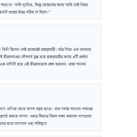
 পারে না। আমি দুঃখিত, কিন্তু তোমাদের জন্যে আমি সেই নিয়ম
টে প্রশ্নের উত্তর সঠিক না দিলে।”
ল। তিনি ছিলেন সেই রাজ্যেরই রাজকুমারী। তাঁর পিতা এক দেবতার
ীরকখণ্ডের সৌন্দর্যে মুগ্ধ হয়ে রাজকুমারীর কাছে এটি প্রার্থনা
াল এক নাগিনী হয়ে এই হীরকখণ্ডকে রক্ষা করবেন। রাজা অনেক
গে এগিয়ে যেতে লাগল বল্লম হাতে। তার গলায় অসংখ্য পাথরের
্ত্রপাঠ করতে লাগল। গুহার ভিতরে বিমল লক্ষ্য করলেন সাপগুলো
 অগ্রসর হতে লাগলেন গুহা অভিমুখে