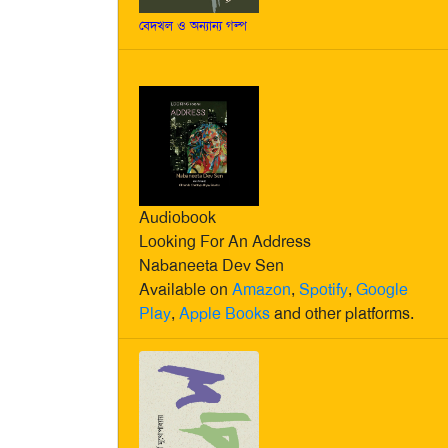
বেদখল ও অন্যান্য গল্প
Audiobook
Looking For An Address
Nabaneeta Dev Sen
Available on
Amazon
,
Spotify
,
Google
Play
,
Apple Books
and other platforms.