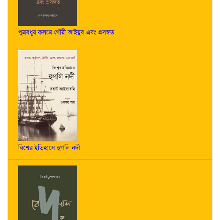
পুত্রবধূর কলমে গৌরী আইয়ুব এবং প্রসঙ্গত
বিশ্বের ইতিহাসে হুগলি নদী