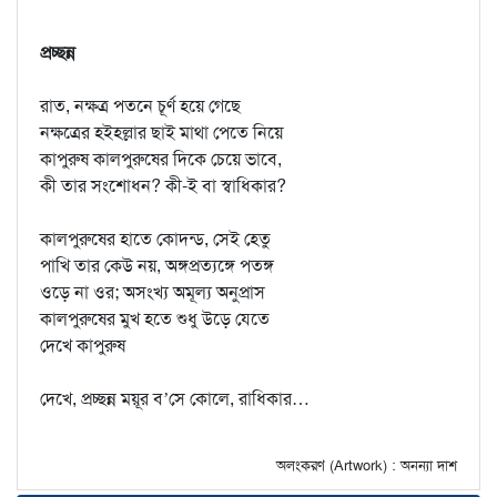
প্রচ্ছন্ন
রাত, নক্ষত্র পতনে চূর্ণ হয়ে গেছে
নক্ষত্রের হইহল্লার ছাই মাথা পেতে নিয়ে
কাপুরুষ কালপুরুষের দিকে চেয়ে ভাবে,
কী তার সংশোধন? কী-ই বা স্বাধিকার?
কালপুরুষের হাতে কোদন্ড, সেই হেতু
পাখি তার কেউ নয়, অঙ্গপ্রত্যঙ্গে পতঙ্গ
ওড়ে না ওর; অসংখ্য অমূল্য অনুপ্রাস
কালপুরুষের মুখ হতে শুধু উড়ে যেতে
দেখে কাপুরুষ
দেখে, প্রচ্ছন্ন ময়ূর ব’সে কোলে, রাধিকার…
অলংকরণ (Artwork) : অনন্যা দাশ