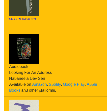
বেদখল ও অন্যান্য গল্প
Audiobook
Looking For An Address
Nabaneeta Dev Sen
Available on
Amazon
,
Spotify
,
Google Play
,
Apple
Books
and other platforms.