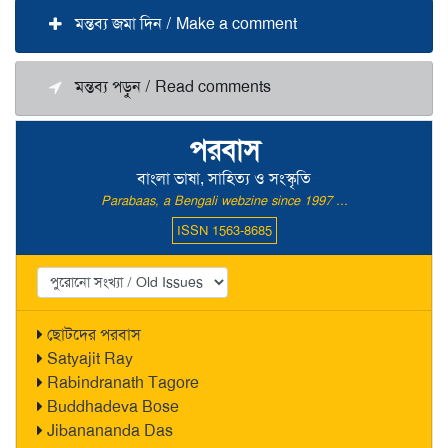
মন্তব্য জমা দিন / Make a comment
মন্তব্য পড়ুন / Read comments
পরবাস
বাংলা ভাষা, সাহিত্য ও সংস্কৃতি
Parabaas, a Bengali webzine since 1997 ...
ISSN 1563-8685
ছোটদের পরবাস
Satyajit Ray
Rabindranath Tagore
Buddhadeva Bose
Jibanananda Das