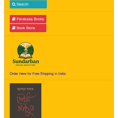
Search
Parabaas Books
Book Store
Order Here for Free Shipping in India