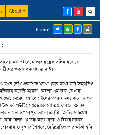
ks
About
Share
:
৭ সালের অগাস্ট থেকে শুরু করে এতদিন ধরে যে
্যায়ীদের অকুন্ঠ ধন্যবাদ জানাই।
ও যখন দেখি প্রকাশিত 'লেখা' (যার মধ্যে ছবি ইত্যাদিও
ল অতিক্রম করেছি আমরা। অবশ্য এই কাল যে এক
েই ছোট্ট মেয়েটা যে 'ছোটোদের পরবাস'-এর জন্যে নিপুণ
টাম কম্পিউটিং সম্বন্ধে কোনো প্রশ্ন থাকলে ওরকম
দার নাচের উপরে খুব ভালো একটা 'ক্রিটিকস চয়েস'
ন, কারণ বছর এগারো আগে বৃন্দা ও রিয়ার নাচের
রবাস ও বৃন্দার শৈশবে, বেরিয়েছিল তার আঁকা ছবি!