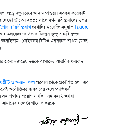
 লেখা পড়ে নতুনভাবে আনন্দ পাওয়া। এরকম কয়েকটি
ঁছে দেওয়া উচিত। ২০০১ সালে যখন রবীন্দ্রনাথের উপর
'গোরা'র' রবীন্দ্রনাথ
লেখাটির ইংরেজি অনুবাদ
Tagore
ার অলংকরণের উপরে চিরন্তন কুন্ডু একটি সুন্দর
শ করেছিলাম। (সেইরকম চিঠিও এককালে পাওয়া যেত!)
।
 জন্যে দত্তাত্রেয় দত্তকে আমাদের আন্তরিক ধন্যবাদ
্রীটি ও অন্যান্য গল্প
পরবাস থেকে প্রকাশিত হল। এর
ত্রেই অযৌক্তিক) ব্যবহারের ফলে 'ব্যতিক্রমী'
ে এই শব্দটির প্রয়োগ সার্থক। এই বইটি, অথবা
হলে আমাদের সঙ্গে যোগাযোগ করবেন।