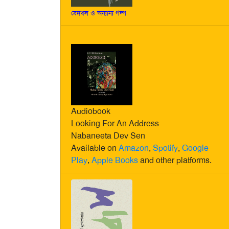
বেদখল ও অন্যান্য গল্প
Audiobook
Looking For An Address
Nabaneeta Dev Sen
Available on
Amazon
,
Spotify
,
Google
Play
,
Apple Books
and other platforms.