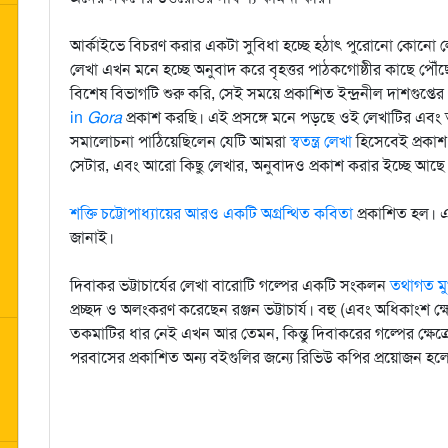
আর্কাইভে বিচরণ করার একটা সুবিধা হচ্ছে হঠাৎ পুরোনো কোনো
লেখা এখন মনে হচ্ছে অনুবাদ করে বৃহত্তর পাঠকগোষ্ঠীর কাছে পৌ
বিশেষ বিভাগটি শুরু করি, সেই সময়ে প্রকাশিত ইন্দ্রনীল দাশগুপ্তের
in
Gora
প্রকাশ করছি। এই প্রসঙ্গে মনে পড়ছে ওই লেখাটির এবং ত
সমালোচনা পাঠিয়েছিলেন যেটি আমরা
স্বতন্ত্র লেখা
হিসেবেই প্রকা
সেটার, এবং আরো কিছু লেখার, অনুবাদও প্রকাশ করার ইচ্ছে আছে
শক্তি চট্টোপাধ্যায়ের আরও একটি অগ্রন্থিত কবিতা
প্রকাশিত হল। এর
জানাই।
দিবাকর ভট্টাচার্যের লেখা বারোটি গল্পের একটি সংকলন
তথাগত মুখশ
প্রচ্ছদ ও অলংকরণ করেছেন রঞ্জন ভট্টাচার্য। বহু (এবং অধিকাংশ ক্ষে
তকমাটির ধার নেই এখন আর তেমন, কিন্তু দিবাকরের গল্পের ক্ষেত্র
পরবাসের প্রকাশিত অন্য বইগুলির জন্যে রিভিউ কপির প্রয়োজন 