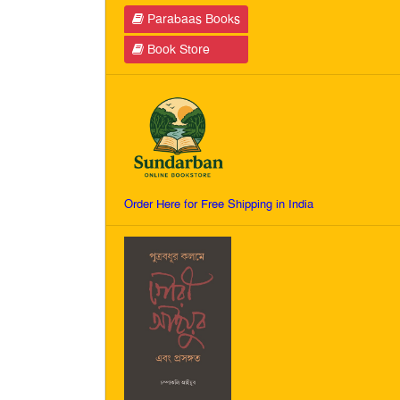
Parabaas Books
Book Store
Order Here for Free Shipping in India