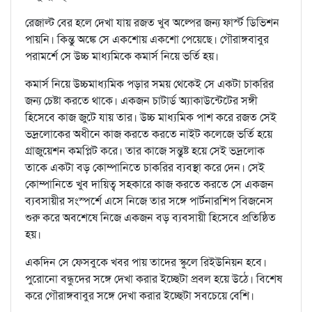
রেজাল্ট বের হলে দেখা যায় রজত খুব অল্পের জন্য ফার্স্ট ডিভিশন
পায়নি। কিন্তু অঙ্কে সে একশোয় একশো পেয়েছে। গৌরাঙ্গবাবুর
পরামর্শে সে উচ্চ মাধ্যমিকে কমার্স নিয়ে ভর্তি হয়।
কমার্স নিয়ে উচ্চমাধ্যমিক পড়ার সময় থেকেই সে একটা চাকরির
জন্য চেষ্টা করতে থাকে। একজন চাটার্ড অ্যাকাউন্টেটের সঙ্গী
হিসেবে কাজ জুটে যায় তার। উচ্চ মাধ্যমিক পাশ করে রজত সেই
ভদ্রলোকের অধীনে কাজ করতে করতে নাইট কলেজে ভর্তি হয়ে
গ্রাজুয়েশন কমপ্লিট করে। তার কাজে সন্তুষ্ট হয়ে সেই ভদ্রলোক
তাকে একটা বড় কোম্পানিতে চাকরির ব্যবস্থা করে দেন। সেই
কোম্পানিতে খুব দায়িত্ব সহকারে কাজ করতে করতে সে একজন
ব্যবসায়ীর সংস্পর্শে এসে নিজে তার সঙ্গে পার্টনারশিপ বিজনেস
শুরু করে অবশেষে নিজে একজন বড় ব্যবসায়ী হিসেবে প্রতিষ্ঠিত
হয়।
একদিন সে ফেসবুকে খবর পায় তাদের স্কুলে রিইউনিয়ন হবে।
পুরোনো বন্ধুদের সঙ্গে দেখা করার ইচ্ছেটা প্রবল হয়ে উঠে। বিশেষ
করে গৌরাঙ্গবাবুর সঙ্গে দেখা করার ইচ্ছেটা সবচেয়ে বেশি।