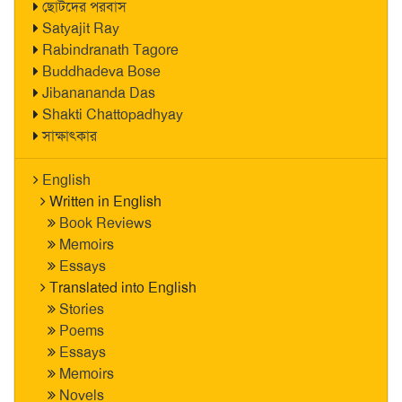
ছোটদের পরবাস
Satyajit Ray
Rabindranath Tagore
Buddhadeva Bose
Jibanananda Das
Shakti Chattopadhyay
সাক্ষাৎকার
English
Written in English
Book Reviews
Memoirs
Essays
Translated into English
Stories
Poems
Essays
Memoirs
Novels