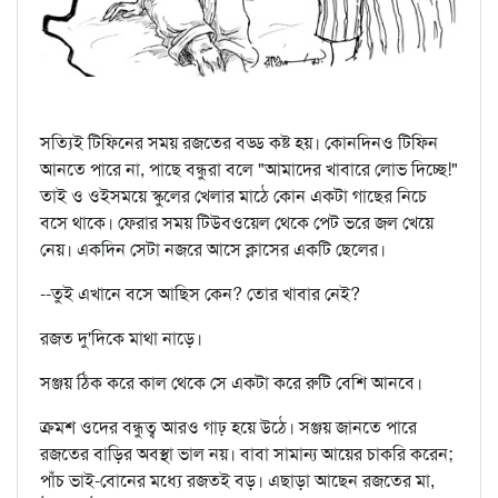
সত্যিই টিফিনের সময় রজতের বড্ড কষ্ট হয়। কোনদিনও টিফিন
আনতে পারে না, পাছে বন্ধুরা বলে "আমাদের খাবারে লোভ দিচ্ছে!"
তাই ও ওইসময়ে স্কুলের খেলার মাঠে কোন একটা গাছের নিচে
বসে থাকে। ফেরার সময় টিউবওয়েল থেকে পেট ভরে জল খেয়ে
নেয়। একদিন সেটা নজরে আসে ক্লাসের একটি ছেলের।
--তুই এখানে বসে আছিস কেন? তোর খাবার নেই?
রজত দু'দিকে মাথা নাড়ে।
সঞ্জয় ঠিক করে কাল থেকে সে একটা করে রুটি বেশি আনবে।
ক্রমশ ওদের বন্ধুত্ব আরও গাঢ় হয়ে উঠে। সঞ্জয় জানতে পারে
রজতের বাড়ির অবস্থা ভাল নয়। বাবা সামান্য আয়ের চাকরি করেন;
পাঁচ ভাই-বোনের মধ্যে রজতই বড়। এছাড়া আছেন রজতের মা,