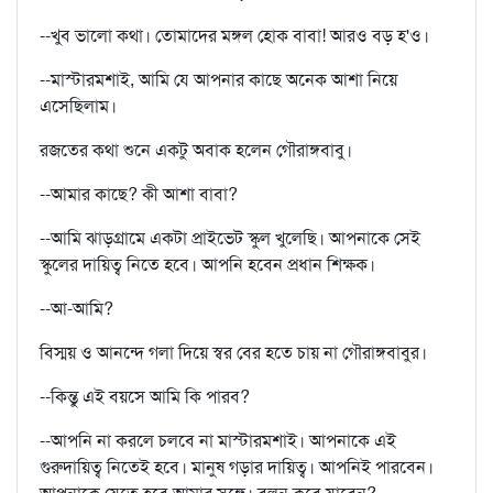
--খুব ভালো কথা। তোমাদের মঙ্গল হোক বাবা! আরও বড় হ'ও।
--মাস্টারমশাই, আমি যে আপনার কাছে অনেক আশা নিয়ে
এসেছিলাম।
রজতের কথা শুনে একটু অবাক হলেন গৌরাঙ্গবাবু।
--আমার কাছে? কী আশা বাবা?
--আমি ঝাড়গ্রামে একটা প্রাইভেট স্কুল খুলেছি। আপনাকে সেই
স্কুলের দায়িত্ব নিতে হবে। আপনি হবেন প্রধান শিক্ষক।
--আ-আমি?
বিস্ময় ও আনন্দে গলা দিয়ে স্বর বের হতে চায় না গৌরাঙ্গবাবুর।
--কিন্তু এই বয়সে আমি কি পারব?
--আপনি না করলে চলবে না মাস্টারমশাই। আপনাকে এই
গুরুদায়িত্ব নিতেই হবে। মানুষ গড়ার দায়িত্ব। আপনিই পারবেন।